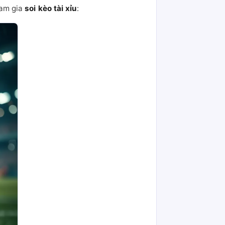
ham gia
soi kèo tài xỉu
: