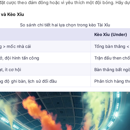
ặt cược theo đám đông hoặc vì yêu thích một đội bóng. Hãy dựa
 và Kèo Xỉu
So sánh chi tiết hai lựa chọn trong kèo Tài Xỉu
)
Kèo Xỉu (Under)
g > mốc nhà cái
Tổng bàn thắng <
ở, đội hình tấn công
Trận đấu then chố
t, ít cơ hội
Bàn thắng bất ngờ
g độ ghi bàn, lịch sử đối đầu
Phân tích hàng th