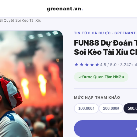
greenant.vn
.
 Quyết Soi Kèo Tài Xỉu
TIN TỨC CÁ CƯỢC · GREENANT
FUN88 Dự Đoán T
Soi Kèo Tài Xỉu 
★★★★★
4.8 / 5.0 · 3,247+ 
Được Quan Tâm Nhiều
MỨC NẠP THAM KHẢO
100.000₫
200.000₫
500.