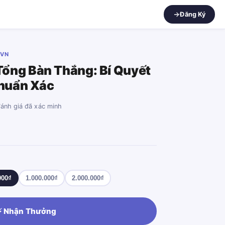
Đăng Ký
.VN
ổng Bàn Thắng: Bí Quyết
Chuẩn Xác
đánh giá đã xác minh
000₫
1.000.000₫
2.000.000₫
⚡ Nhận Thưởng