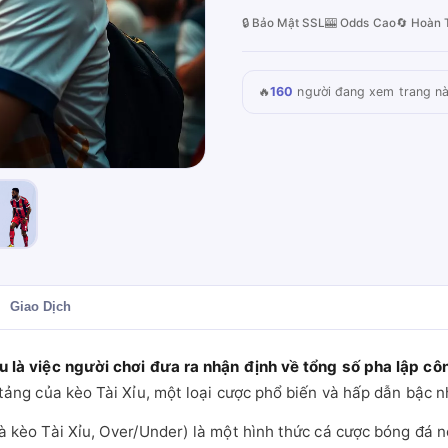
🔒 Bảo Mật SSL
🎰 Odds Cao
🔄 Hoàn 
🔥
160
người đang xem trang n
Giao Dịch
 là việc người chơi đưa ra nhận định về tổng số pha lập côn
tảng của kèo Tài Xỉu, một loại cược phổ biến và hấp dẫn bậc nh
là kèo Tài Xỉu, Over/Under) là một hình thức cá cược bóng đá 