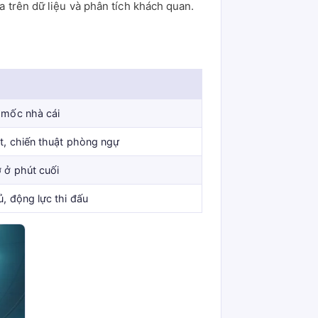
 trên dữ liệu và phân tích khách quan.
 mốc nhà cái
t, chiến thuật phòng ngự
 ở phút cuối
ủ, động lực thi đấu