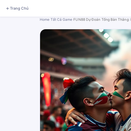
Trang Chủ
Home
›
Tất Cả Game
›
FUN88 Dự Đoán Tổng Bàn Thắng: Bí