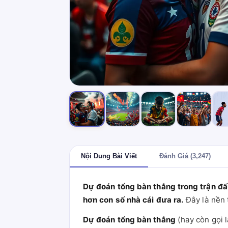
Nội Dung Bài Viết
Đánh Giá (3,247)
Dự đoán tổng bàn thắng trong trận đấu
hơn con số nhà cái đưa ra.
Đây là nền 
Dự đoán tổng bàn thắng
(hay còn gọi 