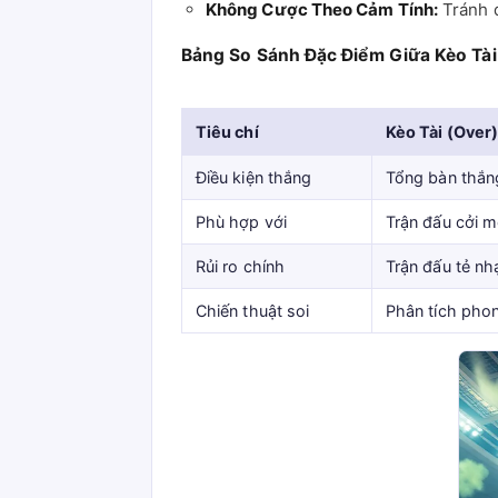
Không Cược Theo Cảm Tính:
Tránh đ
Bảng So Sánh Đặc Điểm Giữa Kèo Tài
Tiêu chí
Kèo Tài (Over
Điều kiện thắng
Tổng bàn thắn
Phù hợp với
Trận đấu cởi m
Rủi ro chính
Trận đấu tẻ nhạ
Chiến thuật soi
Phân tích phon