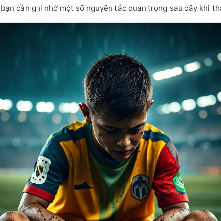
 bạn cần ghi nhớ một số nguyên tắc quan trọng sau đây khi t