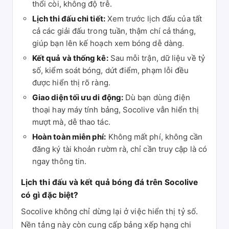
thổi còi, không độ trễ.
Lịch thi đấu chi tiết:
Xem trước lịch đấu của tất
cả các giải đấu trong tuần, thậm chí cả tháng,
giúp bạn lên kế hoạch xem bóng dễ dàng.
Kết quả và thống kê:
Sau mỗi trận, dữ liệu về tỷ
số, kiểm soát bóng, dứt điểm, phạm lỗi đều
được hiển thị rõ ràng.
Giao diện tối ưu di động:
Dù bạn dùng điện
thoại hay máy tính bảng, Socolive vẫn hiển thị
mượt mà, dễ thao tác.
Hoàn toàn miễn phí:
Không mất phí, không cần
đăng ký tài khoản rườm rà, chỉ cần truy cập là có
ngay thông tin.
Lịch thi đấu và kết quả bóng đá trên Socolive
có gì đặc biệt?
Socolive không chỉ dừng lại ở việc hiển thị tỷ số.
Nền tảng này còn cung cấp bảng xếp hạng chi