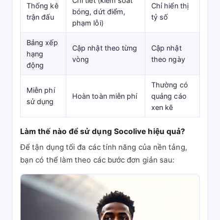
Chi tiết (kiểm soát
Thống kê
Chỉ hiển thị
bóng, dứt điểm,
trận đấu
tỷ số
phạm lỗi)
Bảng xếp
Cập nhật theo từng
Cập nhật
hạng
vòng
theo ngày
động
Thường có
Miễn phí
Hoàn toàn miễn phí
quảng cáo
sử dụng
xen kẽ
Làm thế nào để sử dụng Socolive hiệu quả?
Để tận dụng tối đa các tính năng của nền tảng,
bạn có thể làm theo các bước đơn giản sau: