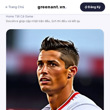
greenant.vn
.
Trang Chủ
Đăng Ký
Home
›
Tất Cả Game
›
Socolive giúp cập nhật trận đấu, lịch thi đấu và kết qu