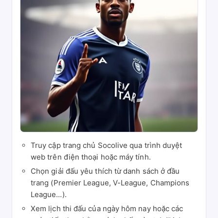
Truy cập trang chủ Socolive qua trình duyệt
web trên điện thoại hoặc máy tính.
Chọn giải đấu yêu thích từ danh sách ở đầu
trang (Premier League, V-League, Champions
League…).
Xem lịch thi đấu của ngày hôm nay hoặc các