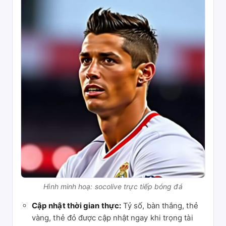
Hình minh hoạ: socolive trực tiếp bóng đá
Cập nhật thời gian thực:
Tỷ số, bàn thắng, thẻ
vàng, thẻ đỏ được cập nhật ngay khi trọng tài