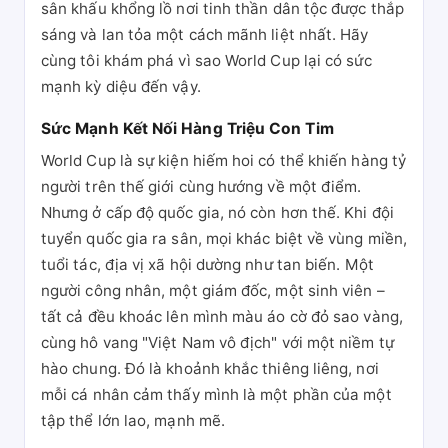
sân khấu khổng lồ nơi tinh thần dân tộc được thắp
sáng và lan tỏa một cách mãnh liệt nhất. Hãy
cùng tôi khám phá vì sao World Cup lại có sức
mạnh kỳ diệu đến vậy.
Sức Mạnh Kết Nối Hàng Triệu Con Tim
World Cup là sự kiện hiếm hoi có thể khiến hàng tỷ
người trên thế giới cùng hướng về một điểm.
Nhưng ở cấp độ quốc gia, nó còn hơn thế. Khi đội
tuyển quốc gia ra sân, mọi khác biệt về vùng miền,
tuổi tác, địa vị xã hội dường như tan biến. Một
người công nhân, một giám đốc, một sinh viên –
tất cả đều khoác lên mình màu áo cờ đỏ sao vàng,
cùng hô vang "Việt Nam vô địch" với một niềm tự
hào chung. Đó là khoảnh khắc thiêng liêng, nơi
mỗi cá nhân cảm thấy mình là một phần của một
tập thể lớn lao, mạnh mẽ.