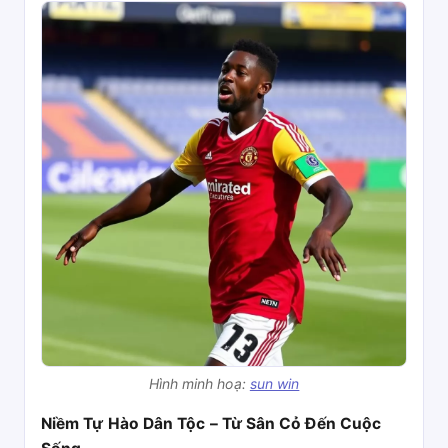
Hình minh hoạ:
sun win
Niềm Tự Hào Dân Tộc – Từ Sân Cỏ Đến Cuộc