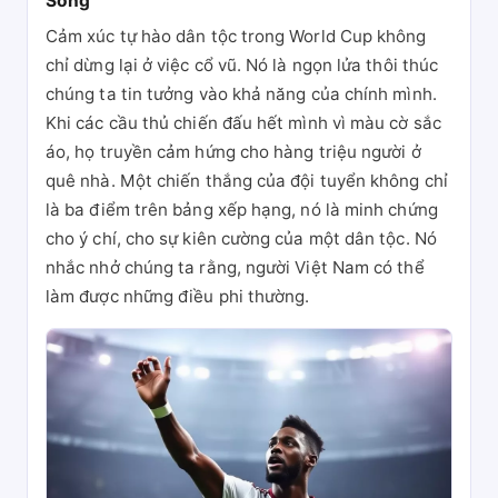
Sống
Cảm xúc tự hào dân tộc trong World Cup không
chỉ dừng lại ở việc cổ vũ. Nó là ngọn lửa thôi thúc
chúng ta tin tưởng vào khả năng của chính mình.
Khi các cầu thủ chiến đấu hết mình vì màu cờ sắc
áo, họ truyền cảm hứng cho hàng triệu người ở
quê nhà. Một chiến thắng của đội tuyển không chỉ
là ba điểm trên bảng xếp hạng, nó là minh chứng
cho ý chí, cho sự kiên cường của một dân tộc. Nó
nhắc nhở chúng ta rằng, người Việt Nam có thể
làm được những điều phi thường.