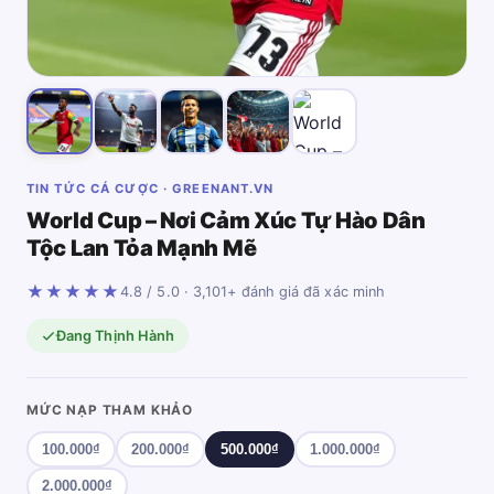
TIN TỨC CÁ CƯỢC · GREENANT.VN
World Cup – Nơi Cảm Xúc Tự Hào Dân
Tộc Lan Tỏa Mạnh Mẽ
★★★★★
4.8 / 5.0 · 3,101+ đánh giá đã xác minh
Đang Thịnh Hành
MỨC NẠP THAM KHẢO
100.000₫
200.000₫
500.000₫
1.000.000₫
2.000.000₫