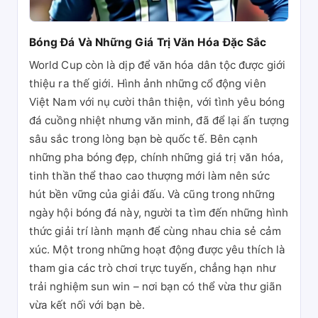
Bóng Đá Và Những Giá Trị Văn Hóa Đặc Sắc
World Cup còn là dịp để văn hóa dân tộc được giới
thiệu ra thế giới. Hình ảnh những cổ động viên
Việt Nam với nụ cười thân thiện, với tình yêu bóng
đá cuồng nhiệt nhưng văn minh, đã để lại ấn tượng
sâu sắc trong lòng bạn bè quốc tế. Bên cạnh
những pha bóng đẹp, chính những giá trị văn hóa,
tinh thần thể thao cao thượng mới làm nên sức
hút bền vững của giải đấu. Và cũng trong những
ngày hội bóng đá này, người ta tìm đến những hình
thức giải trí lành mạnh để cùng nhau chia sẻ cảm
xúc. Một trong những hoạt động được yêu thích là
tham gia các trò chơi trực tuyến, chẳng hạn như
trải nghiệm sun win – nơi bạn có thể vừa thư giãn
vừa kết nối với bạn bè.