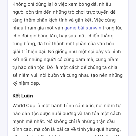
Không chỉ dừng lại ở việc xem bóng đá, nhiều
người còn tìm đến những trò chơi trực tuyến để
tăng thêm phần kịch tính và gắn kết. Việc cùng
nhau tham gia một ván
game bài sunwin
trong lúc
chờ đợi giờ bóng lăn, hay sau một chiến thắng
tưng bừng, đã trở thành một phần của văn hóa
giải trí hiện đại. Nó giống như một sợi dây vô hình
kết nối những người có cùng đam mê, cùng niềm
tự hào dân tộc. Đó là một cách để chúng ta chia
sẻ niềm vui, nỗi buồn và cùng nhau tạo nên những
kỷ niệm đẹp.
Kết Luận
World Cup là một hành trình cảm xúc, nơi niềm tự
hào dân tộc được nuôi dưỡng và lan tỏa một cách
mạnh mẽ nhất. Nó không chỉ là những trận cầu
đỉnh cao, mà còn là bài ca về tình yêu quê hương,