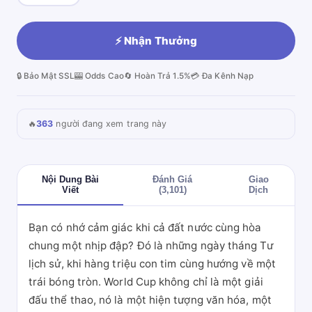
⚡ Nhận Thưởng
🔒 Bảo Mật SSL
🎰 Odds Cao
🔄 Hoàn Trả 1.5%
💳 Đa Kênh Nạp
🔥
363
người đang xem trang này
Nội Dung Bài
Đánh Giá
Giao
Viết
(3,101)
Dịch
Bạn có nhớ cảm giác khi cả đất nước cùng hòa
chung một nhịp đập? Đó là những ngày tháng Tư
lịch sử, khi hàng triệu con tim cùng hướng về một
trái bóng tròn. World Cup không chỉ là một giải
đấu thể thao, nó là một hiện tượng văn hóa, một