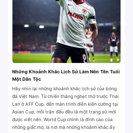
Những Khoảnh Khắc Lịch Sử Làm Nên Tên Tuổi
Một Dân Tộc
Hãy nhìn lại những khoảnh khắc lịch sử của bóng
đá Việt Nam. Từ chiến thắng nghẹt thở trước Thái
Lan ở AFF Cup, đến màn trình diễn kiên cường tại
Asian Cup, mỗi trận đấu đều là một trang sử mới
được viết nên. World Cup chính là đỉnh cao của
những giấc mơ, là nơi mà những khoảnh khắc ấy