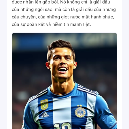
được nhân lên gấp bội. Nó không chỉ là giải đấu
của những ngôi sao, mà còn là giải đấu của những
câu chuyện, của những giọt nước mắt hạnh phúc,
của sự đoàn kết và niềm tin mãnh liệt.