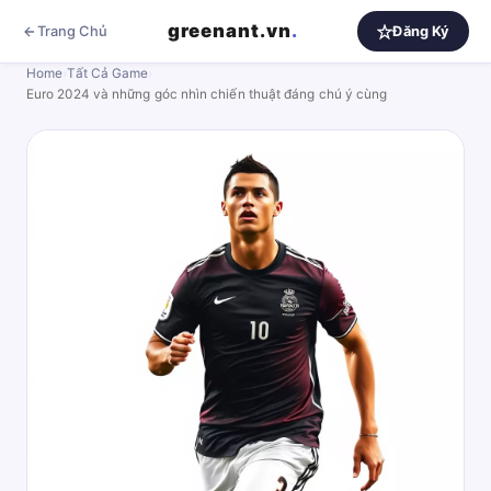
greenant.vn
.
Trang Chủ
Đăng Ký
Home
›
Tất Cả Game
›
Euro 2024 và những góc nhìn chiến thuật đáng chú ý cùng