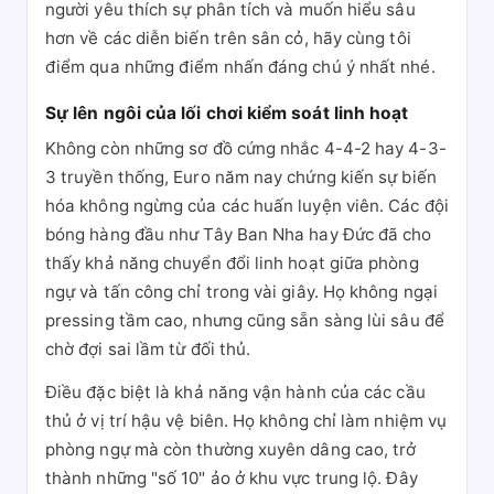
người yêu thích sự phân tích và muốn hiểu sâu
hơn về các diễn biến trên sân cỏ, hãy cùng tôi
điểm qua những điểm nhấn đáng chú ý nhất nhé.
Sự lên ngôi của lối chơi kiểm soát linh hoạt
Không còn những sơ đồ cứng nhắc 4-4-2 hay 4-3-
3 truyền thống, Euro năm nay chứng kiến sự biến
hóa không ngừng của các huấn luyện viên. Các đội
bóng hàng đầu như Tây Ban Nha hay Đức đã cho
thấy khả năng chuyển đổi linh hoạt giữa phòng
ngự và tấn công chỉ trong vài giây. Họ không ngại
pressing tầm cao, nhưng cũng sẵn sàng lùi sâu để
chờ đợi sai lầm từ đối thủ.
Điều đặc biệt là khả năng vận hành của các cầu
thủ ở vị trí hậu vệ biên. Họ không chỉ làm nhiệm vụ
phòng ngự mà còn thường xuyên dâng cao, trở
thành những "số 10" ảo ở khu vực trung lộ. Đây