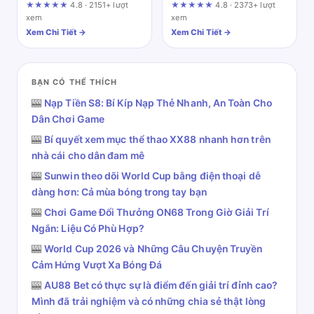
xoso66a.co.com
Actually Deliver a Friction-
★★★★★
4.8 · 2151+ lượt
★★★★★
4.8 · 2373+ lượt
Free Experience?
xem
xem
Xem Chi Tiết →
Xem Chi Tiết →
BẠN CÓ THỂ THÍCH
🎰
Nạp Tiền S8: Bí Kíp Nạp Thẻ Nhanh, An Toàn Cho
Dân Chơi Game
🎰
Bí quyết xem mục thể thao XX88 nhanh hơn trên
nhà cái cho dân đam mê
🎰
Sunwin theo dõi World Cup bằng điện thoại dễ
dàng hơn: Cả mùa bóng trong tay bạn
🎰
Chơi Game Đổi Thưởng ON68 Trong Giờ Giải Trí
Ngắn: Liệu Có Phù Hợp?
🎰
World Cup 2026 và Những Câu Chuyện Truyền
Cảm Hứng Vượt Xa Bóng Đá
🎰
AU88 Bet có thực sự là điểm đến giải trí đỉnh cao?
Mình đã trải nghiệm và có những chia sẻ thật lòng