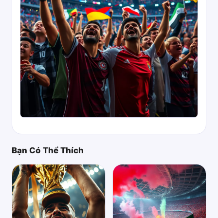
Bạn Có Thể Thích