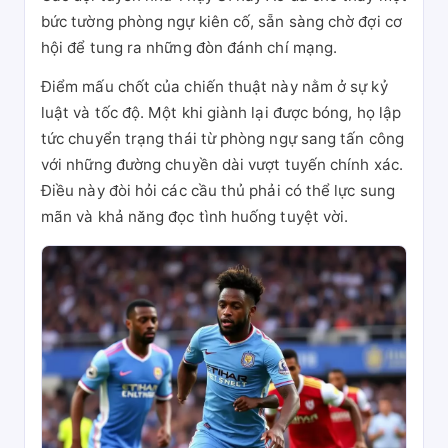
bức tường phòng ngự kiên cố, sẵn sàng chờ đợi cơ
hội để tung ra những đòn đánh chí mạng.
Điểm mấu chốt của chiến thuật này nằm ở sự kỷ
luật và tốc độ. Một khi giành lại được bóng, họ lập
tức chuyển trạng thái từ phòng ngự sang tấn công
với những đường chuyền dài vượt tuyến chính xác.
Điều này đòi hỏi các cầu thủ phải có thể lực sung
mãn và khả năng đọc tình huống tuyệt vời.