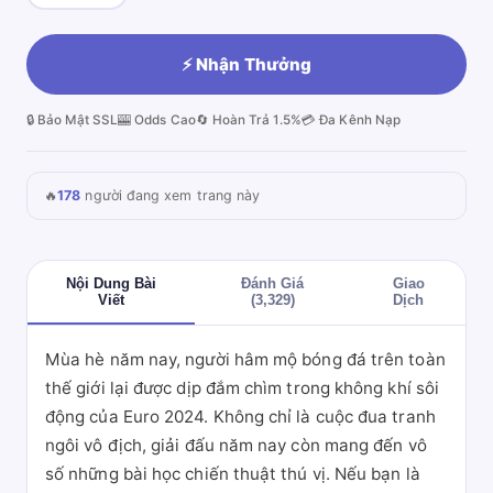
⚡ Nhận Thưởng
🔒 Bảo Mật SSL
🎰 Odds Cao
🔄 Hoàn Trả 1.5%
💳 Đa Kênh Nạp
🔥
178
người đang xem trang này
Nội Dung Bài
Đánh Giá
Giao
Viết
(3,329)
Dịch
Mùa hè năm nay, người hâm mộ bóng đá trên toàn
thế giới lại được dịp đắm chìm trong không khí sôi
động của Euro 2024. Không chỉ là cuộc đua tranh
ngôi vô địch, giải đấu năm nay còn mang đến vô
số những bài học chiến thuật thú vị. Nếu bạn là