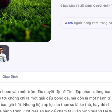
🔒 Bảo Mật SSL
🎰 Odds Cao
🔄 Hoàn 
🔥
125
người đang xem trang n
Giao Dịch
hà bước vào một trận đấu quyết định? Tim đập nhanh, lòng bàn
tới không chỉ là một giải đấu bóng đá, mà còn là một hành trì
ao giờ hết. Nhưng liệu áp lực có thực sự là kẻ thù, hay đó ch
 hành trình vượt qua áp lực để chạm tay vào vinh quang tại 