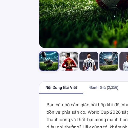
Nội Dung Bài Viết
Đánh Giá (2,356)
Bạn có nhớ cảm giác hồi hộp khi đội n
dồn về phía sân cỏ. World Cup 2026 sắp 
thành công và thất bại mong manh hơn b
điều phi thường? Hãy cùng tôi khám phá