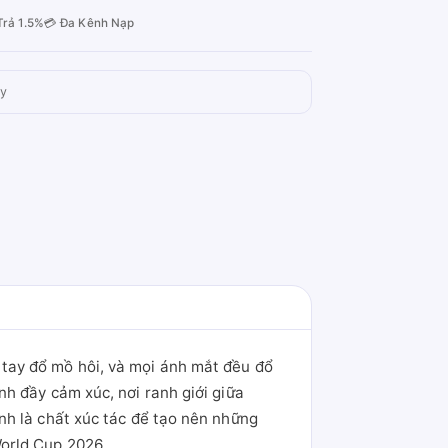
Trả 1.5%
💳 Đa Kênh Nạp
ày
 tay đổ mồ hôi, và mọi ánh mắt đều đổ
nh đầy cảm xúc, nơi ranh giới giữa
ính là chất xúc tác để tạo nên những
World Cup 2026.