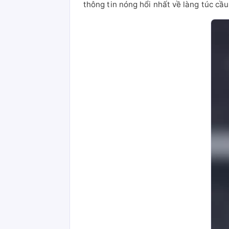
thông tin nóng hổi nhất về làng túc cầu