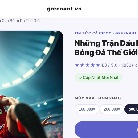
greenant.vn
.
 Của Bóng Đá Thế Giới
TIN TỨC CÁ CƯỢC · GREENANT
Những Trận Đấu 
Bóng Đá Thế Giới
★★★★★
4.8 / 5.0 · 1,803+ 
Cập Nhật Mới Nhất
MỨC NẠP THAM KHẢO
100.000₫
200.000₫
500.