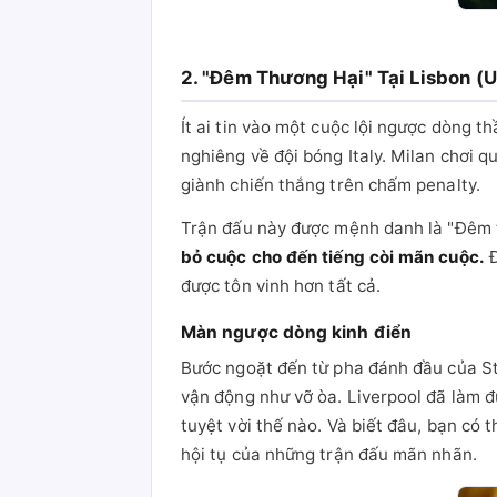
2. "Đêm Thương Hại" Tại Lisbon 
Ít ai tin vào một cuộc lội ngược dòng t
nghiêng về đội bóng Italy. Milan chơi q
giành chiến thắng trên chấm penalty.
Trận đấu này được mệnh danh là "Đêm t
bỏ cuộc cho đến tiếng còi mãn cuộc.
Đ
được tôn vinh hơn tất cả.
Màn ngược dòng kinh điển
Bước ngoặt đến từ pha đánh đầu của Ste
vận động như vỡ òa. Liverpool đã làm đ
tuyệt vời thế nào. Và biết đâu, bạn có 
hội tụ của những trận đấu mãn nhãn.