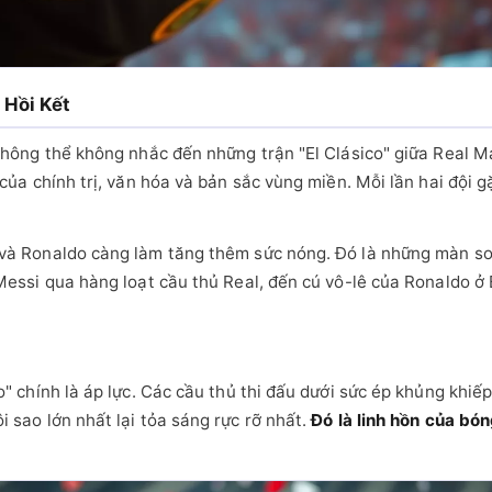
 Hồi Kết
 không thể không nhắc đến những trận "El Clásico" giữa Real M
 của chính trị, văn hóa và bản sắc vùng miền. Mỗi lần hai đội g
 và Ronaldo càng làm tăng thêm sức nóng. Đó là những màn so 
 Messi qua hàng loạt cầu thủ Real, đến cú vô-lê của Ronaldo ở
o" chính là áp lực. Các cầu thủ thi đấu dưới sức ép khủng khi
 sao lớn nhất lại tỏa sáng rực rỡ nhất.
Đó là linh hồn của bón