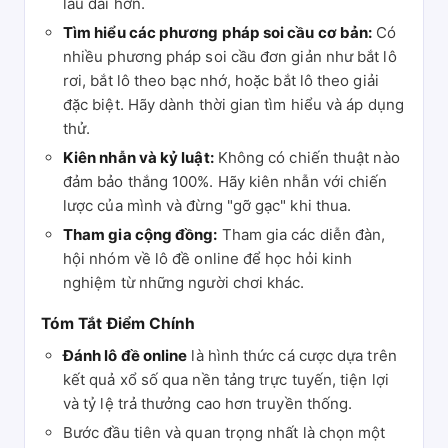
lâu dài hơn.
Tìm hiểu các phương pháp soi cầu cơ bản:
Có
nhiều phương pháp soi cầu đơn giản như bắt lô
rơi, bắt lô theo bạc nhớ, hoặc bắt lô theo giải
đặc biệt. Hãy dành thời gian tìm hiểu và áp dụng
thử.
Kiên nhẫn và kỷ luật:
Không có chiến thuật nào
đảm bảo thắng 100%. Hãy kiên nhẫn với chiến
lược của mình và đừng "gỡ gạc" khi thua.
Tham gia cộng đồng:
Tham gia các diễn đàn,
hội nhóm về lô đề online để học hỏi kinh
nghiệm từ những người chơi khác.
Tóm Tắt Điểm Chính
Đánh lô đề online
là hình thức cá cược dựa trên
kết quả xổ số qua nền tảng trực tuyến, tiện lợi
và tỷ lệ trả thưởng cao hơn truyền thống.
Bước đầu tiên và quan trọng nhất là chọn một