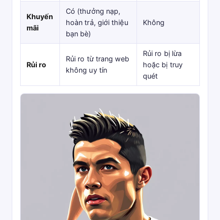
Có (thưởng nạp,
Khuyến
hoàn trả, giới thiệu
Không
mãi
bạn bè)
Rủi ro bị lừa
Rủi ro từ trang web
Rủi ro
hoặc bị truy
không uy tín
quét