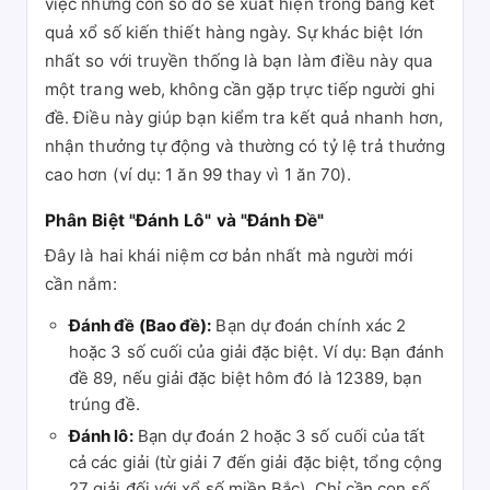
việc những con số đó sẽ xuất hiện trong bảng kết
quả xổ số kiến thiết hàng ngày. Sự khác biệt lớn
nhất so với truyền thống là bạn làm điều này qua
một trang web, không cần gặp trực tiếp người ghi
đề. Điều này giúp bạn kiểm tra kết quả nhanh hơn,
nhận thưởng tự động và thường có tỷ lệ trả thưởng
cao hơn (ví dụ: 1 ăn 99 thay vì 1 ăn 70).
Phân Biệt "Đánh Lô" và "Đánh Đề"
Đây là hai khái niệm cơ bản nhất mà người mới
cần nắm:
Đánh đề (Bao đề):
Bạn dự đoán chính xác 2
hoặc 3 số cuối của giải đặc biệt. Ví dụ: Bạn đánh
đề 89, nếu giải đặc biệt hôm đó là 12389, bạn
trúng đề.
Đánh lô:
Bạn dự đoán 2 hoặc 3 số cuối của tất
cả các giải (từ giải 7 đến giải đặc biệt, tổng cộng
27 giải đối với xổ số miền Bắc). Chỉ cần con số