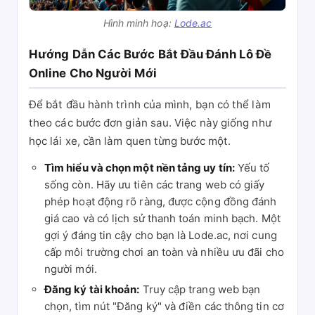
Hình minh hoạ:
Lode.ac
Hướng Dẫn Các Bước Bắt Đầu Đánh Lô Đề
Online Cho Người Mới
Để bắt đầu hành trình của mình, bạn có thể làm
theo các bước đơn giản sau. Việc này giống như
học lái xe, cần làm quen từng bước một.
Tìm hiểu và chọn một nền tảng uy tín:
Yếu tố
sống còn. Hãy ưu tiên các trang web có giấy
phép hoạt động rõ ràng, được cộng đồng đánh
giá cao và có lịch sử thanh toán minh bạch. Một
gợi ý đáng tin cậy cho bạn là Lode.ac, nơi cung
cấp môi trường chơi an toàn và nhiều ưu đãi cho
người mới.
Đăng ký tài khoản:
Truy cập trang web bạn
chọn, tìm nút "Đăng ký" và điền các thông tin cơ