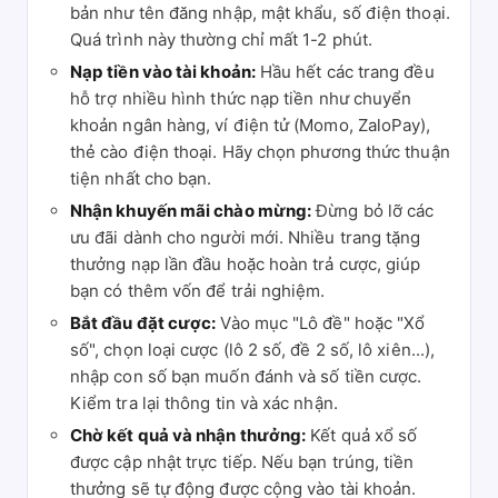
bản như tên đăng nhập, mật khẩu, số điện thoại.
Quá trình này thường chỉ mất 1-2 phút.
Nạp tiền vào tài khoản:
Hầu hết các trang đều
hỗ trợ nhiều hình thức nạp tiền như chuyển
khoản ngân hàng, ví điện tử (Momo, ZaloPay),
thẻ cào điện thoại. Hãy chọn phương thức thuận
tiện nhất cho bạn.
Nhận khuyến mãi chào mừng:
Đừng bỏ lỡ các
ưu đãi dành cho người mới. Nhiều trang tặng
thưởng nạp lần đầu hoặc hoàn trả cược, giúp
bạn có thêm vốn để trải nghiệm.
Bắt đầu đặt cược:
Vào mục "Lô đề" hoặc "Xổ
số", chọn loại cược (lô 2 số, đề 2 số, lô xiên...),
nhập con số bạn muốn đánh và số tiền cược.
Kiểm tra lại thông tin và xác nhận.
Chờ kết quả và nhận thưởng:
Kết quả xổ số
được cập nhật trực tiếp. Nếu bạn trúng, tiền
thưởng sẽ tự động được cộng vào tài khoản.