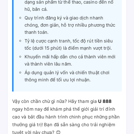
dạng sản phẩm từ thể thao, casino đến nổ
hũ, bắn cá.
Quy trình đăng ký và giao dịch nhanh
chóng, đơn giản, hỗ trợ nhiều phương thức
thanh toán.
Tỷ lệ cược cạnh tranh, tốc độ rút tiền siêu
tốc (dưới 15 phút) là điểm mạnh vượt trội.
Khuyến mãi hấp dẫn cho cả thành viên mới
và thành viên lâu năm.
Áp dụng quản lý vốn và chiến thuật chơi
thông minh để tối ưu lợi nhuận.
Vậy còn chần chừ gì nữa? Hãy tham gia
U 888
ngay hôm nay để khám phá thế giới giải trí đỉnh
cao và bắt đầu hành trình chinh phục những phần
thưởng giá trị! Bạn đã sẵn sàng cho trải nghiệm
tuyệt vời này chưa? 😊