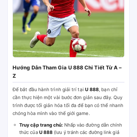
Hướng Dẫn Tham Gia U 888 Chi Tiết Từ A –
Z
Để bắt đầu hành trình giải trí tại
U 888
, bạn chỉ
cần thực hiện một vài bước đơn giản sau đây. Quy
trình được tối giản hóa tối đa để bạn có thể nhanh
chóng hòa mình vào thế giới game.
Truy cập trang chủ:
Nhấp vào đường dẫn chính
thức của
U 888
(lưu ý tránh các đường link giả