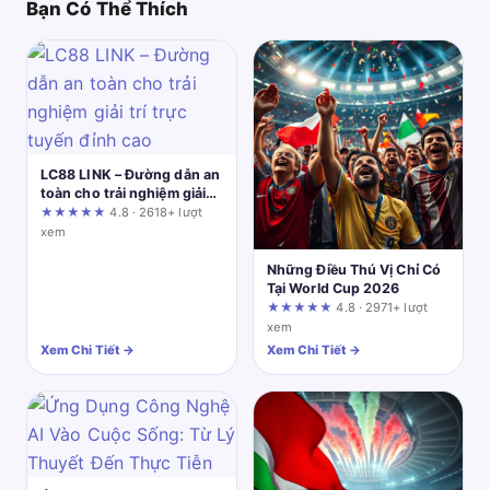
Bạn Có Thể Thích
LC88 LINK – Đường dẫn an
toàn cho trải nghiệm giải
trí trực tuyến đỉnh cao
★★★★★
4.8 · 2618+ lượt
xem
Những Điều Thú Vị Chỉ Có
Tại World Cup 2026
★★★★★
4.8 · 2971+ lượt
xem
Xem Chi Tiết →
Xem Chi Tiết →