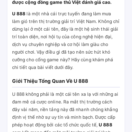
được cộng đồng game thủ Việt đánh giá cao.
U 888
là một nhà cái trực tuyến đang làm mưa
làm gió trên thị trường giải trí Việt Nam. Không chỉ
dừng lại ở một cái tên, đây là một hệ sinh thái giải
trí toàn diện, nơi hội tụ của công nghệ hiện đại,
dịch vụ chuyên nghiệp và cơ hội làm giàu cho
người chơi. Vậy điều gì đã tạo nên sức hút khó
cưỡng cho cổng game này? Hãy cùng khám phá
chi tiết qua bài viết dưới đây.
Giới Thiệu Tổng Quan Về U 888
U 888 không phải là một cái tên xa lạ với những ai
đam mê cá cược online. Ra mắt thị trường cách
đây vài năm, nền tảng này đã nhanh chóng khẳng
định vị thế nhờ sự uy tín và minh bạch. Được cấp
phép hoạt động bởi các tổ chức quốc tế,
U 888