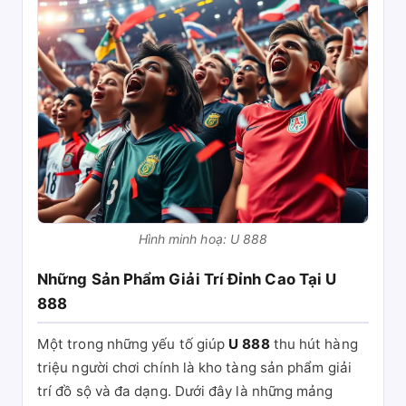
Hình minh hoạ: U 888
Những Sản Phẩm Giải Trí Đỉnh Cao Tại U
888
Một trong những yếu tố giúp
U 888
thu hút hàng
triệu người chơi chính là kho tàng sản phẩm giải
trí đồ sộ và đa dạng. Dưới đây là những mảng