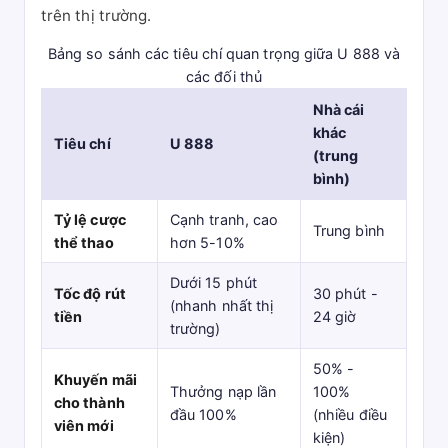
trên thị trường.
Bảng so sánh các tiêu chí quan trọng giữa U 888 và
các đối thủ
Nhà cái
khác
Tiêu chí
U 888
(trung
bình)
Tỷ lệ cược
Cạnh tranh, cao
Trung bình
thể thao
hơn 5-10%
Dưới 15 phút
Tốc độ rút
30 phút -
(nhanh nhất thị
tiền
24 giờ
trường)
50% -
Khuyến mãi
Thưởng nạp lần
100%
cho thành
đầu 100%
(nhiều điều
viên mới
kiện)