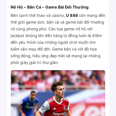
Nổ Hũ – Bắn Cá – Game Bài Đổi Thưởng
Bên cạnh thể thao và casino,
U 888
còn mang đến
thế giới game slot, bắn cá và game bài đổi thưởng
vô cùng phong phú. Các tựa game nổ hũ với
jackpot khủng lên đến hàng tỷ đồng luôn là điểm
đến yêu thích của những người chơi muốn tìm
kiếm vận may đổi đời. Game bắn cá với đồ họa
sống động, hiệu ứng đẹp mắt sẽ mang lại những
phút giây giải trí thư giãn.