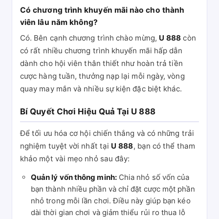
Có chương trình khuyến mãi nào cho thành
viên lâu năm không?
Có. Bên cạnh chương trình chào mừng,
U 888
còn
có rất nhiều chương trình khuyến mãi hấp dẫn
dành cho hội viên thân thiết như hoàn trả tiền
cược hàng tuần, thưởng nạp lại mỗi ngày, vòng
quay may mắn và nhiều sự kiện đặc biệt khác.
Bí Quyết Chơi Hiệu Quả Tại U 888
Để tối ưu hóa cơ hội chiến thắng và có những trải
nghiệm tuyệt vời nhất tại
U 888
, bạn có thể tham
khảo một vài mẹo nhỏ sau đây:
Quản lý vốn thông minh:
Chia nhỏ số vốn của
bạn thành nhiều phần và chỉ đặt cược một phần
nhỏ trong mỗi lần chơi. Điều này giúp bạn kéo
dài thời gian chơi và giảm thiểu rủi ro thua lỗ