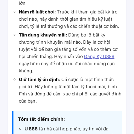
lớn.
Nắm rõ luật chơi:
Trước khi tham gia bất kỳ trò
chơi nào, hãy dành thời gian tìm hiểu kỹ luật
chơi, tỷ lệ trả thưởng và các chiến thuật cơ bản.
Tận dụng khuyến mãi:
Đừng bỏ lỡ bất kỳ
chương trình khuyến mãi nào. Đây là cơ hội
tuyệt vời để bạn gia tăng số vốn và có thêm cơ
hội chiến thắng. Hãy nhấn vào
Đăng Ký U888
ngay hôm nay để nhận ưu đãi chào mừng cực
khủng.
Giữ tâm lý ổn định:
Cá cược là một hình thức
giải trí. Hãy luôn giữ một tâm lý thoải mái, bình
tĩnh và đừng để cảm xúc chi phối các quyết định
của bạn.
Tóm tắt điểm chính:
U 888
là nhà cái hợp pháp, uy tín với đa