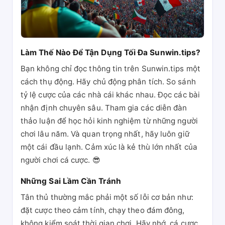
Làm Thế Nào Để Tận Dụng Tối Đa Sunwin.tips?
Bạn không chỉ đọc thông tin trên Sunwin.tips một
cách thụ động. Hãy chủ động phân tích. So sánh
tỷ lệ cược của các nhà cái khác nhau. Đọc các bài
nhận định chuyên sâu. Tham gia các diễn đàn
thảo luận để học hỏi kinh nghiệm từ những người
chơi lâu năm. Và quan trọng nhất, hãy luôn giữ
một cái đầu lạnh. Cảm xúc là kẻ thù lớn nhất của
người chơi cá cược. 😎
Những Sai Lầm Cần Tránh
Tân thủ thường mắc phải một số lỗi cơ bản như:
đặt cược theo cảm tính, chạy theo đám đông,
không kiểm soát thời gian chơi. Hãy nhớ, cá cược