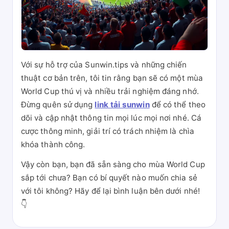
Với sự hỗ trợ của Sunwin.tips và những chiến
thuật cơ bản trên, tôi tin rằng bạn sẽ có một mùa
World Cup thú vị và nhiều trải nghiệm đáng nhớ.
Đừng quên sử dụng
link tải sunwin
để có thể theo
dõi và cập nhật thông tin mọi lúc mọi nơi nhé. Cá
cược thông minh, giải trí có trách nhiệm là chìa
khóa thành công.
Vậy còn bạn, bạn đã sẵn sàng cho mùa World Cup
sắp tới chưa? Bạn có bí quyết nào muốn chia sẻ
với tôi không? Hãy để lại bình luận bên dưới nhé!
👇