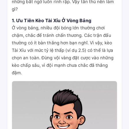
những bất ngờ luôn rình rập. Vậy tân thủ nên làm
gì?
1. Ưu Tiên Kèo Tài Xỉu Ở Vòng Bảng
Ở vòng bảng, nhiều đội bóng lớn thường chơi
chậm, chắc để tránh chấn thương. Các trận đấu
thường có ít bàn thắng hơn bạn nghĩ. Vì vậy, kèo
Tài Xỉu với mức tỷ lệ thấp (ví dụ 2.5) có thể là lựa
chọn an toàn. Đừng vội vàng đặt cược vào những
kèo chấp sâu, vì đội mạnh chưa chắc đã thắng
đậm.