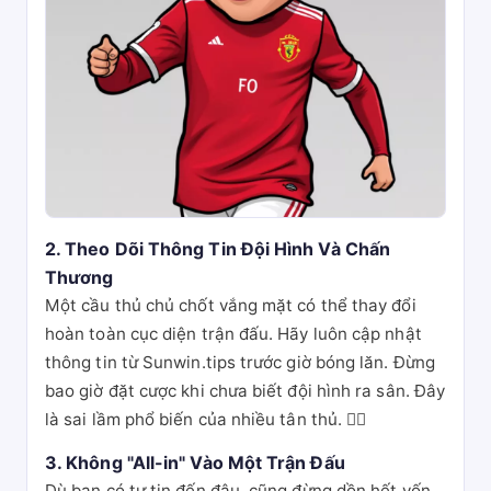
2. Theo Dõi Thông Tin Đội Hình Và Chấn
Thương
Một cầu thủ chủ chốt vắng mặt có thể thay đổi
hoàn toàn cục diện trận đấu. Hãy luôn cập nhật
thông tin từ Sunwin.tips trước giờ bóng lăn. Đừng
bao giờ đặt cược khi chưa biết đội hình ra sân. Đây
là sai lầm phổ biến của nhiều tân thủ. 🙅‍♂️
3. Không "All-in" Vào Một Trận Đấu
Dù bạn có tự tin đến đâu, cũng đừng dồn hết vốn