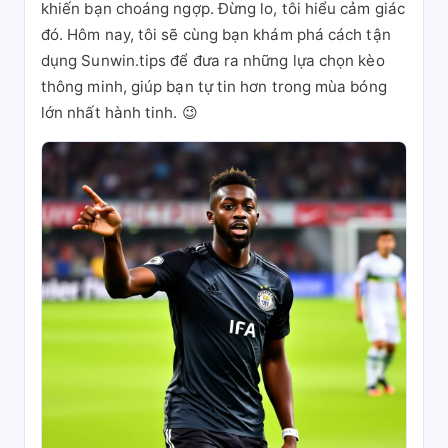
khiến bạn choáng ngợp. Đừng lo, tôi hiểu cảm giác
đó. Hôm nay, tôi sẽ cùng bạn khám phá cách tận
dụng Sunwin.tips để đưa ra những lựa chọn kèo
thông minh, giúp bạn tự tin hơn trong mùa bóng
lớn nhất hành tinh. 😉