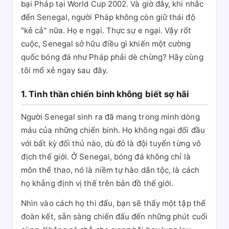
bại Pháp tại World Cup 2002. Và giờ đây, khi nhắc
đến Senegal, người Pháp không còn giữ thái độ
"kẻ cả" nữa. Họ e ngại. Thực sự e ngại. Vậy rốt
cuộc, Senegal sở hữu điều gì khiến một cường
quốc bóng đá như Pháp phải dè chừng? Hãy cùng
tôi mổ xẻ ngay sau đây.
1. Tinh thần chiến binh không biết sợ hãi
Người Senegal sinh ra đã mang trong mình dòng
máu của những chiến binh. Họ không ngại đối đầu
với bất kỳ đối thủ nào, dù đó là đội tuyển từng vô
địch thế giới. Ở Senegal, bóng đá không chỉ là
môn thể thao, nó là niềm tự hào dân tộc, là cách
họ khẳng định vị thế trên bản đồ thế giới.
Nhìn vào cách họ thi đấu, bạn sẽ thấy một tập thể
đoàn kết, sẵn sàng chiến đấu đến những phút cuối