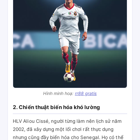
Hình minh hoạ:
rr88 gratis
2. Chiến thuật biến hóa khó lường
HLV Aliou Cissé, người từng làm nên lịch sử năm
2002, đã xây dựng một lối chơi rất thực dụng
nhưng cũng đầy biến hóa cho Senegal. Họ có thể