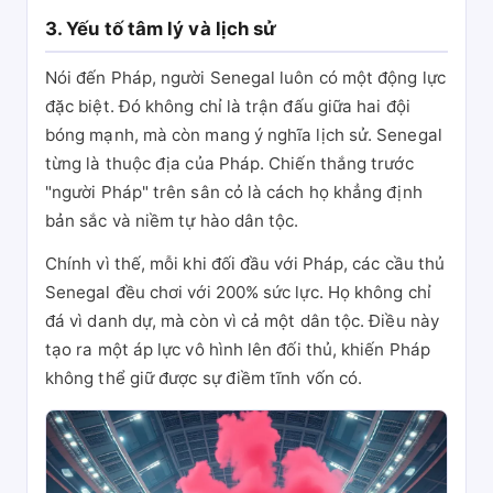
3. Yếu tố tâm lý và lịch sử
Nói đến Pháp, người Senegal luôn có một động lực
đặc biệt. Đó không chỉ là trận đấu giữa hai đội
bóng mạnh, mà còn mang ý nghĩa lịch sử. Senegal
từng là thuộc địa của Pháp. Chiến thắng trước
"người Pháp" trên sân cỏ là cách họ khẳng định
bản sắc và niềm tự hào dân tộc.
Chính vì thế, mỗi khi đối đầu với Pháp, các cầu thủ
Senegal đều chơi với 200% sức lực. Họ không chỉ
đá vì danh dự, mà còn vì cả một dân tộc. Điều này
tạo ra một áp lực vô hình lên đối thủ, khiến Pháp
không thể giữ được sự điềm tĩnh vốn có.