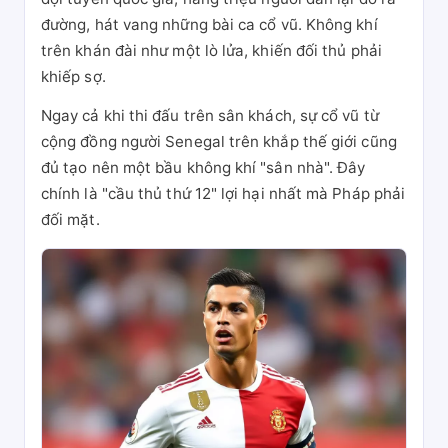
đường, hát vang những bài ca cổ vũ. Không khí
trên khán đài như một lò lửa, khiến đối thủ phải
khiếp sợ.
Ngay cả khi thi đấu trên sân khách, sự cổ vũ từ
cộng đồng người Senegal trên khắp thế giới cũng
đủ tạo nên một bầu không khí "sân nhà". Đây
chính là "cầu thủ thứ 12" lợi hại nhất mà Pháp phải
đối mặt.