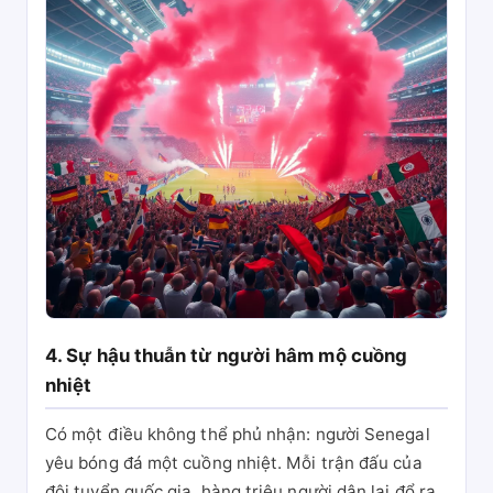
4. Sự hậu thuẫn từ người hâm mộ cuồng
nhiệt
Có một điều không thể phủ nhận: người Senegal
yêu bóng đá một cuồng nhiệt. Mỗi trận đấu của
đội tuyển quốc gia, hàng triệu người dân lại đổ ra