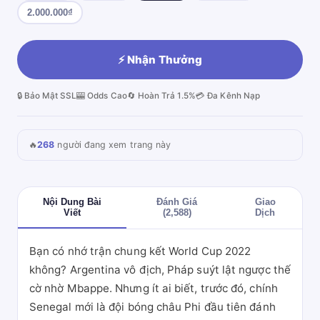
2.000.000₫
⚡ Nhận Thưởng
🔒 Bảo Mật SSL
🎰 Odds Cao
🔄 Hoàn Trả 1.5%
💳 Đa Kênh Nạp
🔥
268
người đang xem trang này
Nội Dung Bài
Đánh Giá
Giao
Viết
(2,588)
Dịch
Bạn có nhớ trận chung kết World Cup 2022
không? Argentina vô địch, Pháp suýt lật ngược thế
cờ nhờ Mbappe. Nhưng ít ai biết, trước đó, chính
Senegal mới là đội bóng châu Phi đầu tiên đánh