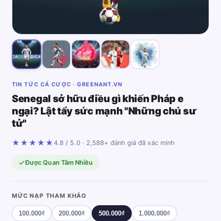
TIN TỨC CÁ CƯỢC · GREENANT.VN
Senegal sở hữu điều gì khiến Pháp e
ngại? Lật tẩy sức mạnh "Những chú sư
tử"
★★★★★
4.8 / 5.0 · 2,588+ đánh giá đã xác minh
Được Quan Tâm Nhiều
MỨC NẠP THAM KHẢO
100.000₫
200.000₫
500.000₫
1.000.000₫