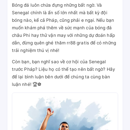
Bóng đá luôn chứa đựng những bất ngờ. Và
Senegal chính là ẩn số lớn nhất mà bất kỳ đội
bóng nào, kể cả Pháp, cũng phải e ngại. Nếu bạn
muốn khám phá thêm về sức mạnh của bóng đá
châu Phi hay thử vận may với những dự đoán hấp
dẫn, đừng quên ghé thăm rr88 gratis để có những
trải nghiệm thú vị nhé!
Còn bạn, bạn nghĩ sao về cơ hội của Senegal
trước Pháp? Liệu họ có thể tạo nên bất ngờ? Hãy
để lại bình luận bên dưới để chúng ta cùng bàn
luận nhé! 🏆⚽