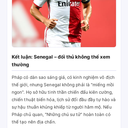
Kết luận: Senegal – đối thủ không thể xem
thường
Pháp có dàn sao sáng giá, có kinh nghiệm vô địch
thế giới, nhưng Senegal không phải là "miếng mồi
ngon". Họ sở hữu tinh thần chiến đấu kiên cường,
chiến thuật biến hóa, lịch sử đối đầu đầy tự hào và
sự hậu thuẫn khủng khiếp từ người hâm mộ. Nếu
Pháp chủ quan, "Những chú sư tử" hoàn toàn có
thể tạo nên địa chấn.