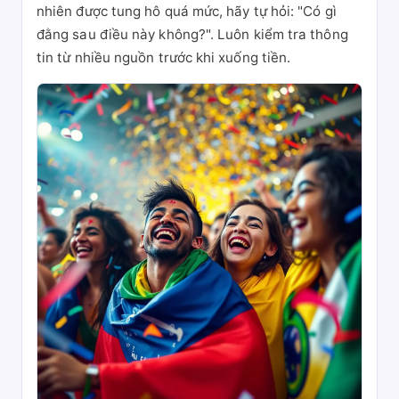
nhiên được tung hô quá mức, hãy tự hỏi: "Có gì
đằng sau điều này không?". Luôn kiểm tra thông
tin từ nhiều nguồn trước khi xuống tiền.