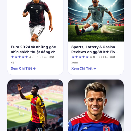
Euro 2024 và những góc
Sports, Lottery & Casino
nhìn chiến thuật đáng chú
Reviews on gg88.ltd: Five
ý cùng 79king
Claims Worth Verifying
★★★★★
4.8 · 1806+ lượt
★★★★★
4.8 · 3333+ lượt
Before You Trust Them
xem
xem
Xem Chi Tiết →
Xem Chi Tiết →