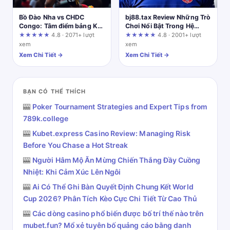
Bồ Đào Nha vs CHDC
bj88.tax Review Những Trò
Congo: Tâm điểm bảng K
Chơi Nổi Bật Trong Hệ
và màn so tài không thể bỏ
Thống Sảnh Game – Góc
★★★★★
4.8 · 2071+ lượt
★★★★★
4.8 · 2001+ lượt
lỡ
Nhìn Từ Dân Chơi 10 Năm
xem
xem
Kinh Nghiệm
Xem Chi Tiết →
Xem Chi Tiết →
BẠN CÓ THỂ THÍCH
🎰
Poker Tournament Strategies and Expert Tips from
789k.college
🎰
Kubet.express Casino Review: Managing Risk
Before You Chase a Hot Streak
🎰
Người Hâm Mộ Ăn Mừng Chiến Thắng Đầy Cuồng
Nhiệt: Khi Cảm Xúc Lên Ngôi
🎰
Ai Có Thể Ghi Bàn Quyết Định Chung Kết World
Cup 2026? Phân Tích Kèo Cực Chi Tiết Từ Cao Thủ
🎰
Các dòng casino phổ biến được bố trí thế nào trên
mubet.fun? Mổ xẻ tuyên bố quảng cáo bằng danh