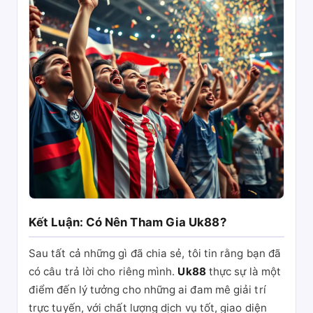
Kết Luận: Có Nên Tham Gia Uk88?
Sau tất cả những gì đã chia sẻ, tôi tin rằng bạn đã
có câu trả lời cho riêng mình.
Uk88
thực sự là một
điểm đến lý tưởng cho những ai đam mê giải trí
trực tuyến, với chất lượng dịch vụ tốt, giao diện