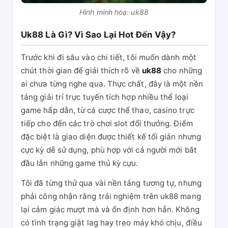
Hình minh hoạ: uk88
Uk88 Là Gì? Vì Sao Lại Hot Đến Vậy?
Trước khi đi sâu vào chi tiết, tôi muốn dành một
chút thời gian để giải thích rõ về
uk88
cho những
ai chưa từng nghe qua. Thực chất, đây là một nền
tảng giải trí trực tuyến tích hợp nhiều thể loại
game hấp dẫn, từ cá cược thể thao, casino trực
tiếp cho đến các trò chơi slot đổi thưởng. Điểm
đặc biệt là giao diện được thiết kế tối giản nhưng
cực kỳ dễ sử dụng, phù hợp với cả người mới bắt
đầu lẫn những game thủ kỳ cựu.
Tôi đã từng thử qua vài nền tảng tương tự, nhưng
phải công nhận rằng trải nghiệm trên uk88 mang
lại cảm giác mượt mà và ổn định hơn hẳn. Không
có tình trạng giật lag hay treo máy khó chịu, điều