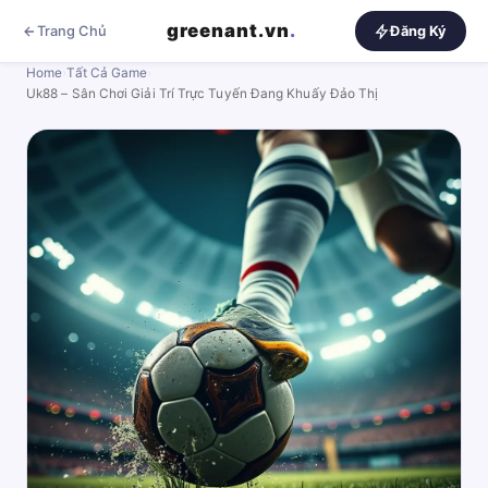
greenant.vn
.
Trang Chủ
Đăng Ký
Home
›
Tất Cả Game
›
Uk88 – Sân Chơi Giải Trí Trực Tuyến Đang Khuấy Đảo Thị