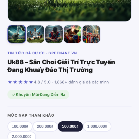
TIN TỨC CÁ CƯỢC · GREENANT.VN
Uk88 – Sân Chơi Giải Trí Trực Tuyến
Đang Khuấy Đảo Thị Trường
★★★★★
4.8 / 5.0 · 1,868+ đánh giá đã xác minh
Khuyến Mãi Đang Diễn Ra
MỨC NẠP THAM KHẢO
100.000₫
200.000₫
500.000₫
1.000.000₫
2.000.000₫