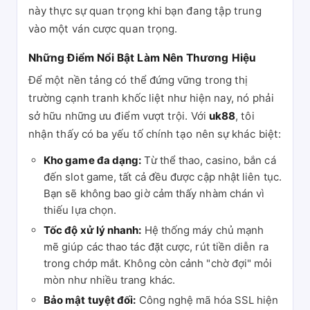
này thực sự quan trọng khi bạn đang tập trung
vào một ván cược quan trọng.
Những Điểm Nổi Bật Làm Nên Thương Hiệu
Để một nền tảng có thể đứng vững trong thị
trường cạnh tranh khốc liệt như hiện nay, nó phải
sở hữu những ưu điểm vượt trội. Với
uk88
, tôi
nhận thấy có ba yếu tố chính tạo nên sự khác biệt:
Kho game đa dạng:
Từ thể thao, casino, bắn cá
đến slot game, tất cả đều được cập nhật liên tục.
Bạn sẽ không bao giờ cảm thấy nhàm chán vì
thiếu lựa chọn.
Tốc độ xử lý nhanh:
Hệ thống máy chủ mạnh
mẽ giúp các thao tác đặt cược, rút tiền diễn ra
trong chớp mắt. Không còn cảnh "chờ đợi" mỏi
mòn như nhiều trang khác.
Bảo mật tuyệt đối:
Công nghệ mã hóa SSL hiện