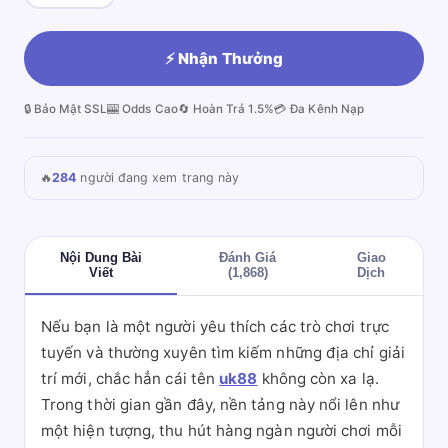
⚡ Nhận Thưởng
🔒 Bảo Mật SSL
🎰 Odds Cao
🔄 Hoàn Trả 1.5%
💳 Đa Kênh Nạp
🔥
284
người đang xem trang này
Nội Dung Bài
Đánh Giá
Giao
Viết
(1,868)
Dịch
Nếu bạn là một người yêu thích các trò chơi trực
tuyến và thường xuyên tìm kiếm những địa chỉ giải
trí mới, chắc hẳn cái tên
uk88
không còn xa lạ.
Trong thời gian gần đây, nền tảng này nổi lên như
một hiện tượng, thu hút hàng ngàn người chơi mỗi