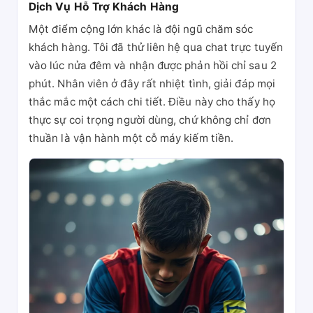
Dịch Vụ Hỗ Trợ Khách Hàng
Một điểm cộng lớn khác là đội ngũ chăm sóc
khách hàng. Tôi đã thử liên hệ qua chat trực tuyến
vào lúc nửa đêm và nhận được phản hồi chỉ sau 2
phút. Nhân viên ở đây rất nhiệt tình, giải đáp mọi
thắc mắc một cách chi tiết. Điều này cho thấy họ
thực sự coi trọng người dùng, chứ không chỉ đơn
thuần là vận hành một cỗ máy kiếm tiền.