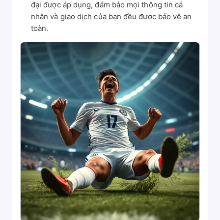
đại được áp dụng, đảm bảo mọi thông tin cá
nhân và giao dịch của bạn đều được bảo vệ an
toàn.