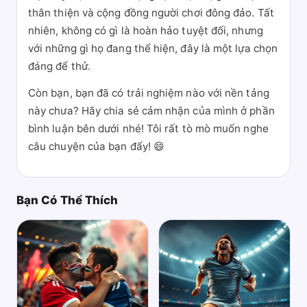
thân thiện và cộng đồng người chơi đông đảo. Tất
nhiên, không có gì là hoàn hảo tuyệt đối, nhưng
với những gì họ đang thể hiện, đây là một lựa chọn
đáng để thử.
Còn bạn, bạn đã có trải nghiệm nào với nền tảng
này chưa? Hãy chia sẻ cảm nhận của mình ở phần
bình luận bên dưới nhé! Tôi rất tò mò muốn nghe
câu chuyện của bạn đấy! 😄
Bạn Có Thể Thích