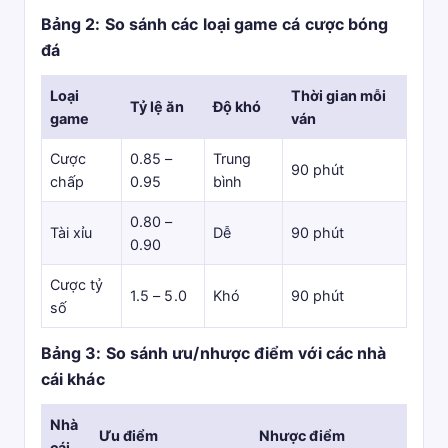
Bảng 2: So sánh các loại game cá cược bóng
đá
Loại
Thời gian mỗi
Tỷ lệ ăn
Độ khó
game
ván
Cược
0.85 –
Trung
90 phút
chấp
0.95
bình
0.80 –
Tài xỉu
Dễ
90 phút
0.90
Cược tỷ
1.5 – 5.0
Khó
90 phút
số
Bảng 3: So sánh ưu/nhược điểm với các nhà
cái khác
Nhà
Ưu điểm
Nhược điểm
cái