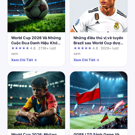
World Cup 2026 Và Những
Những điều thú vị về tuyển
Cuộc Đua Danh Hiệu Khốc
Brazil sau World Cup được
Liệt Nhất Trong Lịch Sử
Sunwin cập nhật: Ai phù
★★★★★
4.8 · 2736+ lượt
★★★★★
4.8 · 3029+ lượt
hợp và ai không?
xem
xem
Xem Chi Tiết →
Xem Chi Tiết →
World Cup 2026: Những
GG88.LTD Sảnh Game Và