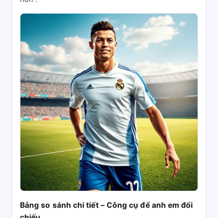
Bảng so sánh chi tiết – Công cụ để anh em đối
chiếu