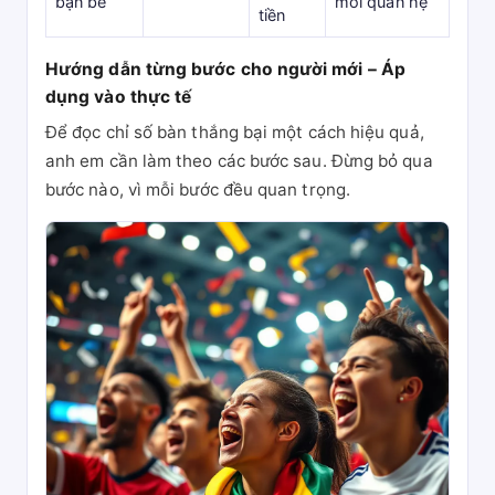
bạn bè
mối quan hệ
tiền
Hướng dẫn từng bước cho người mới – Áp
dụng vào thực tế
Để đọc chỉ số bàn thắng bại một cách hiệu quả,
anh em cần làm theo các bước sau. Đừng bỏ qua
bước nào, vì mỗi bước đều quan trọng.