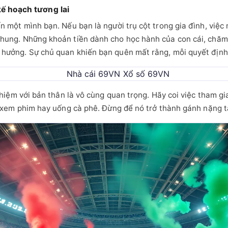
ế hoạch tương lai
n một mình bạn. Nếu bạn là người trụ cột trong gia đình, việc 
chung. Những khoản tiền dành cho học hành của con cái, chăm
 hưởng. Sự chủ quan khiến bạn quên mất rằng, mỗi quyết định 
 nhiệm với bản thân là vô cùng quan trọng. Hãy coi việc tham gi
đi xem phim hay uống cà phê. Đừng để nó trở thành gánh nặng t