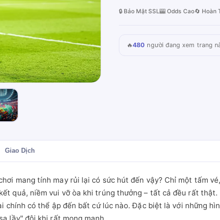
🔒 Bảo Mật SSL
🎰 Odds Cao
🔄 Hoàn 
🔥
480
người đang xem trang n
Giao Dịch
 chơi mang tính may rủi lại có sức hút đến vậy? Chỉ một tấm vé,
ết quả, niềm vui vỡ òa khi trúng thưởng – tất cả đều rất thật. 
tài chính có thể ập đến bất cứ lúc nào. Đặc biệt là với những hì
 "sa lầy" đôi khi rất mong manh.