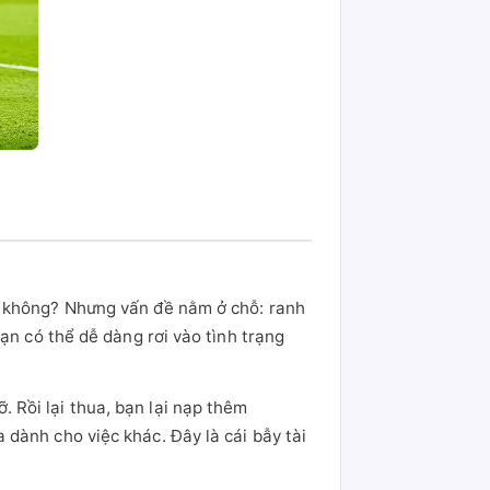
ng không? Nhưng vấn đề nằm ở chỗ: ranh
bạn có thể dễ dàng rơi vào tình trạng
 Rồi lại thua, bạn lại nạp thêm
 dành cho việc khác. Đây là cái bẫy tài