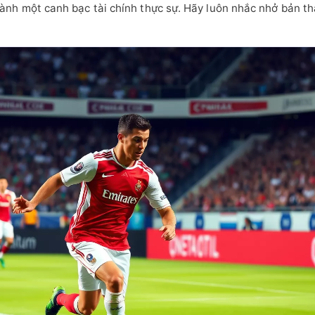
thành một canh bạc tài chính thực sự. Hãy luôn nhắc nhở bản thâ