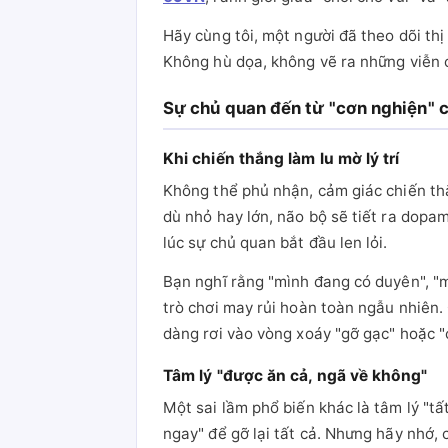
Hãy cùng tôi, một người đã theo dõi thị
Không hù dọa, không vẽ ra những viễn cả
Sự chủ quan đến từ "cơn nghiện" 
Khi chiến thắng làm lu mờ lý trí
Không thể phủ nhận, cảm giác chiến th
dù nhỏ hay lớn, não bộ sẽ tiết ra dopa
lúc sự chủ quan bắt đầu len lỏi.
Bạn nghĩ rằng "mình đang có duyên", "m
trò chơi may rủi hoàn toàn ngẫu nhiên
dàng rơi vào vòng xoáy "gỡ gạc" hoặc 
Tâm lý "được ăn cả, ngã về không"
Một sai lầm phổ biến khác là tâm lý "tấ
ngay" để gỡ lại tất cả. Nhưng hãy nhớ,