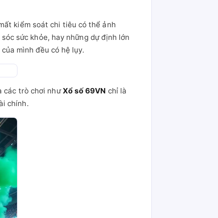
mất kiểm soát chi tiêu có thể ảnh
 sóc sức khỏe, hay những dự định lớn
của mình đều có hệ lụy.
a các trò chơi như
Xổ số 69VN
chỉ là
ài chính.