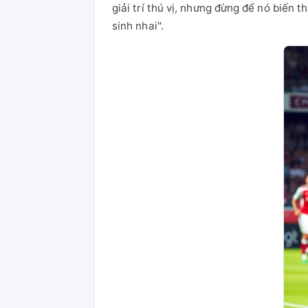
giải trí thú vị, nhưng đừng để nó biến 
sinh nhai".