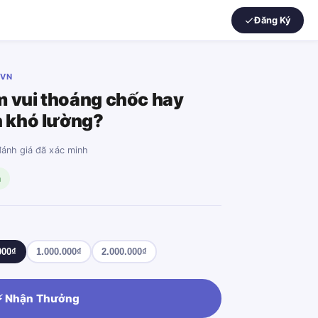
Đăng Ký
.VN
m vui thoáng chốc hay
h khó lường?
đánh giá đã xác minh
a
000₫
1.000.000₫
2.000.000₫
⚡ Nhận Thưởng