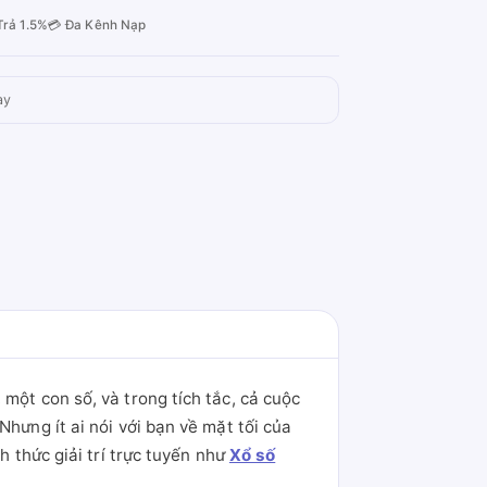
Trả 1.5%
💳 Đa Kênh Nạp
ày
 một con số, và trong tích tắc, cả cuộc
Nhưng ít ai nói với bạn về mặt tối của
nh thức giải trí trực tuyến như
Xổ số