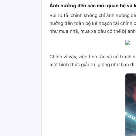
Ảnh hưởng đến các mối quan hệ và k
Rủi ro tài chính không chỉ ảnh hưởng đế
hưởng đến toàn bộ kế hoạch tài chính 
như mua nhà, mua xe đều có thể bị ảnh
Chính vì vậy, việc tỉnh táo và có trách
một hình thức giải trí, giống như bạn 