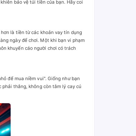
 khiên bảo vệ túi tiền của bạn. Hãy coi
hơn là tiền từ các khoản vay tín dụng
hàng ngày để chơi. Một khi bạn vi phạm
ôn khuyến cáo người chơi có trách
n nhỏ để mua niềm vui". Giống như bạn
c phải thắng, không còn tâm lý cay cú