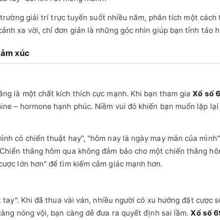
 trường giải trí trực tuyến suốt nhiều năm, phân tích một cách 
nh xa vời, chỉ đơn giản là những góc nhìn giúp bạn tỉnh táo h
cảm xúc
ắng là một chất kích thích cực mạnh. Khi bạn tham gia
Xổ số 
mine – hormone hạnh phúc. Niềm vui đó khiến bạn muốn lặp lại
ình có chiến thuật hay", "hôm nay là ngày may mắn của mình"
. Chiến thắng hôm qua không đảm bảo cho một chiến thắng hô
"cược lớn hơn" để tìm kiếm cảm giác mạnh hơn.
t tay". Khi đã thua vài ván, nhiều người có xu hướng đặt cược 
 càng nóng vội, bạn càng dễ đưa ra quyết định sai lầm.
Xổ số 