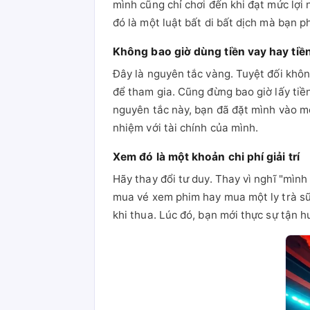
mình cũng chỉ chơi đến khi đạt mức lợi 
đó là một luật bất di bất dịch mà bạn p
Không bao giờ dùng tiền vay hay tiền
Đây là nguyên tắc vàng. Tuyệt đối khôn
để tham gia. Cũng đừng bao giờ lấy tiề
nguyên tắc này, bạn đã đặt mình vào mộ
nhiệm với tài chính của mình.
Xem đó là một khoản chi phí giải trí
Hãy thay đổi tư duy. Thay vì nghĩ "mình
mua vé xem phim hay mua một ly trà sữa 
khi thua. Lúc đó, bạn mới thực sự tận 