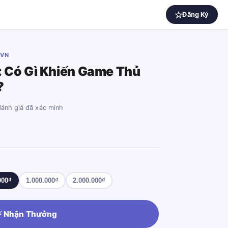
Đăng Ký
.VN
 Có Gì Khiến Game Thủ
?
đánh giá đã xác minh
000₫
1.000.000₫
2.000.000₫
⚡ Nhận Thưởng