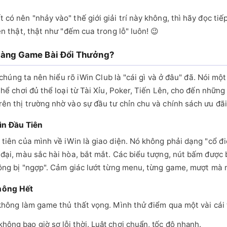
có nên "nhảy vào" thế giới giải trí này không, thì hãy đọc t
n thật, thật như "đếm cua trong lỗ" luôn! 😉
Làng Game Bài Đổi Thưởng?
ĩ chúng ta nên hiểu rõ iWin Club là "cái gì và ở đâu" đã. Nói m
thể chơi đủ thể loại từ Tài Xỉu, Poker, Tiến Lên, cho đến những
n thị trường nhờ vào sự đầu tư chỉn chu và chính sách ưu đãi
ìn Đầu Tiên
tiên của mình về iWin là giao diện. Nó không phải dạng "cổ đ
đại, màu sắc hài hòa, bắt mắt. Các biểu tượng, nút bấm được bố
ông bị "ngợp". Cảm giác lướt từng menu, từng game, mượt mà n
hông Hết
không làm game thủ thất vọng. Mình thử điểm qua một vài cái 
hông bao giờ sợ lỗi thời. Luật chơi chuẩn, tốc độ nhanh.