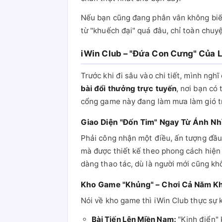
Nếu bạn cũng đang phân vân không biết 
từ "khuếch đại" quá đâu, chỉ toàn chuyệ
iWin Club – "Đứa Con Cưng" Của 
Trước khi đi sâu vào chi tiết, mình ngh
bài đổi thưởng trực tuyến
, nơi bạn có 
cổng game này đang làm mưa làm gió trê
Giao Diện "Đốn Tim" Ngay Từ Ánh Nh
Phải công nhận một điều, ấn tượng đầu 
mà được thiết kế theo phong cách hiện 
dàng thao tác, dù là người mới cũng kh
Kho Game "Khủng" – Chơi Cả Năm K
Nói về kho game thì iWin Club thực sự 
Bài Tiến Lên Miền Nam:
"Kinh điển" k