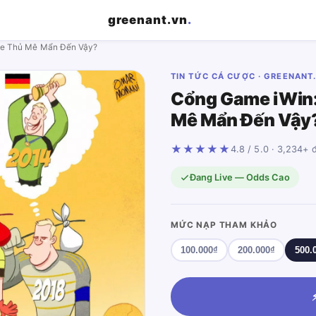
greenant.vn
.
me Thủ Mê Mẩn Đến Vậy?
TIN TỨC CÁ CƯỢC · GREENANT
Cổng Game iWin:
Mê Mẩn Đến Vậy
★★★★★
4.8 / 5.0 · 3,234+ 
Đang Live — Odds Cao
MỨC NẠP THAM KHẢO
100.000₫
200.000₫
500.