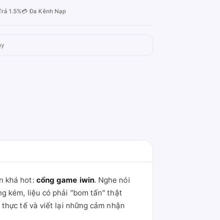
Trả 1.5%
💳 Đa Kênh Nạp
ày
n khá hot:
cổng game iwin
. Nghe nói
g kém, liệu có phải "bom tấn" thật
 thực tế và viết lại những cảm nhận