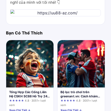
nghĩ của mình với tôi nhé! 👇
Bạn Có Thể Thích
Tổng Hợp Các Cổng Liên
Bộ lọc trò chơi trên
Hệ CSKH SC88 Hỗ Trợ 24/7
greenant.vn: Cách khám
– Ai Nên Dùng Và Ai Nên
phá game đổi thưởng
★★★★★
4.8 · 3051+ lượt
★★★★★
4.8 · 3001+ lượt
Tránh?
nhanh hơn tại fabet.vegas
xem
xem
Xem Chi Tiết →
Xem Chi Tiết →