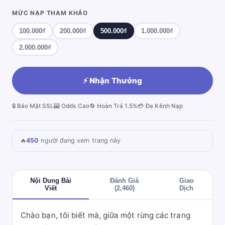
MỨC NẠP THAM KHẢO
100.000₫
200.000₫
500.000₫
1.000.000₫
2.000.000₫
⚡ Nhận Thưởng
🔒 Bảo Mật SSL
🎰 Odds Cao
🔄 Hoàn Trả 1.5%
💳 Đa Kênh Nạp
🔥
450
người đang xem trang này
Nội Dung Bài
Đánh Giá
Giao
Viết
(2,460)
Dịch
Chào bạn, tôi biết mà, giữa một rừng các trang