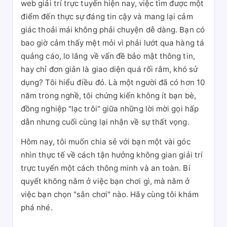
web giải trí trực tuyến hiện nay, việc tìm được một
điểm đến thực sự đáng tin cậy và mang lại cảm
giác thoải mái không phải chuyện dễ dàng. Bạn có
bao giờ cảm thấy mệt mỏi vì phải lướt qua hàng tá
quảng cáo, lo lắng về vấn đề bảo mật thông tin,
hay chỉ đơn giản là giao diện quá rối rắm, khó sử
dụng? Tôi hiểu điều đó. Là một người đã có hơn 10
năm trong nghề, tôi chứng kiến không ít bạn bè,
đồng nghiệp "lạc trôi" giữa những lời mời gọi hấp
dẫn nhưng cuối cùng lại nhận về sự thất vọng.
Hôm nay, tôi muốn chia sẻ với bạn một vài góc
nhìn thực tế về cách tận hưởng không gian giải trí
trực tuyến một cách thông minh và an toàn. Bí
quyết không nằm ở việc bạn chơi gì, mà nằm ở
việc bạn chọn "sân chơi" nào. Hãy cùng tôi khám
phá nhé.