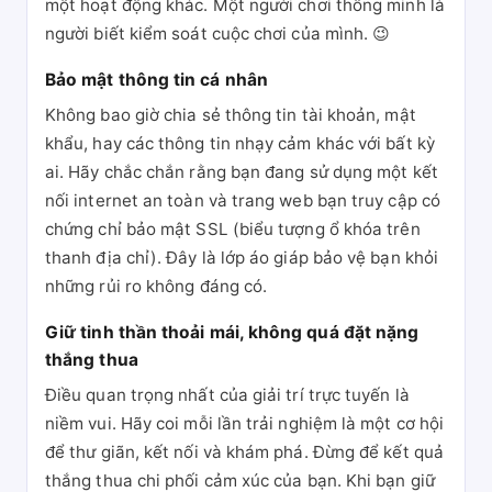
một hoạt động khác. Một người chơi thông minh là
người biết kiểm soát cuộc chơi của mình. 😉
Bảo mật thông tin cá nhân
Không bao giờ chia sẻ thông tin tài khoản, mật
khẩu, hay các thông tin nhạy cảm khác với bất kỳ
ai. Hãy chắc chắn rằng bạn đang sử dụng một kết
nối internet an toàn và trang web bạn truy cập có
chứng chỉ bảo mật SSL (biểu tượng ổ khóa trên
thanh địa chỉ). Đây là lớp áo giáp bảo vệ bạn khỏi
những rủi ro không đáng có.
Giữ tinh thần thoải mái, không quá đặt nặng
thắng thua
Điều quan trọng nhất của giải trí trực tuyến là
niềm vui. Hãy coi mỗi lần trải nghiệm là một cơ hội
để thư giãn, kết nối và khám phá. Đừng để kết quả
thắng thua chi phối cảm xúc của bạn. Khi bạn giữ