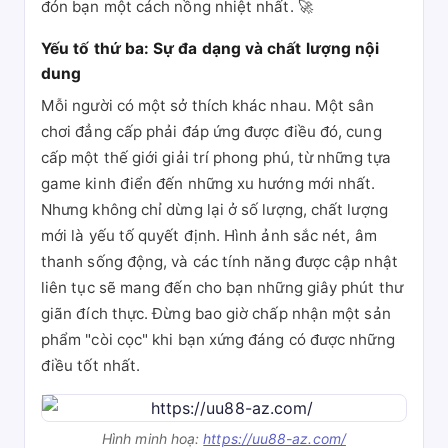
đón bạn một cách nồng nhiệt nhất. 🚀
Yếu tố thứ ba: Sự đa dạng và chất lượng nội
dung
Mỗi người có một sở thích khác nhau. Một sân
chơi đẳng cấp phải đáp ứng được điều đó, cung
cấp một thế giới giải trí phong phú, từ những tựa
game kinh điển đến những xu hướng mới nhất.
Nhưng không chỉ dừng lại ở số lượng, chất lượng
mới là yếu tố quyết định. Hình ảnh sắc nét, âm
thanh sống động, và các tính năng được cập nhật
liên tục sẽ mang đến cho bạn những giây phút thư
giãn đích thực. Đừng bao giờ chấp nhận một sản
phẩm "còi cọc" khi bạn xứng đáng có được những
điều tốt nhất.
Hình minh hoạ:
https://uu88-az.com/