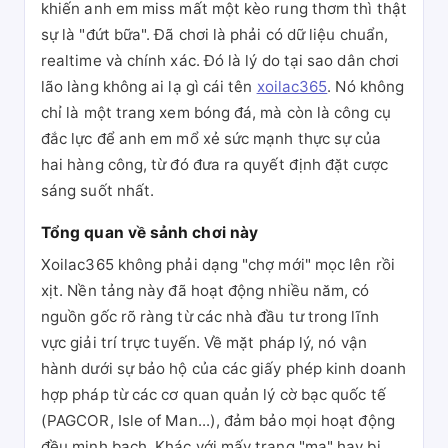
khiến anh em miss mất một kèo rung thơm thì thật
sự là "đứt bữa". Đã chơi là phải có dữ liệu chuẩn,
realtime và chính xác. Đó là lý do tại sao dân chơi
lão làng không ai lạ gì cái tên
xoilac365
. Nó không
chỉ là một trang xem bóng đá, mà còn là công cụ
đắc lực để anh em mổ xẻ sức mạnh thực sự của
hai hàng công, từ đó đưa ra quyết định đặt cược
sáng suốt nhất.
Tổng quan về sảnh chơi này
Xoilac365 không phải dạng "chợ mới" mọc lên rồi
xịt. Nền tảng này đã hoạt động nhiều năm, có
nguồn gốc rõ ràng từ các nhà đầu tư trong lĩnh
vực giải trí trực tuyến. Về mặt pháp lý, nó vận
hành dưới sự bảo hộ của các giấy phép kinh doanh
hợp pháp từ các cơ quan quản lý cờ bạc quốc tế
(PAGCOR, Isle of Man...), đảm bảo mọi hoạt động
đều minh bạch. Khác với mấy trang "ma" hay bị