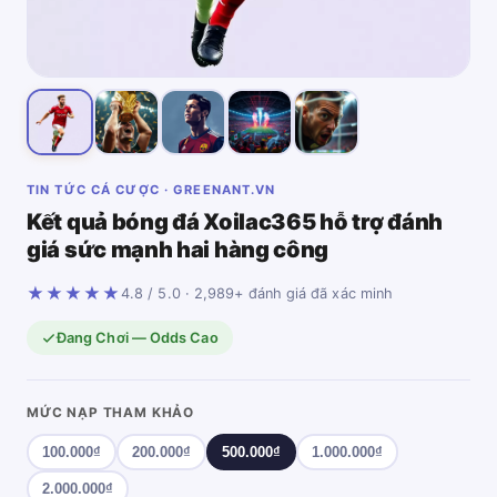
TIN TỨC CÁ CƯỢC · GREENANT.VN
Kết quả bóng đá Xoilac365 hỗ trợ đánh
giá sức mạnh hai hàng công
★★★★★
4.8 / 5.0 · 2,989+ đánh giá đã xác minh
Đang Chơi — Odds Cao
MỨC NẠP THAM KHẢO
100.000₫
200.000₫
500.000₫
1.000.000₫
2.000.000₫