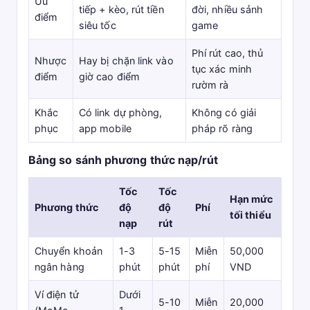
Ưu
tiếp + kèo, rút tiền
đời, nhiều sảnh
điểm
siêu tốc
game
Phí rút cao, thủ
Nhược
Hay bị chặn link vào
tục xác minh
điểm
giờ cao điểm
rườm rà
Khắc
Có link dự phòng,
Không có giải
phục
app mobile
pháp rõ ràng
Bảng so sánh phương thức nạp/rút
Tốc
Tốc
Hạn mức
Phương thức
độ
độ
Phí
tối thiểu
nạp
rút
Chuyển khoản
1-3
5-15
Miễn
50,000
ngân hàng
phút
phút
phí
VND
Ví điện tử
Dưới
5-10
Miễn
20,000