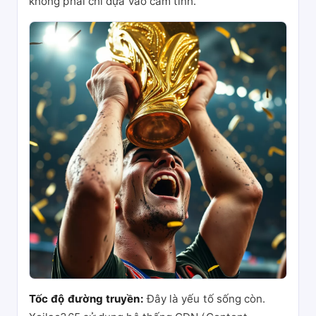
không phải chỉ dựa vào cảm tính.
Tốc độ đường truyền:
Đây là yếu tố sống còn.