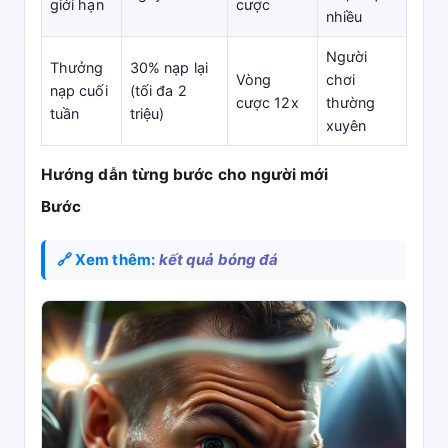
giới hạn
cược
nhiều
Người
Thưởng
30% nạp lại
Vòng
chơi
nạp cuối
(tối đa 2
cược 12x
thường
tuần
triệu)
xuyên
Hướng dẫn từng bước cho người mới
Bước
🔗 Xem thêm:
kết quả bóng đá