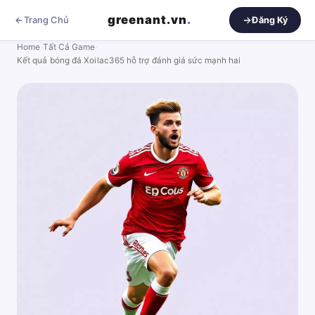
greenant.vn
.
Trang Chủ
Đăng Ký
Home
›
Tất Cả Game
›
Kết quả bóng đá Xoilac365 hỗ trợ đánh giá sức mạnh hai