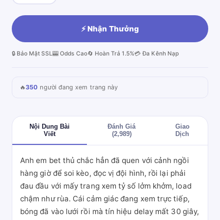
⚡ Nhận Thưởng
🔒 Bảo Mật SSL
🎰 Odds Cao
🔄 Hoàn Trả 1.5%
💳 Đa Kênh Nạp
🔥
350
người đang xem trang này
Nội Dung Bài
Đánh Giá
Giao
Viết
(2,989)
Dịch
Anh em bet thủ chắc hẳn đã quen với cảnh ngồi
hàng giờ để soi kèo, đọc vị đội hình, rồi lại phải
đau đầu với mấy trang xem tỷ số lởm khởm, load
chậm như rùa. Cái cảm giác đang xem trực tiếp,
bóng đã vào lưới rồi mà tín hiệu delay mất 30 giây,