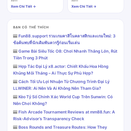
xem
xem
Lens
Xem Chi Tiết →
Xem Chi Tiết →
BẠN CÓ THỂ THÍCH
🎰
Fun88.support รวมเกมคาสิโนคลาสสิกและเกมใหม่: 3
ข้อค้นพบที่นักเดิมพันควรรู้ก่อนเริ่มเล่น
🎰
Game Bài Siêu Tốc O8: Chơi Nhanh Thắng Lớn, Rút
Tiền Trong 3 Phút
🎰
Hợp Tác Đại Lý x8.actor: Chiết Khấu Hoa Hồng
Khủng Mỗi Tháng – Ai Thực Sự Phù Hợp?
🎰
Cách Tối Ưu Lợi Nhuận Từ Chương Trình Đại Lý
LLWINER: Ai Nên Và Ai Không Nên Tham Gia?
🎰
Kèo Tỷ Số Chính Xác World Cup Trên Sunwin: Có
Nên Chơi Không?
🎰
Fish Arcade Tournament Reviews at mm88.fun: A
Risk-Advisor’s Transparency Check
🎰
Boss Rounds and Treasure Routes: How They