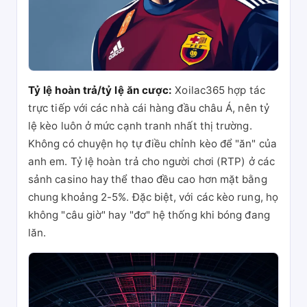
Tỷ lệ hoàn trả/tỷ lệ ăn cược:
Xoilac365 hợp tác
trực tiếp với các nhà cái hàng đầu châu Á, nên tỷ
lệ kèo luôn ở mức cạnh tranh nhất thị trường.
Không có chuyện họ tự điều chỉnh kèo để "ăn" của
anh em. Tỷ lệ hoàn trả cho người chơi (RTP) ở các
sảnh casino hay thể thao đều cao hơn mặt bằng
chung khoảng 2-5%. Đặc biệt, với các kèo rung, họ
không "câu giờ" hay "đơ" hệ thống khi bóng đang
lăn.