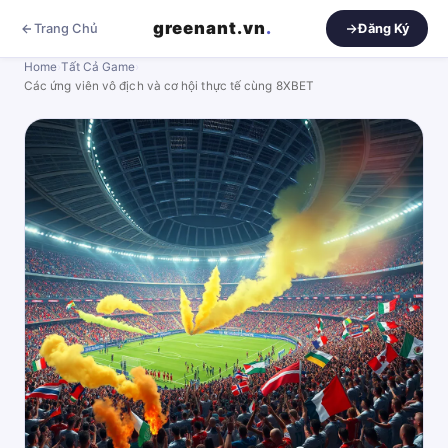
greenant.vn
.
Trang Chủ
Đăng Ký
Home
›
Tất Cả Game
›
Các ứng viên vô địch và cơ hội thực tế cùng 8XBET