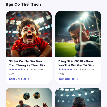
Bạn Có Thể Thích
S8 Soi Kèo Tài Xỉu Dựa
Đăng Nhập SC88 – Bước
Trên Thống Kê Thực Tế -
Vào Thế Giới Giải Trí Đẳng
Cách Chơi Của Dân
Cấp Ngay Hôm Nay
★★★★★
4.8 · 2311+ lượt
★★★★★
4.8 · 3285+ lượt
Chuyên
xem
xem
Xem Chi Tiết →
Xem Chi Tiết →