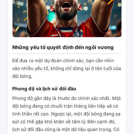
Những yếu tố quyết định đến ngôi vương
Để đưa ra một dự đoán chính xác, bạn cần nhìn
vào nhiều yếu tố, không chỉ dừng lại ở tên tuổi của
đội bóng.
Phong độ và lịch sử đối đầu
Phong độ gần đây là thước đo chính xác nhất. Một
đội bóng đang có chuỗi trận thắng liên tiếp sẽ có
tinh thần rất cao. Ngược lại, một đội bóng đang sa
sút có thể gặp khó khăn về tâm lý. Bên cạnh đó,
lịch sử đối đầu cũng là một dữ liệu quan trọng. Có