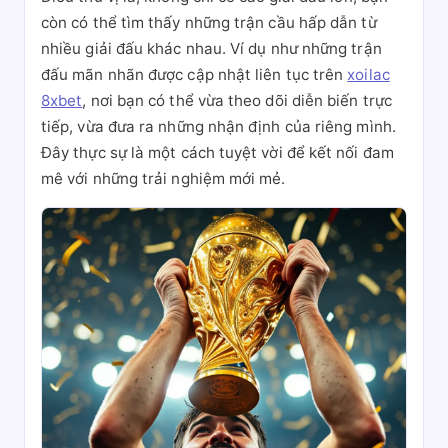
còn có thể tìm thấy những trận cầu hấp dẫn từ
nhiều giải đấu khác nhau. Ví dụ như những trận
đấu mãn nhãn được cập nhật liên tục trên
xoilac
8xbet
, nơi bạn có thể vừa theo dõi diễn biến trực
tiếp, vừa đưa ra những nhận định của riêng mình.
Đây thực sự là một cách tuyệt vời để kết nối đam
mê với những trải nghiệm mới mẻ.