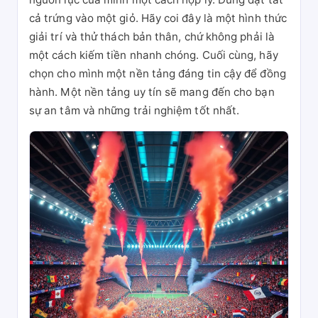
cả trứng vào một giỏ. Hãy coi đây là một hình thức
giải trí và thử thách bản thân, chứ không phải là
một cách kiếm tiền nhanh chóng. Cuối cùng, hãy
chọn cho mình một nền tảng đáng tin cậy để đồng
hành. Một nền tảng uy tín sẽ mang đến cho bạn
sự an tâm và những trải nghiệm tốt nhất.