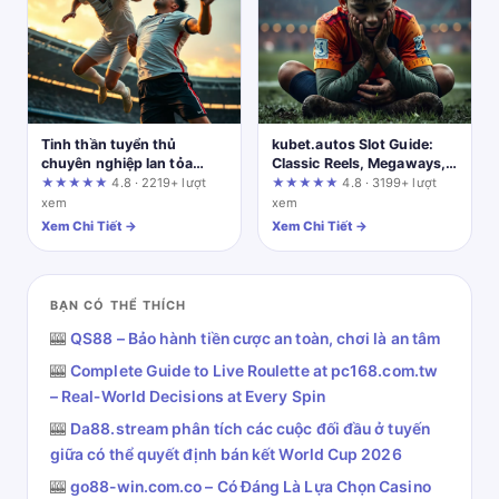
Tinh thần tuyển thủ
kubet.autos Slot Guide:
chuyên nghiệp lan tỏa
Classic Reels, Megaways,
mạnh mẽ tại Sun Win – Góc
and Progressive Jackpots
★★★★★
4.8 · 2219+ lượt
★★★★★
4.8 · 3199+ lượt
nhìn thực tế từ người
Without the Hype
xem
xem
trong cuộc
Xem Chi Tiết →
Xem Chi Tiết →
BẠN CÓ THỂ THÍCH
🎰
QS88 – Bảo hành tiền cược an toàn, chơi là an tâm
🎰
Complete Guide to Live Roulette at pc168.com.tw
– Real‑World Decisions at Every Spin
🎰
Da88.stream phân tích các cuộc đối đầu ở tuyến
giữa có thể quyết định bán kết World Cup 2026
🎰
go88-win.com.co – Có Đáng Là Lựa Chọn Casino