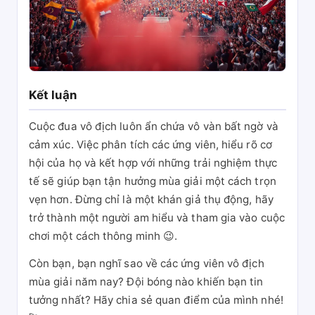
Kết luận
Cuộc đua vô địch luôn ẩn chứa vô vàn bất ngờ và
cảm xúc. Việc phân tích các ứng viên, hiểu rõ cơ
hội của họ và kết hợp với những trải nghiệm thực
tế sẽ giúp bạn tận hưởng mùa giải một cách trọn
vẹn hơn. Đừng chỉ là một khán giả thụ động, hãy
trở thành một người am hiểu và tham gia vào cuộc
chơi một cách thông minh 😉.
Còn bạn, bạn nghĩ sao về các ứng viên vô địch
mùa giải năm nay? Đội bóng nào khiến bạn tin
tưởng nhất? Hãy chia sẻ quan điểm của mình nhé!