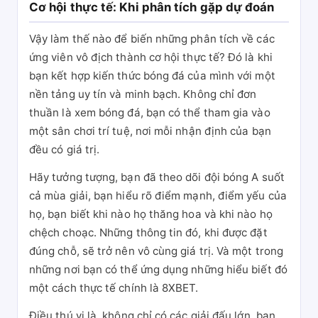
Cơ hội thực tế: Khi phân tích gặp dự đoán
Vậy làm thế nào để biến những phân tích về các
ứng viên vô địch thành cơ hội thực tế? Đó là khi
bạn kết hợp kiến thức bóng đá của mình với một
nền tảng uy tín và minh bạch. Không chỉ đơn
thuần là xem bóng đá, bạn có thể tham gia vào
một sân chơi trí tuệ, nơi mỗi nhận định của bạn
đều có giá trị.
Hãy tưởng tượng, bạn đã theo dõi đội bóng A suốt
cả mùa giải, bạn hiểu rõ điểm mạnh, điểm yếu của
họ, bạn biết khi nào họ thăng hoa và khi nào họ
chệch choạc. Những thông tin đó, khi được đặt
đúng chỗ, sẽ trở nên vô cùng giá trị. Và một trong
những nơi bạn có thể ứng dụng những hiểu biết đó
một cách thực tế chính là 8XBET.
Điều thú vị là, không chỉ có các giải đấu lớn, bạn