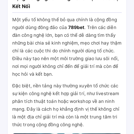
Kết Nối
Một yếu tố không thể bỏ qua chính là cộng đồng
người dùng đông đảo của
789bet
. Trên các diễn
đàn công nghệ lớn, bạn có thể dễ dàng tìm thấy
những bài chia sẻ kinh nghiệm, mẹo chơi hay thậm
chí là các cuộc thi do chính người dùng tổ chức.
Điều này tạo nên một môi trường giao lưu sôi nổi,
nơi mọi người không chỉ đến để giải trí mà còn để
học hỏi và kết bạn.
Đặc biệt, nền tảng này thường xuyên tổ chức các
sự kiện công nghệ kết hợp giải trí, như livestream
phân tích thuật toán hoặc workshop về an ninh
mạng. Đây là cách họ khẳng định vị thế không chỉ
là một địa chỉ giải trí mà còn là một trung tâm tri
thức trong cộng đồng công nghệ.