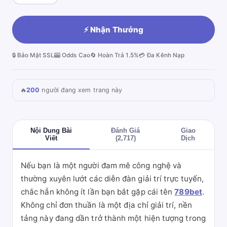
⚡ Nhận Thưởng
🔒 Bảo Mật SSL
🎰 Odds Cao
🔄 Hoàn Trả 1.5%
💳 Đa Kênh Nạp
🔥
200
người đang xem trang này
Nội Dung Bài
Đánh Giá
Giao
Viết
(2,717)
Dịch
Nếu bạn là một người đam mê công nghệ và
thường xuyên lướt các diễn đàn giải trí trực tuyến,
chắc hẳn không ít lần bạn bắt gặp cái tên
789bet
.
Không chỉ đơn thuần là một địa chỉ giải trí, nền
tảng này đang dần trở thành một hiện tượng trong