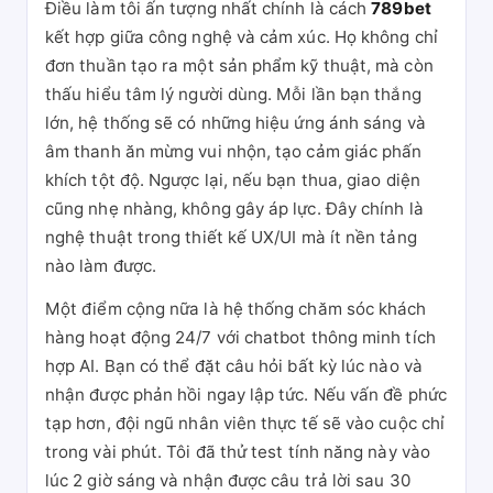
Điều làm tôi ấn tượng nhất chính là cách
789bet
kết hợp giữa công nghệ và cảm xúc. Họ không chỉ
đơn thuần tạo ra một sản phẩm kỹ thuật, mà còn
thấu hiểu tâm lý người dùng. Mỗi lần bạn thắng
lớn, hệ thống sẽ có những hiệu ứng ánh sáng và
âm thanh ăn mừng vui nhộn, tạo cảm giác phấn
khích tột độ. Ngược lại, nếu bạn thua, giao diện
cũng nhẹ nhàng, không gây áp lực. Đây chính là
nghệ thuật trong thiết kế UX/UI mà ít nền tảng
nào làm được.
Một điểm cộng nữa là hệ thống chăm sóc khách
hàng hoạt động 24/7 với chatbot thông minh tích
hợp AI. Bạn có thể đặt câu hỏi bất kỳ lúc nào và
nhận được phản hồi ngay lập tức. Nếu vấn đề phức
tạp hơn, đội ngũ nhân viên thực tế sẽ vào cuộc chỉ
trong vài phút. Tôi đã thử test tính năng này vào
lúc 2 giờ sáng và nhận được câu trả lời sau 30