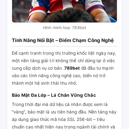
Hình minh hoạ: 789bet
Tính Năng Nổi Bật – Điểm Chạm Công Nghệ
Để cạnh tranh trong thị trường khốc liệt ngày nay,
một nền tảng giải trí không thể chỉ dừng lại ở việc
cung cấp dịch vụ cơ bản.
789bet
đã đầu tư mạnh
vào các tính năng công nghệ cao, biến nó trở
thành một hệ sinh thái thu nhỏ.
Bảo Mật Đa Lớp – Lá Chắn Vững Chắc
Trong thời đại mà dữ liệu cá nhân được xem là
"vàng", bảo mật là ưu tiên hàng đầu. Nền tảng này
áp dụng giao thức mã hóa SSL 256-bit – tiêu
chuẩn cao nhất hiện nay trong ngành tài chính và