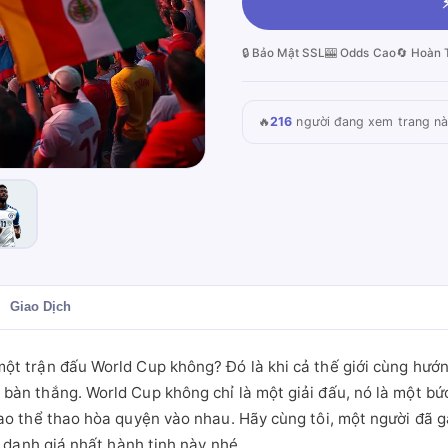
🔒 Bảo Mật SSL
🎰 Odds Cao
🔄 Hoàn 
🔥
216
người đang xem trang n
Giao Dịch
ột trận đấu World Cup không? Đó là khi cả thế giới cùng hướn
bàn thắng. World Cup không chỉ là một giải đấu, nó là một bức
ao thể thao hòa quyện vào nhau. Hãy cùng tôi, một người đã gắ
i danh giá nhất hành tinh này nhé.