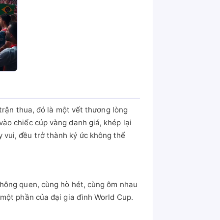
 trận thua, đó là một vết thương lòng
vào chiếc cúp vàng danh giá, khép lại
 vui, đều trở thành ký ức không thể
 không quen, cùng hò hét, cùng ôm nhau
 một phần của đại gia đình World Cup.