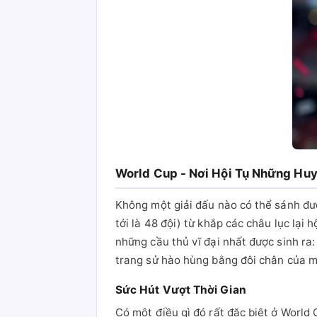
World Cup - Nơi Hội Tụ Những Hu
Không một giải đấu nào có thể sánh đượ
tới là 48 đội) từ khắp các châu lục lại
những cầu thủ vĩ đại nhất được sinh ra
trang sử hào hùng bằng đôi chân của m
Sức Hút Vượt Thời Gian
Có một điều gì đó rất đặc biệt ở World