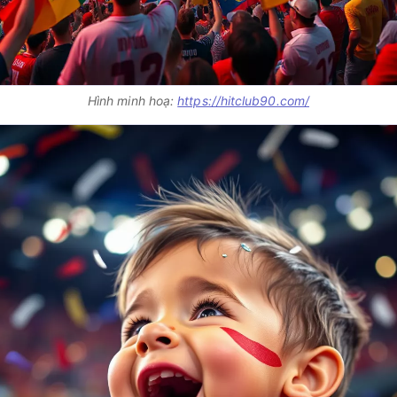
Hình minh hoạ:
https://hitclub90.com/