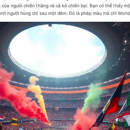
 của người chiến thắng và cả kẻ chiến bại. Bạn có thể thấy mộ
hành người hùng chỉ sau một đêm. Đó là phép màu mà chỉ World