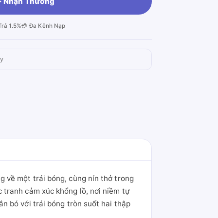
⚡ Nhận Thưởng
Trả 1.5%
💳 Đa Kênh Nạp
ày
g về một trái bóng, cùng nín thở trong
 tranh cảm xúc khổng lồ, nơi niềm tự
n bó với trái bóng tròn suốt hai thập