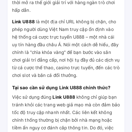
thời mở ra thế giới giải trí với hàng ngàn trò chơi
hấp dẫn.
Link U888
là một địa chỉ URL không bị chặn, cho
phép người dùng Việt Nam truy cập ổn định vào
hệ thống cá cược trực tuyến U888 – một nhà cái
uy tín hàng đầu châu Á. Nói một cách dễ hiểu, đây
chính là "chìa khóa vàng" để bạn bước vào sân
chơi giải trí đẳng cấp, nơi hội tụ đầy đủ các dịch vụ
từ cá cược thể thao, casino trực tuyến, đến các trò
chơi slot và bắn cá đổi thưởng.
Tại sao cần sử dụng
Link U888
chính thức?
Việc sử dụng đúng
Link U888
không chỉ giúp bạn
tránh khỏi các trang web giả mạo mà còn đảm bảo
tốc độ truy cập nhanh nhất. Các liên kết không
chính thống thường bị chặn bởi nhà mạng hoặc
tiềm ẩn nguy cơ đánh cắp thông tin. Do đó, việc