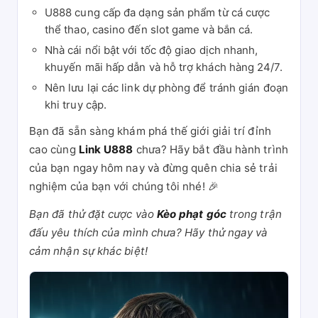
U888 cung cấp đa dạng sản phẩm từ cá cược
thể thao, casino đến slot game và bắn cá.
Nhà cái nổi bật với tốc độ giao dịch nhanh,
khuyến mãi hấp dẫn và hỗ trợ khách hàng 24/7.
Nên lưu lại các link dự phòng để tránh gián đoạn
khi truy cập.
Bạn đã sẵn sàng khám phá thế giới giải trí đỉnh
cao cùng
Link U888
chưa? Hãy bắt đầu hành trình
của bạn ngay hôm nay và đừng quên chia sẻ trải
nghiệm của bạn với chúng tôi nhé! 🎉
Bạn đã thử đặt cược vào
Kèo phạt góc
trong trận
đấu yêu thích của mình chưa? Hãy thử ngay và
cảm nhận sự khác biệt!