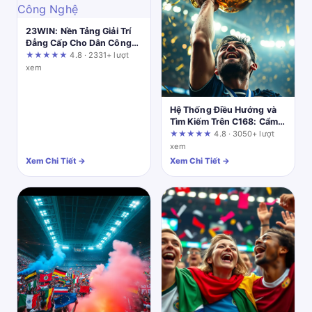
23WIN: Nền Tảng Giải Trí
Đẳng Cấp Cho Dân Công
Nghệ
★★★★★
4.8 · 2331+ lượt
xem
Hệ Thống Điều Hướng và
Tìm Kiếm Trên C168: Cẩm
Nang Chi Tiết Cho Người
★★★★★
4.8 · 3050+ lượt
Mới
xem
Xem Chi Tiết →
Xem Chi Tiết →