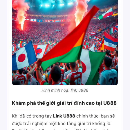
Hình minh hoạ: link u888
Khám phá thế giới giải trí đỉnh cao tại U888
Khi đã có trong tay
Link U888
chính thức, bạn sẽ
được trải nghiệm một kho tàng giải trí khổng lồ.