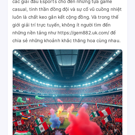
các giải đấu Esports cho đến những tựa game
casual, tinh thần đồng đội và sự cổ vũ cuồng nhiệt
luôn là chất keo gắn kết cộng đồng. Và trong thế
giới giải trí trực tuyến, không ít người tìm đến
những nền tảng như https://gem882.uk.com/ để
chia sẻ những khoảnh khắc thăng hoa cùng nhau.