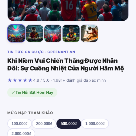
TIN TỨC CÁ CƯỢC · GREENANT.VN
Khi Niềm Vui Chiến Thắng Được Nhân
Đôi: Sự Cuồng Nhiệt Của Người Hâm Mộ
★★★★★
4.8 / 5.0 · 1,981+ đánh giá đã xác minh
Tin Nổi Bật Hôm Nay
MỨC NẠP THAM KHẢO
100.000₫
200.000₫
500.000₫
1.000.000₫
2.000.000₫