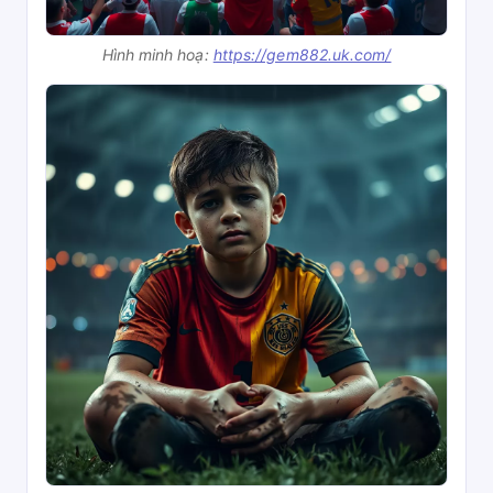
Hình minh hoạ:
https://gem882.uk.com/