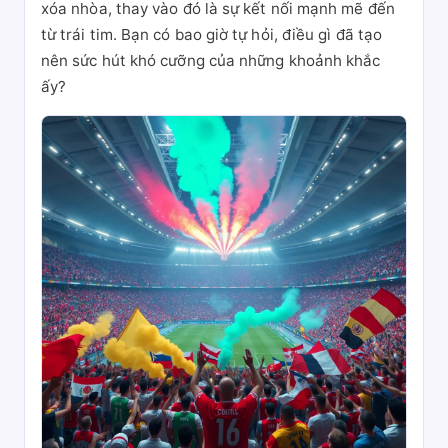
xóa nhòa, thay vào đó là sự kết nối mạnh mẽ đến
từ trái tim. Bạn có bao giờ tự hỏi, điều gì đã tạo
nên sức hút khó cưỡng của những khoảnh khắc
ấy?