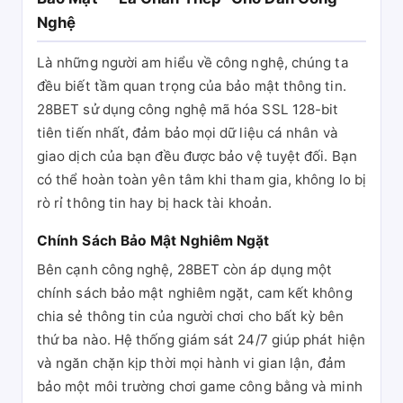
Nghệ
Là những người am hiểu về công nghệ, chúng ta
đều biết tầm quan trọng của bảo mật thông tin.
28BET sử dụng công nghệ mã hóa SSL 128-bit
tiên tiến nhất, đảm bảo mọi dữ liệu cá nhân và
giao dịch của bạn đều được bảo vệ tuyệt đối. Bạn
có thể hoàn toàn yên tâm khi tham gia, không lo bị
rò rỉ thông tin hay bị hack tài khoản.
Chính Sách Bảo Mật Nghiêm Ngặt
Bên cạnh công nghệ, 28BET còn áp dụng một
chính sách bảo mật nghiêm ngặt, cam kết không
chia sẻ thông tin của người chơi cho bất kỳ bên
thứ ba nào. Hệ thống giám sát 24/7 giúp phát hiện
và ngăn chặn kịp thời mọi hành vi gian lận, đảm
bảo một môi trường chơi game công bằng và minh