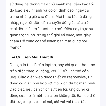
sử dụng hệ thống máy chủ mạnh mẽ, đảm bảo tốc
độ load siêu nhanh và độ ổn định cao, ngay cả
trong những giờ cao điểm. Mọi thao tác từ đăng
nhập, nạp rút tiền đến chuyển đổi giữa các trò
chơi đều diễn ra "mượt như bơ". Điều này thực sự
quan trọng, bởi trong thế giới cá cược, một giây
chậm trễ cũng có thể khiến bạn mất đi cơ hội
"vàng".
Tối Ưu Trên Mọi Thiết Bị
Dù bạn là tín đồ của laptop, hay chỉ quen thao tác
trên điện thoại di động, 28BET đều có thể đáp
ứng. Giao diện web được thiết kế responsive, tự
động co giãn phù hợp với mọi kích thước màn hình.
Đặc biệt, nếu bạn thích sự tiện lợi, ứng dụng di
động của họ là một lựa chọn không tồi. Bạn có thể
đặt cược mọi lúc, mọi nơi, chỉ với vài thao tác