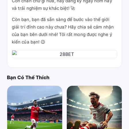
Còn chần chừ gì nữa, hãy đăng ký ngay hôm nay
và trải nghiệm sự khác biệt! 🚀
Còn bạn, bạn đã sẵn sàng để bước vào thế giới
giải trí đỉnh cao này chưa? Hãy chia sẻ cảm nhận
của bạn bên dưới nhé! Tôi rất mong được nghe ý
kiến của bạn! 😉
Bạn Có Thể Thích