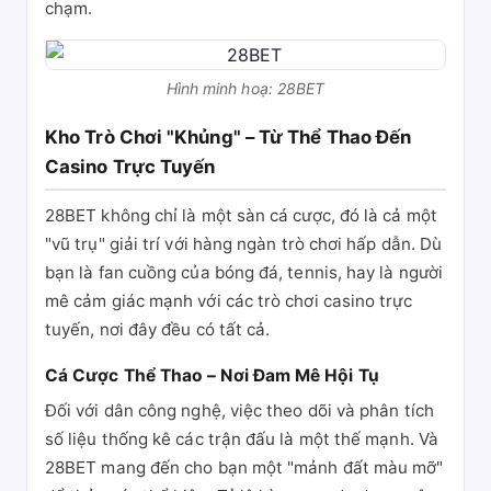
chạm.
Hình minh hoạ: 28BET
Kho Trò Chơi "Khủng" – Từ Thể Thao Đến
Casino Trực Tuyến
28BET không chỉ là một sàn cá cược, đó là cả một
"vũ trụ" giải trí với hàng ngàn trò chơi hấp dẫn. Dù
bạn là fan cuồng của bóng đá, tennis, hay là người
mê cảm giác mạnh với các trò chơi casino trực
tuyến, nơi đây đều có tất cả.
Cá Cược Thể Thao – Nơi Đam Mê Hội Tụ
Đối với dân công nghệ, việc theo dõi và phân tích
số liệu thống kê các trận đấu là một thế mạnh. Và
28BET mang đến cho bạn một "mảnh đất màu mỡ"