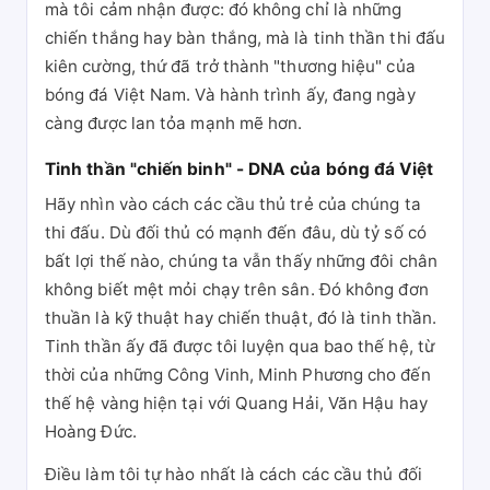
mà tôi cảm nhận được: đó không chỉ là những
chiến thắng hay bàn thắng, mà là tinh thần thi đấu
kiên cường, thứ đã trở thành "thương hiệu" của
bóng đá Việt Nam. Và hành trình ấy, đang ngày
càng được lan tỏa mạnh mẽ hơn.
Tinh thần "chiến binh" - DNA của bóng đá Việt
Hãy nhìn vào cách các cầu thủ trẻ của chúng ta
thi đấu. Dù đối thủ có mạnh đến đâu, dù tỷ số có
bất lợi thế nào, chúng ta vẫn thấy những đôi chân
không biết mệt mỏi chạy trên sân. Đó không đơn
thuần là kỹ thuật hay chiến thuật, đó là tinh thần.
Tinh thần ấy đã được tôi luyện qua bao thế hệ, từ
thời của những Công Vinh, Minh Phương cho đến
thế hệ vàng hiện tại với Quang Hải, Văn Hậu hay
Hoàng Đức.
Điều làm tôi tự hào nhất là cách các cầu thủ đối