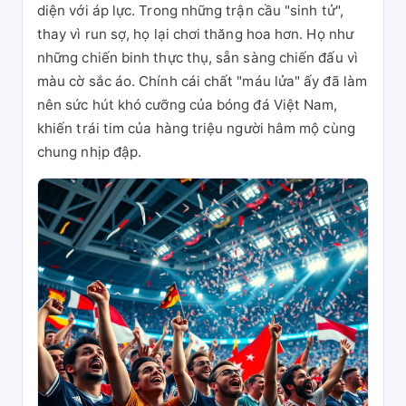
diện với áp lực. Trong những trận cầu "sinh tử",
thay vì run sợ, họ lại chơi thăng hoa hơn. Họ như
những chiến binh thực thụ, sẵn sàng chiến đấu vì
màu cờ sắc áo. Chính cái chất "máu lửa" ấy đã làm
nên sức hút khó cưỡng của bóng đá Việt Nam,
khiến trái tim của hàng triệu người hâm mộ cùng
chung nhịp đập.