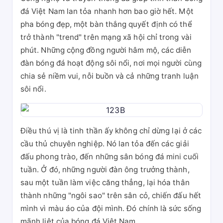
đá Việt Nam lan tỏa nhanh hơn bao giờ hết. Một
pha bóng đẹp, một bàn thắng quyết định có thể
trở thành "trend" trên mạng xã hội chỉ trong vài
phút. Những cộng đồng người hâm mộ, các diễn
đàn bóng đá hoạt động sôi nổi, nơi mọi người cùng
chia sẻ niềm vui, nỗi buồn và cả những tranh luận
sôi nổi.
Điều thú vị là tinh thần ấy không chỉ dừng lại ở các
cầu thủ chuyên nghiệp. Nó lan tỏa đến các giải
đấu phong trào, đến những sân bóng đá mini cuối
tuần. Ở đó, những người đàn ông trưởng thành,
sau một tuần làm việc căng thẳng, lại hóa thân
thành những "ngôi sao" trên sân cỏ, chiến đấu hết
mình vì màu áo của đội mình. Đó chính là sức sống
mãnh liệt của bóng đá Việt Nam.