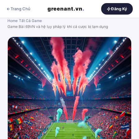
greenant.vn
.
Trang Chủ
Đăng Ký
Home
›
Tất Cả Game
›
Game Bài 69VN và hệ lụy pháp lý khi cá cược bị lạm dụng