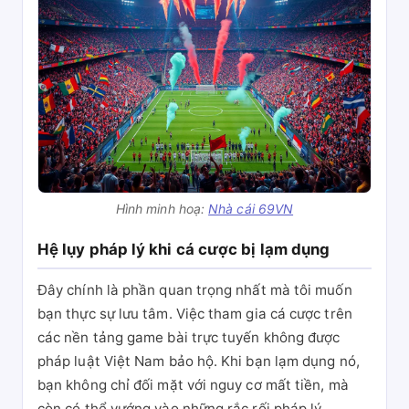
Hình minh hoạ:
Nhà cái 69VN
Hệ lụy pháp lý khi cá cược bị lạm dụng
Đây chính là phần quan trọng nhất mà tôi muốn
bạn thực sự lưu tâm. Việc tham gia cá cược trên
các nền tảng game bài trực tuyến không được
pháp luật Việt Nam bảo hộ. Khi bạn lạm dụng nó,
bạn không chỉ đối mặt với nguy cơ mất tiền, mà
còn có thể vướng vào những rắc rối pháp lý