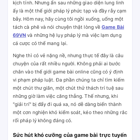
kịch tính. Nhưng ẩn sau những giao diện lung linh
ấy là một thế giới pháp lý phức tạp và đầy rẫy cạm
bẫy. Hôm nay, hãy cùng tôi ngồi xuống, uống một
tách cà phê và nói chuyện thật lòng về
Game Bài
69VN
và những hệ lụy pháp lý mà việc lạm dụng
cá cược có thể mang lại.
Nghe thì có vẻ nặng nề, nhưng thực tế đây là câu
chuyện của rất nhiều người. Không phải ai bước
chân vào thế giới game bài online cũng có ý định
vi phạm pháp luật. Đa phần chúng ta chỉ tìm kiếm
một chút thư giãn, một chút thử thách trí tuệ sau
những giờ làm việc căng thẳng. Thế nhưng, khi
"giải trí" bị đẩy đi quá xa, nó dễ dàng biến thành
một cơn nghiện khó kiểm soát, kéo theo những rắc
rối pháp lý không đáng có.
Sức hút khó cưỡng của game bài trực tuyến