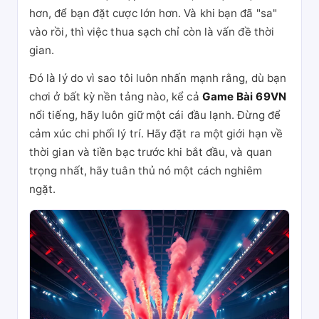
hơn, để bạn đặt cược lớn hơn. Và khi bạn đã "sa"
vào rồi, thì việc thua sạch chỉ còn là vấn đề thời
gian.
Đó là lý do vì sao tôi luôn nhấn mạnh rằng, dù bạn
chơi ở bất kỳ nền tảng nào, kể cả
Game Bài 69VN
nổi tiếng, hãy luôn giữ một cái đầu lạnh. Đừng để
cảm xúc chi phối lý trí. Hãy đặt ra một giới hạn về
thời gian và tiền bạc trước khi bắt đầu, và quan
trọng nhất, hãy tuân thủ nó một cách nghiêm
ngặt.