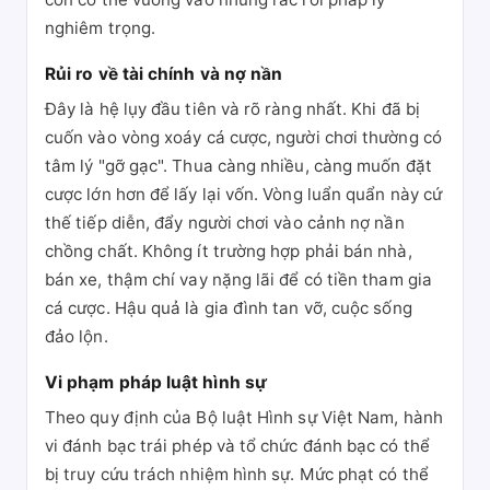
nghiêm trọng.
Rủi ro về tài chính và nợ nần
Đây là hệ lụy đầu tiên và rõ ràng nhất. Khi đã bị
cuốn vào vòng xoáy cá cược, người chơi thường có
tâm lý "gỡ gạc". Thua càng nhiều, càng muốn đặt
cược lớn hơn để lấy lại vốn. Vòng luẩn quẩn này cứ
thế tiếp diễn, đẩy người chơi vào cảnh nợ nần
chồng chất. Không ít trường hợp phải bán nhà,
bán xe, thậm chí vay nặng lãi để có tiền tham gia
cá cược. Hậu quả là gia đình tan vỡ, cuộc sống
đảo lộn.
Vi phạm pháp luật hình sự
Theo quy định của Bộ luật Hình sự Việt Nam, hành
vi đánh bạc trái phép và tổ chức đánh bạc có thể
bị truy cứu trách nhiệm hình sự. Mức phạt có thể