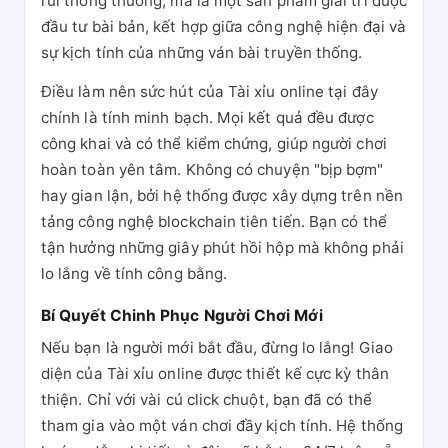
rủi thông thường, mà là một sản phẩm giải trí được
đầu tư bài bản, kết hợp giữa công nghệ hiện đại và
sự kịch tính của những ván bài truyền thống.
Điều làm nên sức hút của Tài xỉu online tại đây
chính là tính minh bạch. Mọi kết quả đều được
công khai và có thể kiểm chứng, giúp người chơi
hoàn toàn yên tâm. Không có chuyện "bịp bợm"
hay gian lận, bởi hệ thống được xây dựng trên nền
tảng công nghệ blockchain tiên tiến. Bạn có thể
tận hưởng những giây phút hồi hộp mà không phải
lo lắng về tính công bằng.
Bí Quyết Chinh Phục Người Chơi Mới
Nếu bạn là người mới bắt đầu, đừng lo lắng! Giao
diện của Tài xỉu online được thiết kế cực kỳ thân
thiện. Chỉ với vài cú click chuột, bạn đã có thể
tham gia vào một ván chơi đầy kịch tính. Hệ thống