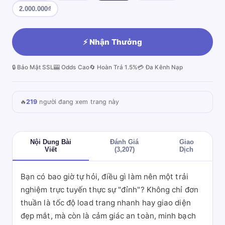
2.000.000₫
⚡ Nhận Thưởng
🔒 Bảo Mật SSL
🎰 Odds Cao
🔄 Hoàn Trả 1.5%
💳 Đa Kênh Nạp
🔥
219
người đang xem trang này
Nội Dung Bài
Đánh Giá
Giao
Viết
(3,207)
Dịch
Bạn có bao giờ tự hỏi, điều gì làm nên một trải
nghiệm trực tuyến thực sự "đỉnh"? Không chỉ đơn
thuần là tốc độ load trang nhanh hay giao diện
đẹp mắt, mà còn là cảm giác an toàn, minh bạch