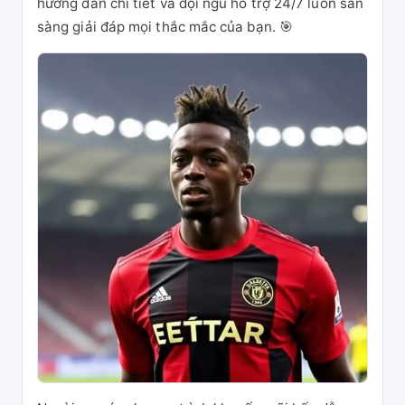
hướng dẫn chi tiết và đội ngũ hỗ trợ 24/7 luôn sẵn
sàng giải đáp mọi thắc mắc của bạn. 🎯