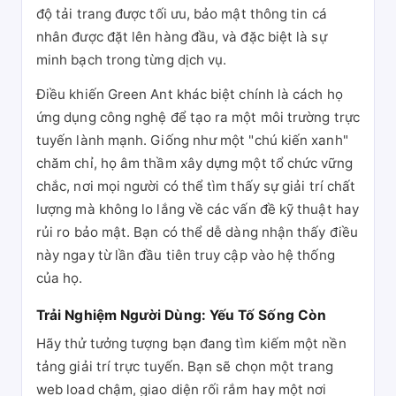
độ tải trang được tối ưu, bảo mật thông tin cá
nhân được đặt lên hàng đầu, và đặc biệt là sự
minh bạch trong từng dịch vụ.
Điều khiến Green Ant khác biệt chính là cách họ
ứng dụng công nghệ để tạo ra một môi trường trực
tuyến lành mạnh. Giống như một "chú kiến xanh"
chăm chỉ, họ âm thầm xây dựng một tổ chức vững
chắc, nơi mọi người có thể tìm thấy sự giải trí chất
lượng mà không lo lắng về các vấn đề kỹ thuật hay
rủi ro bảo mật. Bạn có thể dễ dàng nhận thấy điều
này ngay từ lần đầu tiên truy cập vào hệ thống
của họ.
Trải Nghiệm Người Dùng: Yếu Tố Sống Còn
Hãy thử tưởng tượng bạn đang tìm kiếm một nền
tảng giải trí trực tuyến. Bạn sẽ chọn một trang
web load chậm, giao diện rối rắm hay một nơi