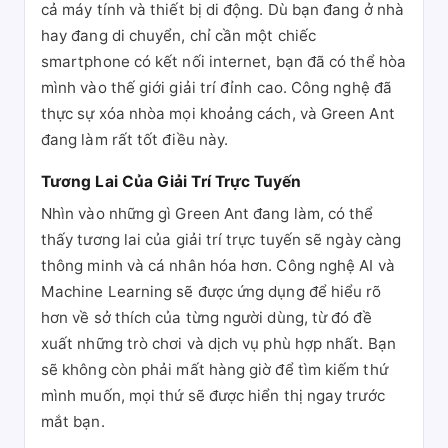
cả máy tính và thiết bị di động. Dù bạn đang ở nhà
hay đang di chuyển, chỉ cần một chiếc
smartphone có kết nối internet, bạn đã có thể hòa
mình vào thế giới giải trí đỉnh cao. Công nghệ đã
thực sự xóa nhòa mọi khoảng cách, và Green Ant
đang làm rất tốt điều này.
Tương Lai Của Giải Trí Trực Tuyến
Nhìn vào những gì Green Ant đang làm, có thể
thấy tương lai của giải trí trực tuyến sẽ ngày càng
thông minh và cá nhân hóa hơn. Công nghệ AI và
Machine Learning sẽ được ứng dụng để hiểu rõ
hơn về sở thích của từng người dùng, từ đó đề
xuất những trò chơi và dịch vụ phù hợp nhất. Bạn
sẽ không còn phải mất hàng giờ để tìm kiếm thứ
mình muốn, mọi thứ sẽ được hiển thị ngay trước
mắt bạn.