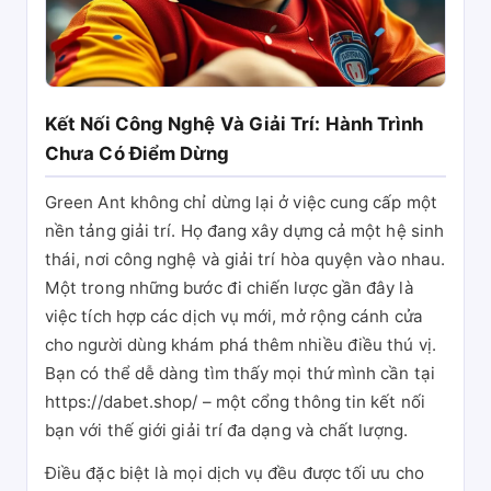
Kết Nối Công Nghệ Và Giải Trí: Hành Trình
Chưa Có Điểm Dừng
Green Ant không chỉ dừng lại ở việc cung cấp một
nền tảng giải trí. Họ đang xây dựng cả một hệ sinh
thái, nơi công nghệ và giải trí hòa quyện vào nhau.
Một trong những bước đi chiến lược gần đây là
việc tích hợp các dịch vụ mới, mở rộng cánh cửa
cho người dùng khám phá thêm nhiều điều thú vị.
Bạn có thể dễ dàng tìm thấy mọi thứ mình cần tại
https://dabet.shop/ – một cổng thông tin kết nối
bạn với thế giới giải trí đa dạng và chất lượng.
Điều đặc biệt là mọi dịch vụ đều được tối ưu cho