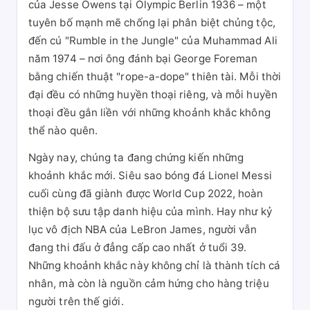
của Jesse Owens tại Olympic Berlin 1936 – một
tuyên bố mạnh mẽ chống lại phân biệt chủng tộc,
đến cú "Rumble in the Jungle" của Muhammad Ali
năm 1974 – nơi ông đánh bại George Foreman
bằng chiến thuật "rope-a-dope" thiên tài. Mỗi thời
đại đều có những huyền thoại riêng, và mỗi huyền
thoại đều gắn liền với những khoảnh khắc không
thể nào quên.
Ngày nay, chúng ta đang chứng kiến những
khoảnh khắc mới. Siêu sao bóng đá Lionel Messi
cuối cùng đã giành được World Cup 2022, hoàn
thiện bộ sưu tập danh hiệu của mình. Hay như kỷ
lục vô địch NBA của LeBron James, người vẫn
đang thi đấu ở đẳng cấp cao nhất ở tuổi 39.
Những khoảnh khắc này không chỉ là thành tích cá
nhân, mà còn là nguồn cảm hứng cho hàng triệu
người trên thế giới.