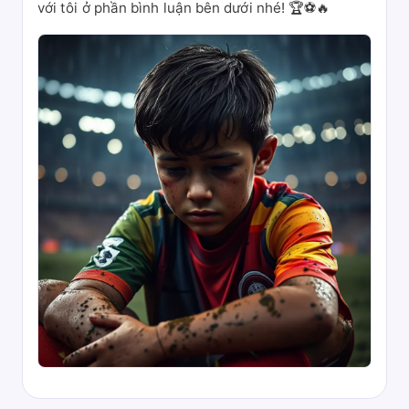
với tôi ở phần bình luận bên dưới nhé! 🏆⚽🔥