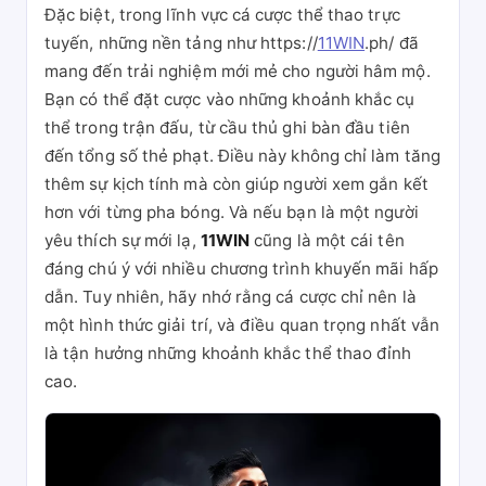
Đặc biệt, trong lĩnh vực cá cược thể thao trực
tuyến, những nền tảng như https://
11WIN
.ph/ đã
mang đến trải nghiệm mới mẻ cho người hâm mộ.
Bạn có thể đặt cược vào những khoảnh khắc cụ
thể trong trận đấu, từ cầu thủ ghi bàn đầu tiên
đến tổng số thẻ phạt. Điều này không chỉ làm tăng
thêm sự kịch tính mà còn giúp người xem gắn kết
hơn với từng pha bóng. Và nếu bạn là một người
yêu thích sự mới lạ,
11WIN
cũng là một cái tên
đáng chú ý với nhiều chương trình khuyến mãi hấp
dẫn. Tuy nhiên, hãy nhớ rằng cá cược chỉ nên là
một hình thức giải trí, và điều quan trọng nhất vẫn
là tận hưởng những khoảnh khắc thể thao đỉnh
cao.