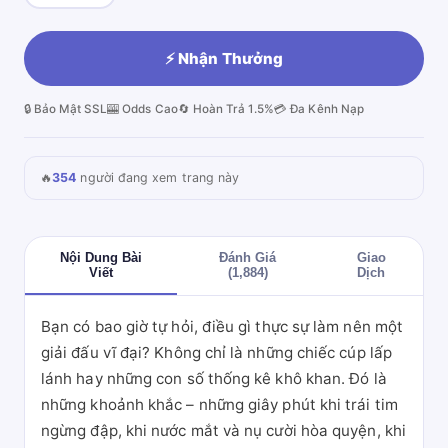
⚡ Nhận Thưởng
🔒 Bảo Mật SSL
🎰 Odds Cao
🔄 Hoàn Trả 1.5%
💳 Đa Kênh Nạp
🔥
354
người đang xem trang này
Nội Dung Bài
Đánh Giá
Giao
Viết
(1,884)
Dịch
Bạn có bao giờ tự hỏi, điều gì thực sự làm nên một
giải đấu vĩ đại? Không chỉ là những chiếc cúp lấp
lánh hay những con số thống kê khô khan. Đó là
những khoảnh khắc – những giây phút khi trái tim
ngừng đập, khi nước mắt và nụ cười hòa quyện, khi