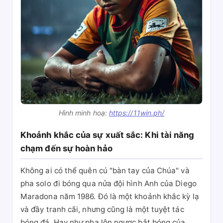
Hình minh hoạ:
https://11win.ph/
Khoảnh khắc của sự xuất sắc: Khi tài năng
chạm đến sự hoàn hảo
Không ai có thể quên cú "bàn tay của Chúa" và
pha solo đi bóng qua nửa đội hình Anh của Diego
Maradona năm 1986. Đó là một khoảnh khắc kỳ lạ
và đầy tranh cãi, nhưng cũng là một tuyệt tác
bóng đá. Hay như pha lộn ngược bắt bóng của