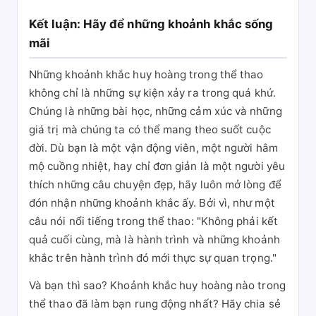
Kết luận: Hãy để những khoảnh khắc sống
mãi
Những khoảnh khắc huy hoàng trong thể thao
không chỉ là những sự kiện xảy ra trong quá khứ.
Chúng là những bài học, những cảm xúc và những
giá trị mà chúng ta có thể mang theo suốt cuộc
đời. Dù bạn là một vận động viên, một người hâm
mộ cuồng nhiệt, hay chỉ đơn giản là một người yêu
thích những câu chuyện đẹp, hãy luôn mở lòng để
đón nhận những khoảnh khắc ấy. Bởi vì, như một
câu nói nổi tiếng trong thể thao: "Không phải kết
quả cuối cùng, mà là hành trình và những khoảnh
khắc trên hành trình đó mới thực sự quan trọng."
Và bạn thì sao? Khoảnh khắc huy hoàng nào trong
thể thao đã làm bạn rung động nhất? Hãy chia sẻ