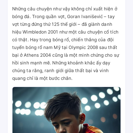
Những câu chuyện như vậy không chỉ xuất hiện ở
bóng đá. Trong quần vợt, Goran Ivanišević – tay
vợt từng đứng thứ 125 thế giới – đã giành danh
hiệu Wimbledon 2001 như một câu chuyện cổ tích
có thật. Hay trong bóng rổ, chiến thắng của đội
tuyển bóng rổ nam Mỹ tại Olympic 2008 sau thất
bại ở Athens 2004 cũng là một minh chứng cho sự
hồi sinh mạnh mẽ. Những khoảnh khắc ấy dạy
chúng ta rằng, ranh giới giữa thất bại và vinh
quang chỉ là một bước chân.