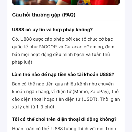
Câu hỏi thường gặp (FAQ)
U888 có uy tín và hợp pháp không?
Có. U888 được cấp phép bởi các tổ chức cờ bạc
quốc tế như PAGCOR và Curacao eGaming, đảm
bảo mọi hoạt động đều minh bạch và tuân thủ
pháp luật.
Làm thế nào để nạp tiền vào tài khoản U888?
Bạn có thể nạp tiền qua nhiều kênh như chuyển
khoản ngân hàng, ví điện tử (Momo, ZaloPay), thẻ
cào điện thoại hoặc tiền điện tử (USDT). Thời gian
xử lý chỉ từ 1-3 phút.
Tôi có thể chơi trên điện thoại di động không?
Hoàn toàn có thể. U888 tương thích với mọi trình