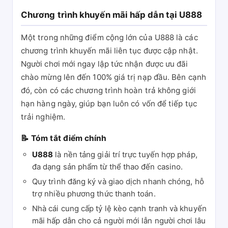
Chương trình khuyến mãi hấp dẫn tại U888
Một trong những điểm cộng lớn của U888 là các
chương trình khuyến mãi liên tục được cập nhật.
Người chơi mới ngay lập tức nhận được ưu đãi
chào mừng lên đến 100% giá trị nạp đầu. Bên cạnh
đó, còn có các chương trình hoàn trả không giới
hạn hàng ngày, giúp bạn luôn có vốn để tiếp tục
trải nghiệm.
📝 Tóm tắt điểm chính
U888
là nền tảng giải trí trực tuyến hợp pháp,
đa dạng sản phẩm từ thể thao đến casino.
Quy trình đăng ký và giao dịch nhanh chóng, hỗ
trợ nhiều phương thức thanh toán.
Nhà cái cung cấp tỷ lệ kèo cạnh tranh và khuyến
mãi hấp dẫn cho cả người mới lẫn người chơi lâu