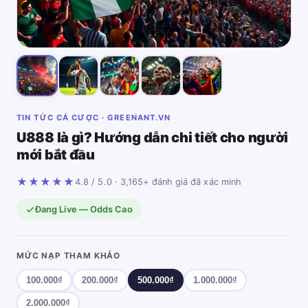
TIN TỨC CÁ CƯỢC · GREENANT.VN
U888 là gì? Hướng dẫn chi tiết cho người
mới bắt đầu
★★★★★
4.8 / 5.0 · 3,165+ đánh giá đã xác minh
Đang Live — Odds Cao
MỨC NẠP THAM KHẢO
100.000₫
200.000₫
500.000₫
1.000.000₫
2.000.000₫