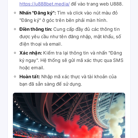
https://u888bet.media/
để vào trang web U888.
Nhấn "Đăng ký":
Tìm và click vào nút màu đỏ
"Đăng ký" ở góc trên bên phải màn hình.
Điền thông tin:
Cung cấp đầy đủ các thông tin
được yêu cầu như tên đăng nhập, mật khẩu, số
điện thoại và email.
Xác nhận:
Kiểm tra lại thông tin và nhấn "Đăng
ký ngay". Hệ thống sẽ gửi mã xác thực qua SMS
hoặc email.
Hoàn tất:
Nhập mã xác thực và tài khoản của
bạn đã sẵn sàng để sử dụng.