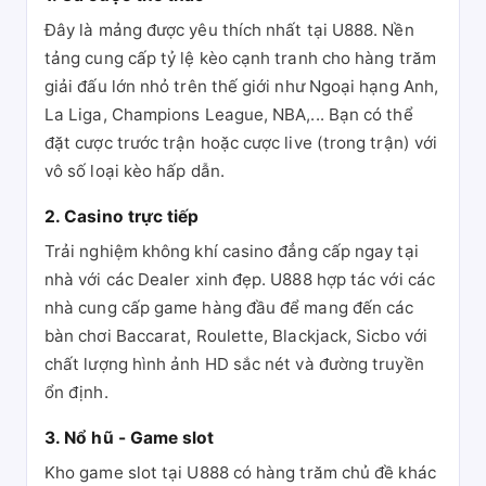
Đây là mảng được yêu thích nhất tại U888. Nền
tảng cung cấp tỷ lệ kèo cạnh tranh cho hàng trăm
giải đấu lớn nhỏ trên thế giới như Ngoại hạng Anh,
La Liga, Champions League, NBA,... Bạn có thể
đặt cược trước trận hoặc cược live (trong trận) với
vô số loại kèo hấp dẫn.
2. Casino trực tiếp
Trải nghiệm không khí casino đẳng cấp ngay tại
nhà với các Dealer xinh đẹp. U888 hợp tác với các
nhà cung cấp game hàng đầu để mang đến các
bàn chơi Baccarat, Roulette, Blackjack, Sicbo với
chất lượng hình ảnh HD sắc nét và đường truyền
ổn định.
3. Nổ hũ - Game slot
Kho game slot tại U888 có hàng trăm chủ đề khác