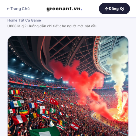
greenant.vn
.
Trang Chủ
Đăng Ký
Home
›
Tất Cả Game
›
U888 là gì? Hướng dẫn chi tiết cho người mới bắt đầu