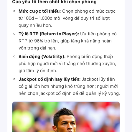
Các yếu tố then chốt khi chọn phòng
Mức cược tối thiểu:
Chọn phòng có mức cược
từ 100đ – 1.000đ mỗi vòng để duy trì số lượt
quay nhiều hơn.
Tỷ lệ RTP (Return to Player):
Ưu tiên phòng có
RTP từ 96% trở lên, giúp tăng khả năng hoàn
vốn trong dài hạn.
Biến động (Volatility):
Phòng biến động thấp
phù hợp người mới vì thắng nhỏ thường xuyên,
giữ tâm lý ổn định.
Jackpot cố định hay lũy tiến:
Jackpot lũy tiến
có giải lớn hơn nhưng khó trúng hơn; người mới
nên chọn jackpot cố định để dễ quản lý kỳ vọng.