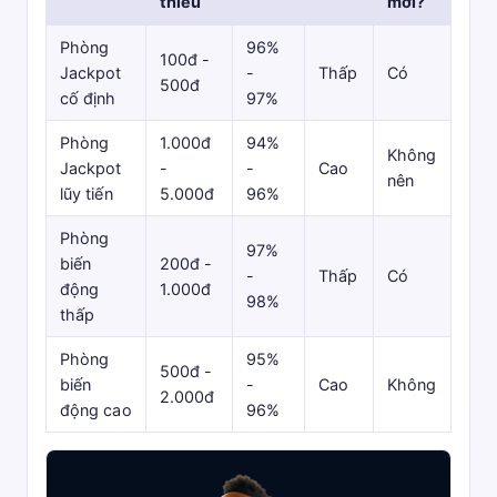
thiểu
mới?
Phòng
96%
100đ -
Jackpot
-
Thấp
Có
500đ
cố định
97%
Phòng
1.000đ
94%
Không
Jackpot
-
-
Cao
nên
lũy tiến
5.000đ
96%
Phòng
97%
biến
200đ -
-
Thấp
Có
động
1.000đ
98%
thấp
Phòng
95%
500đ -
biến
-
Cao
Không
2.000đ
động cao
96%