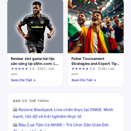
Review slot game hải tặc
Poker Tournament
săn vàng tại s8hn.com: Lời
Strategies and Expert Tips
hứa có thực sự đáng tin?
from vxoso66.com
★★★★★
4.8 · 3307+ lượt
★★★★★
4.8 · 3138+ lượt
xem
xem
Xem Chi Tiết →
Xem Chi Tiết →
BẠN CÓ THỂ THÍCH
🎰
Review Blackjack Live chân thực tại ON68: Minh
bạch, tốc độ và trải nghiệm thực tế
🎰
Bầu Cua Tôm Cá NH88 – Trò Chơi Dân Gian Đổi