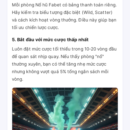
Mỗi phòng Nổ hũ Fabet có bảng thanh toán riêng.
Hãy kiểm tra biểu tượng đặc biệt (Wild, Scatter)
và cách kích hoạt vòng thưởng. Điều này giúp bạn
tối ưu chiến lược cược.
5. Bắt đầu với mức cược thấp nhất
Luôn đặt mức cược tối thiểu trong 10-20 vòng đầu
để quan sát nhịp quay. Nếu thấy phòng "nổ"
thường xuyên, bạn có thể tăng nhẹ mức cược
nhưng không vượt quá 5% tổng ngân sách mỗi
vòng.