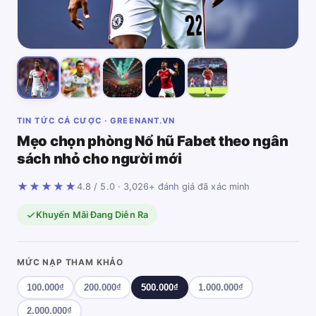
TIN TỨC CÁ CƯỢC · GREENANT.VN
Mẹo chọn phòng Nổ hũ Fabet theo ngân
sách nhỏ cho người mới
★★★★★
4.8 / 5.0 · 3,026+ đánh giá đã xác minh
Khuyến Mãi Đang Diễn Ra
MỨC NẠP THAM KHẢO
100.000₫
200.000₫
500.000₫
1.000.000₫
2.000.000₫