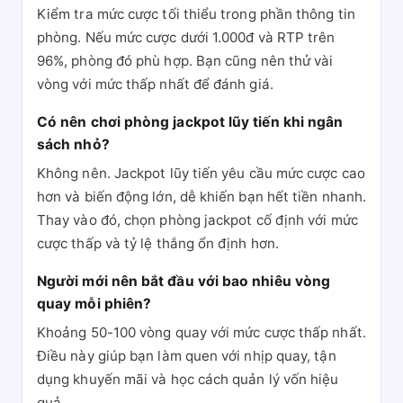
Kiểm tra mức cược tối thiểu trong phần thông tin
phòng. Nếu mức cược dưới 1.000đ và RTP trên
96%, phòng đó phù hợp. Bạn cũng nên thử vài
vòng với mức thấp nhất để đánh giá.
Có nên chơi phòng jackpot lũy tiến khi ngân
sách nhỏ?
Không nên. Jackpot lũy tiến yêu cầu mức cược cao
hơn và biến động lớn, dễ khiến bạn hết tiền nhanh.
Thay vào đó, chọn phòng jackpot cố định với mức
cược thấp và tỷ lệ thắng ổn định hơn.
Người mới nên bắt đầu với bao nhiêu vòng
quay mỗi phiên?
Khoảng 50-100 vòng quay với mức cược thấp nhất.
Điều này giúp bạn làm quen với nhịp quay, tận
dụng khuyến mãi và học cách quản lý vốn hiệu
quả.