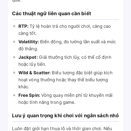
Các thuật ngữ liên quan cần biết
RTP:
Tỷ lệ hoàn trả cho người chơi, càng cao
càng tốt.
Volatility:
Biến động, đo lường tần suất và mức
độ thắng.
Jackpot:
Giải thưởng tích lũy, có thể cố định
hoặc lũy tiến.
Wild & Scatter:
Biểu tượng đặc biệt giúp kích
hoạt vòng thưởng hoặc thay thế biểu tượng
khác.
Free Spin:
Vòng quay miễn phí từ khuyến mãi
hoặc tính năng trong game.
Lưu ý quan trọng khi chơi với ngân sách nhỏ
Luôn đặt giới hạn thua lỗ và thời gian chơi. Nếu