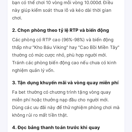
bạn có thể chơi 10 vòng mỗi vòng 10.000đ. Điều
này giúp kiểm soát thua lỗ và kéo dài thời gian
chơi.
2. Chọn phòng theo tỷ lệ RTP và biến động
Các phòng có RTP cao (96%-98%) và biến động
thấp như "Kho Báu Viking" hay "Cao Bồi Miền Tây"
thường có mức cược nhỏ, phù hợp người mới.
Tránh các phòng biến động cao nếu chưa có kinh
nghiệm quản lý vốn.
3. Tận dụng khuyến mãi và vòng quay miễn phí
Fa bet thường có chương trình tặng vòng quay
miễn phí hoặc thưởng nạp đầu cho người mới.
Dùng các ưu đãi này để thử nghiệm phòng chơi mà
không rủi ro mất tiền thật.
4. Đọc bảng thanh toán trước khi quay