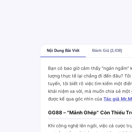
Nội Dung Bài Viết
Đánh Giá (2,438)
Bạn có bao giờ cảm thấy "ngán ngẩm" kh
lượng thực tế lại chẳng đi đến đâu? Tôi
tuyến, tôi biết rõ việc tìm kiếm một đi
khái niệm xa vời, mà muốn chia sẻ một 
được kể qua góc nhìn của
Tác giả Mr.
GG88 – "Mảnh Ghép" Còn Thiếu Tro
Khi công nghệ lên ngôi, việc cá cược tr