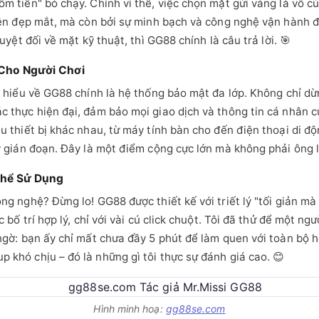
ôm tiền" bỏ chạy. Chính vì thế, việc chọn mặt gửi vàng là vô 
diện đẹp mắt, mà còn bởi sự minh bạch và công nghệ vận hành
uyệt đối về mặt kỹ thuật, thì GG88 chính là câu trả lời. 🎯
Cho Người Chơi
ìm hiểu về GG88 chính là hệ thống bảo mật đa lớp. Không chỉ d
c thực hiện đại, đảm bảo mọi giao dịch và thông tin cá nhân 
u thiết bị khác nhau, từ máy tính bàn cho đến điện thoại di đ
ay gián đoạn. Đây là một điểm cộng cực lớn mà không phải ông
Thể Sử Dụng
ng nghệ? Đừng lo! GG88 được thiết kế với triết lý "tối giản mà 
c bố trí hợp lý, chỉ với vài cú click chuột. Tôi đã thử để một n
ngờ: bạn ấy chỉ mất chưa đầy 5 phút để làm quen với toàn bộ h
 khó chịu – đó là những gì tôi thực sự đánh giá cao. 😊
Hình minh hoạ:
gg88se.com