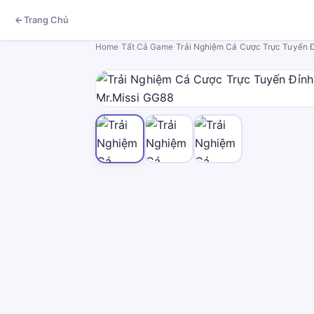
Trang Chủ
Home
›
Tất Cả Game
›
Trải Nghiệm Cá Cược Trực Tuyến 