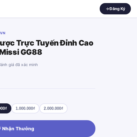
Đăng Ký
.VN
Cược Trực Tuyến Đỉnh Cao
.Missi GG88
đánh giá đã xác minh
000₫
1.000.000₫
2.000.000₫
⚡ Nhận Thưởng