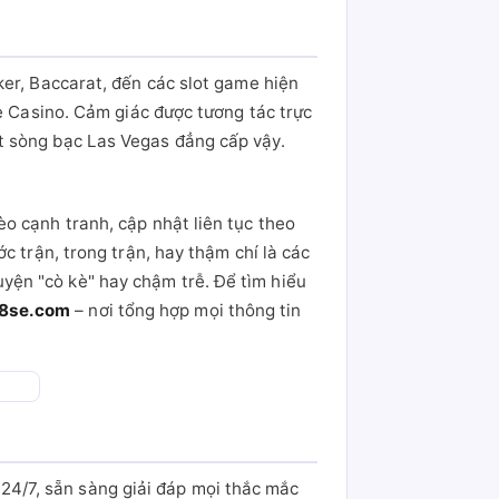
ker, Baccarat, đến các slot game hiện
ive Casino. Cảm giác được tương tác trực
ột sòng bạc Las Vegas đẳng cấp vậy.
èo cạnh tranh, cập nhật liên tục theo
ớc trận, trong trận, hay thậm chí là các
yện "cò kè" hay chậm trễ. Để tìm hiểu
8se.com
– nơi tổng hợp mọi thông tin
24/7, sẵn sàng giải đáp mọi thắc mắc