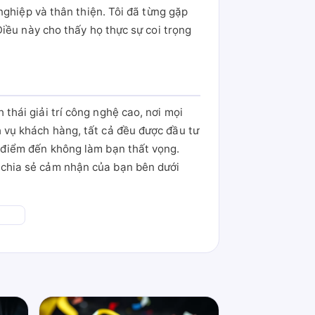
 nghiệp và thân thiện. Tôi đã từng gặp
Điều này cho thấy họ thực sự coi trọng
thái giải trí công nghệ cao, nơi mọi
 vụ khách hàng, tất cả đều được đầu tư
t điểm đến không làm bạn thất vọng.
 chia sẻ cảm nhận của bạn bên dưới