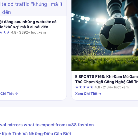
ật đằng sau những website có
fic "khủng" mà ít ai nói đến
★★★
4.8 · 3392+ lượt xem
E SPORTS F168: Khi Đam Mê Gam
Thủ Chạm Ngõ Công Nghệ Giải Tr
Đỉnh Cao
★★★★★
4.8 · 2134+ lượt xem
Chi Tiết →
Xem Chi Tiết →
val mirrors what to expect from uu88.fashion
y Kịch Tính Và Những Điều Cần Biết