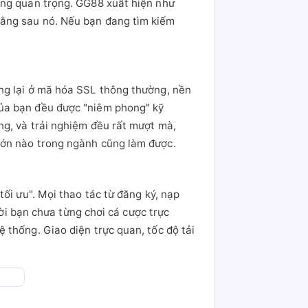
cùng quan trọng. GG88 xuất hiện như
 đằng sau nó. Nếu bạn đang tìm kiếm
ừng lại ở mã hóa SSL thông thường, nền
của bạn đều được "niêm phong" kỹ
ộng, và trải nghiệm đều rất mượt mà,
 lớn nào trong ngành cũng làm được.
tối ưu". Mọi thao tác từ đăng ký, nạp
gười bạn chưa từng chơi cá cược trực
ệ thống. Giao diện trực quan, tốc độ tải