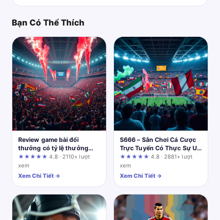
Bạn Có Thể Thích
Review game bài đổi
S666 – Sân Chơi Cá Cược
thưởng có tỷ lệ thưởng
Trực Tuyến Có Thực Sự Uy
cao tại bet88-vl.com: Phân
Tín? Phân Tích Từ Chuyên
★★★★★
4.8 · 2110+ lượt
★★★★★
4.8 · 2881+ lượt
tích từ góc nhìn quản lý rủi
Gia 10 Năm Kinh Nghiệm
xem
xem
ro
Xem Chi Tiết →
Xem Chi Tiết →