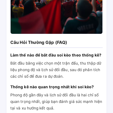
Câu Hỏi Thường Gặp (FAQ)
Làm thế nào để bắt đầu soi kèo theo thống kê?
Bắt đầu bằng việc chọn một trận đấu, thu thập dữ
liệu phong độ và lịch sử đối đầu, sau đó phân tích
các chỉ số để đưa ra dự đoán.
Thống kê nào quan trọng nhất khi soi kèo?
Phong độ gần đây và lịch sử đối đầu là hai chỉ số
quan trọng nhất, giúp bạn đánh giá sức mạnh hiện
tại và xu hướng kết quả.