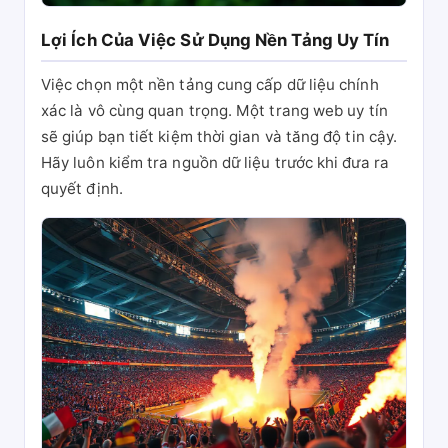
Lợi Ích Của Việc Sử Dụng Nền Tảng Uy Tín
Việc chọn một nền tảng cung cấp dữ liệu chính
xác là vô cùng quan trọng. Một trang web uy tín
sẽ giúp bạn tiết kiệm thời gian và tăng độ tin cậy.
Hãy luôn kiểm tra nguồn dữ liệu trước khi đưa ra
quyết định.