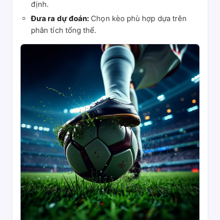
định.
Đưa ra dự đoán:
Chọn kèo phù hợp dựa trên
phân tích tổng thể.