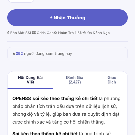
⚡ Nhận Thưởng
🔒 Bảo Mật SSL
🎰 Odds Cao
🔄 Hoàn Trả 1.5%
💳 Đa Kênh Nạp
🔥
352
người đang xem trang này
Nội Dung Bài
Đánh Giá
Giao
Viết
(2,427)
Dịch
OPEN88 soi kèo theo thống kê chi tiết
là phương
pháp phân tích trận đấu dựa trên dữ liệu lịch sử,
phong độ và tỷ lệ, giúp bạn đưa ra quyết định đặt
cược chính xác và tăng cơ hội chiến thắng.
Soi kèo theo thống kê chi tiết
là quá trình sử