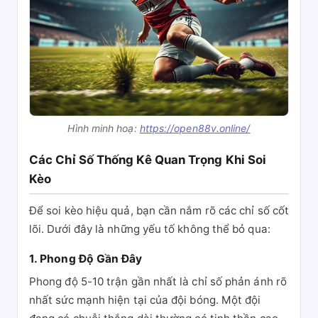
Hình minh hoạ:
https://open88v.online/
Các Chỉ Số Thống Kê Quan Trọng Khi Soi
Kèo
Để soi kèo hiệu quả, bạn cần nắm rõ các chỉ số cốt
lõi. Dưới đây là những yếu tố không thể bỏ qua:
1. Phong Độ Gần Đây
Phong độ 5-10 trận gần nhất là chỉ số phản ánh rõ
nhất sức mạnh hiện tại của đội bóng. Một đội