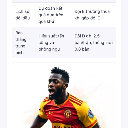
Dự đoán kết
Lịch sử
Đội B thường thua
quả dựa trên
đối đầu
khi gặp đội C
quá khứ
Bàn
Hiệu suất tấn
Đội D ghi 2.5
thắng
công và
bàn/trận, thủng lưới
trung
phòng ngự
0.8 bàn
bình