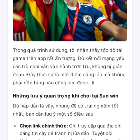
Trong quá trình sử dụng, tôi nhận thấy tốc độ tải
game trên app rất ấn tượng. Dù kết nối mạng yếu,
các trò chơi vẫn vận hành trơn tru, không bị gián
đoạn. Đây thực sự là một điểm cộng lớn mà không
phải nền tảng nào cũng làm được. 📱
Những lưu ý quan trọng khi chơi tại Sun win
Dù hấp dẫn là vậy, nhưng để có trải nghiệm tốt
nhất, bạn cần lưu ý một số điều sau:
Chọn link chính thức:
Chỉ truy cập qua địa chỉ
đáng tin cậy để tránh bị lừa đảo. Tuyệt đối