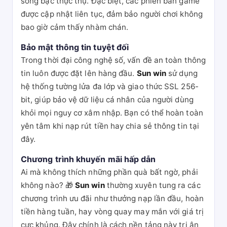
sòng bạc thực thụ. Đặc biệt, các phiên bản game
được cập nhật liên tục, đảm bảo người chơi không
bao giờ cảm thấy nhàm chán.
Bảo mật thông tin tuyệt đối
Trong thời đại công nghệ số, vấn đề an toàn thông
tin luôn được đặt lên hàng đầu.
Sun win
sử dụng
hệ thống tường lửa đa lớp và giao thức SSL 256-
bit, giúp bảo vệ dữ liệu cá nhân của người dùng
khỏi mọi nguy cơ xâm nhập. Bạn có thể hoàn toàn
yên tâm khi nạp rút tiền hay chia sẻ thông tin tại
đây.
Chương trình khuyến mãi hấp dẫn
Ai mà không thích những phần quà bất ngờ, phải
không nào? 🎁
Sun win
thường xuyên tung ra các
chương trình ưu đãi như thưởng nạp lần đầu, hoàn
tiền hàng tuần, hay vòng quay may mắn với giá trị
cực khủng. Đây chính là cách nền tảng này tri ân