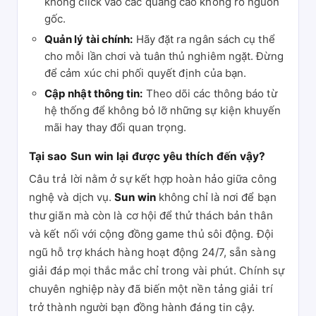
không click vào các quảng cáo không rõ nguồn
gốc.
Quản lý tài chính:
Hãy đặt ra ngân sách cụ thể
cho mỗi lần chơi và tuân thủ nghiêm ngặt. Đừng
để cảm xúc chi phối quyết định của bạn.
Cập nhật thông tin:
Theo dõi các thông báo từ
hệ thống để không bỏ lỡ những sự kiện khuyến
mãi hay thay đổi quan trọng.
Tại sao Sun win lại được yêu thích đến vậy?
Câu trả lời nằm ở sự kết hợp hoàn hảo giữa công
nghệ và dịch vụ.
Sun win
không chỉ là nơi để bạn
thư giãn mà còn là cơ hội để thử thách bản thân
và kết nối với cộng đồng game thủ sôi động. Đội
ngũ hỗ trợ khách hàng hoạt động 24/7, sẵn sàng
giải đáp mọi thắc mắc chỉ trong vài phút. Chính sự
chuyên nghiệp này đã biến một nền tảng giải trí
trở thành người bạn đồng hành đáng tin cậy.