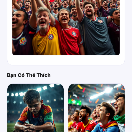
Bạn Có Thể Thích