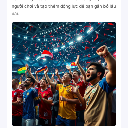
người chơi và tạo thêm động lực để bạn gắn bó lâu
dài.