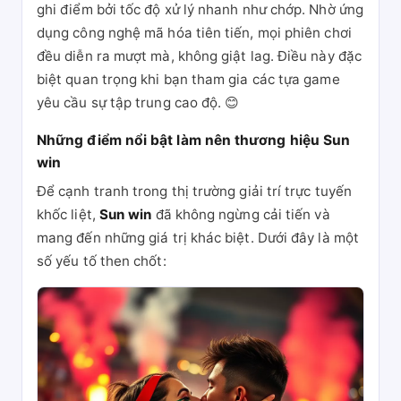
ghi điểm bởi tốc độ xử lý nhanh như chớp. Nhờ ứng
dụng công nghệ mã hóa tiên tiến, mọi phiên chơi
đều diễn ra mượt mà, không giật lag. Điều này đặc
biệt quan trọng khi bạn tham gia các tựa game
yêu cầu sự tập trung cao độ. 😊
Những điểm nổi bật làm nên thương hiệu Sun
win
Để cạnh tranh trong thị trường giải trí trực tuyến
khốc liệt,
Sun win
đã không ngừng cải tiến và
mang đến những giá trị khác biệt. Dưới đây là một
số yếu tố then chốt: