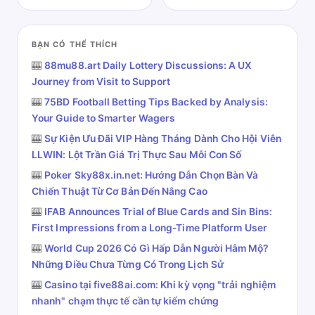
BẠN CÓ THỂ THÍCH
🎰
88mu88.art Daily Lottery Discussions: A UX
Journey from Visit to Support
🎰
75BD Football Betting Tips Backed by Analysis:
Your Guide to Smarter Wagers
🎰
Sự Kiện Ưu Đãi VIP Hàng Tháng Dành Cho Hội Viên
LLWIN: Lột Trần Giá Trị Thực Sau Mỗi Con Số
🎰
Poker Sky88x.in.net: Hướng Dẫn Chọn Bàn Và
Chiến Thuật Từ Cơ Bản Đến Nâng Cao
🎰
IFAB Announces Trial of Blue Cards and Sin Bins:
First Impressions from a Long-Time Platform User
🎰
World Cup 2026 Có Gì Hấp Dẫn Người Hâm Mộ?
Những Điều Chưa Từng Có Trong Lịch Sử
🎰
Casino tại five88ai.com: Khi kỳ vọng "trải nghiệm
nhanh" chạm thực tế cần tự kiểm chứng