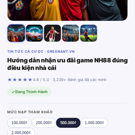
TIN TỨC CÁ CƯỢC · GREENANT.VN
Hướng dẫn nhận ưu đãi game NH88 đúng
điều kiện nhà cái
★★★★★
4.8 / 5.0 · 3,239+ đánh giá đã xác minh
Đang Thịnh Hành
MỨC NẠP THAM KHẢO
100.000₫
200.000₫
500.000₫
1.000.000₫
2.000.000₫