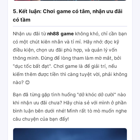
5. Kết luận: Chơi game có tâm, nhận ưu đãi
có tầm
Nhận ưu đãi từ
nh88 game
không khó, chỉ cần bạn
có một chút kiên nhẫn và tỉ mỉ. Hãy nhớ: đọc kỹ
điều kiện, chọn ưu đãi phù hợp, và quản lý vốn
thông minh. Đừng để lòng tham làm mờ mắt, bởi
"dục tốc bất đạt". Chơi game là để giải trí, nếu
kiếm thêm được tiền thì càng tuyệt vời, phải không
nào? 😊
Bạn đã từng gặp tình huống "dở khóc dở cười" nào
khi nhận ưu đãi chưa? Hãy chia sẻ với mình ở phần
bình luận bên dưới nhé! Mình rất tò mò muốn nghe
câu chuyện của bạn đấy!