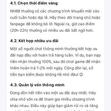
4.1. Chọn thời điểm vàng
NH88 thường có các chương trình khuyến mãi vào
cuối tuần hoặc dịp lễ. Hãy theo dõi trang chủ hoặc
fanpage để không bỏ lỡ. Ngoài ra, giờ cao điểm
(20h-22h) thường có nhiều ưu đãi bất ngờ hơn.
4.2. Kết hợp nhiều ưu đãi
Một số người chơi thông minh thường kết hợp ưu
đãi nạp đầu với hoàn trả hàng tuần. Ví dụ, bạn nạp
tiền nhận thưởng 100%, sau đó chơi game để nhận
thêm hoàn trả 1-2% mỗi ngày. Cộng dồn lại, số
tiền bạn kiếm được không hề nhỏ đâu! 😉
4.3. Quản lý vốn thông minh
Đừng dồn hết tiền vào một ưu đãi duy nhất. Hãy
chia nhỏ vốn ra để tham gia nhiều chương trình
khác nhau. Điều này giúp bạn giảm rủi ro và tăng