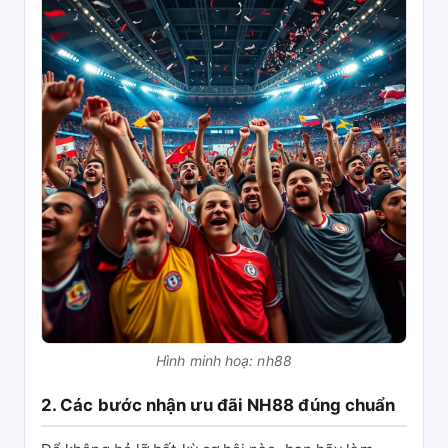
Hình minh hoạ: nh88
2. Các bước nhận ưu đãi NH88 đúng chuẩn