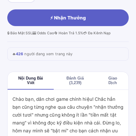
⚡ Nhận Thưởng
🔒 Bảo Mật SSL
🎰 Odds Cao
🔄 Hoàn Trả 1.5%
💳 Đa Kênh Nạp
🔥
426
người đang xem trang này
Nội Dung Bài
Đánh Giá
Giao
Viết
(3,239)
Dịch
Chào bạn, dân chơi game chính hiệu! Chắc hẳn
bạn cũng từng nghe qua câu chuyện "nhận thưởng
cười tươi" nhưng cũng không ít lần "tiền mất tật
mang" vì không đọc kỹ điều kiện nhà cái. Đừng lo,
hôm nay mình sẽ "bật mí" cho bạn cách nhận ưu