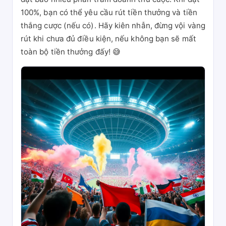
100%, bạn có thể yêu cầu rút tiền thưởng và tiền
thắng cược (nếu có). Hãy kiên nhẫn, đừng vội vàng
rút khi chưa đủ điều kiện, nếu không bạn sẽ mất
toàn bộ tiền thưởng đấy! 😅