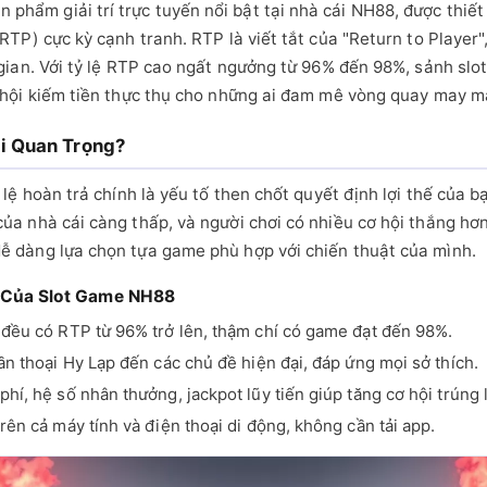
 phẩm giải trí trực tuyến nổi bật tại nhà cái NH88, được thiế
(RTP) cực kỳ cạnh tranh. RTP là viết tắt của "Return to Player"
ời gian. Với tỷ lệ RTP cao ngất ngưởng từ 96% đến 98%, sảnh s
cơ hội kiếm tiền thực thụ cho những ai đam mê vòng quay may m
ại Quan Trọng?
ỷ lệ hoàn trả chính là yếu tố then chốt quyết định lợi thế của 
của nhà cái càng thấp, và người chơi có nhiều cơ hội thắng hơ
dễ dàng lựa chọn tựa game phù hợp với chiến thuật của mình.
 Của Slot Game NH88
đều có RTP từ 96% trở lên, thậm chí có game đạt đến 98%.
ần thoại Hy Lạp đến các chủ đề hiện đại, đáp ứng mọi sở thích.
í, hệ số nhân thưởng, jackpot lũy tiến giúp tăng cơ hội trúng 
ên cả máy tính và điện thoại di động, không cần tải app.