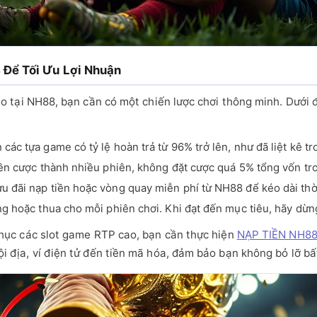
 Để Tối Ưu Lợi Nhuận
cao tại NH88, bạn cần có một chiến lược chơi thông minh. Dưới 
 các tựa game có tỷ lệ hoàn trả từ 96% trở lên, như đã liệt kê t
ền cược thành nhiều phiên, không đặt cược quá 5% tổng vốn tro
u đãi nạp tiền hoặc vòng quay miễn phí từ NH88 để kéo dài thời
g hoặc thua cho mỗi phiên chơi. Khi đạt đến mục tiêu, hãy dừng 
phục các slot game RTP cao, bạn cần thực hiện
NẠP TIỀN NH8
i địa, ví điện tử đến tiền mã hóa, đảm bảo bạn không bỏ lỡ bấ