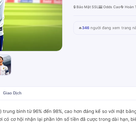
🔒 Bảo Mật SSL
🎰 Odds Cao
🔄 Hoàn 
🔥
346
người đang xem trang n
Giao Dịch
P) trung bình từ 96% đến 98%, cao hơn đáng kể so với mặt bằn
ơi có cơ hội nhận lại phần lớn số tiền đã cược trong dài hạn, 