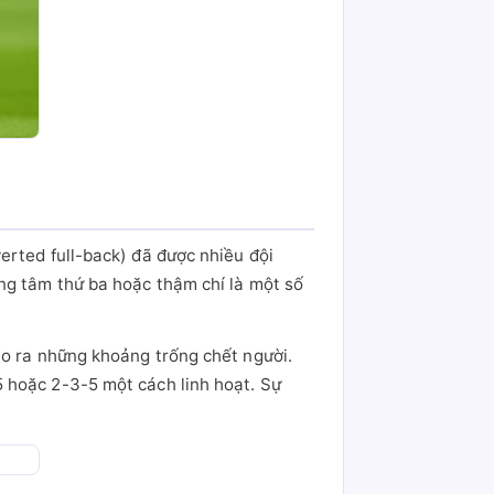
verted full-back) đã được nhiều đội
ung tâm thứ ba hoặc thậm chí là một số
tạo ra những khoảng trống chết người.
5 hoặc 2-3-5 một cách linh hoạt. Sự