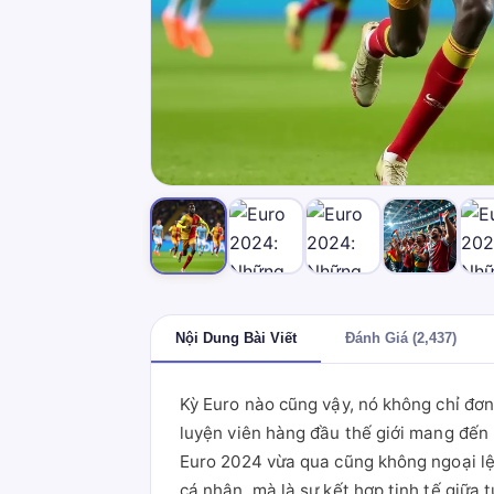
Nội Dung Bài Viết
Đánh Giá (2,437)
Kỳ Euro nào cũng vậy, nó không chỉ đơn
luyện viên hàng đầu thế giới mang đến 
Euro 2024 vừa qua cũng không ngoại lệ.
cá nhân, mà là sự kết hợp tinh tế giữa t