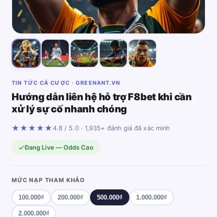
TIN TỨC CÁ CƯỢC · GREENANT.VN
Hướng dẫn liên hệ hỗ trợ F8bet khi cần
xử lý sự cố nhanh chóng
★★★★★
4.8 / 5.0 · 1,935+ đánh giá đã xác minh
Đang Live — Odds Cao
MỨC NẠP THAM KHẢO
100.000₫
200.000₫
500.000₫
1.000.000₫
2.000.000₫