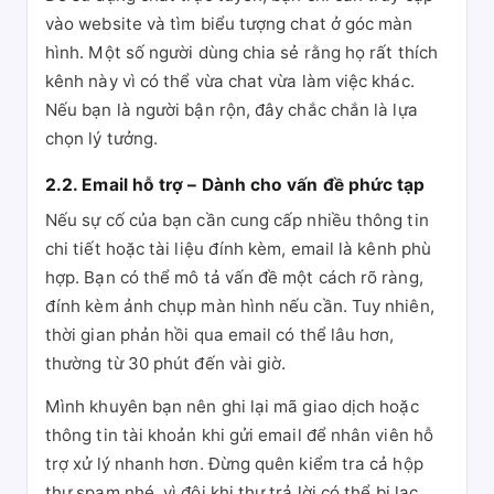
vào website và tìm biểu tượng chat ở góc màn
hình. Một số người dùng chia sẻ rằng họ rất thích
kênh này vì có thể vừa chat vừa làm việc khác.
Nếu bạn là người bận rộn, đây chắc chắn là lựa
chọn lý tưởng.
2.2. Email hỗ trợ – Dành cho vấn đề phức tạp
Nếu sự cố của bạn cần cung cấp nhiều thông tin
chi tiết hoặc tài liệu đính kèm, email là kênh phù
hợp. Bạn có thể mô tả vấn đề một cách rõ ràng,
đính kèm ảnh chụp màn hình nếu cần. Tuy nhiên,
thời gian phản hồi qua email có thể lâu hơn,
thường từ 30 phút đến vài giờ.
Mình khuyên bạn nên ghi lại mã giao dịch hoặc
thông tin tài khoản khi gửi email để nhân viên hỗ
trợ xử lý nhanh hơn. Đừng quên kiểm tra cả hộp
thư spam nhé, vì đôi khi thư trả lời có thể bị lạc