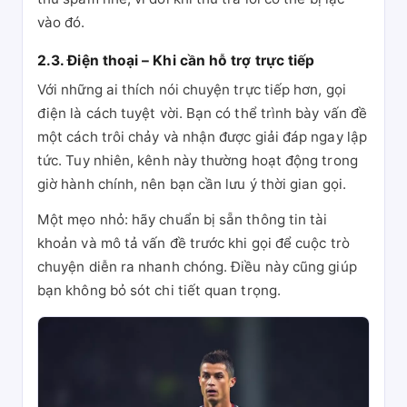
vào đó.
2.3. Điện thoại – Khi cần hỗ trợ trực tiếp
Với những ai thích nói chuyện trực tiếp hơn, gọi
điện là cách tuyệt vời. Bạn có thể trình bày vấn đề
một cách trôi chảy và nhận được giải đáp ngay lập
tức. Tuy nhiên, kênh này thường hoạt động trong
giờ hành chính, nên bạn cần lưu ý thời gian gọi.
Một mẹo nhỏ: hãy chuẩn bị sẵn thông tin tài
khoản và mô tả vấn đề trước khi gọi để cuộc trò
chuyện diễn ra nhanh chóng. Điều này cũng giúp
bạn không bỏ sót chi tiết quan trọng.