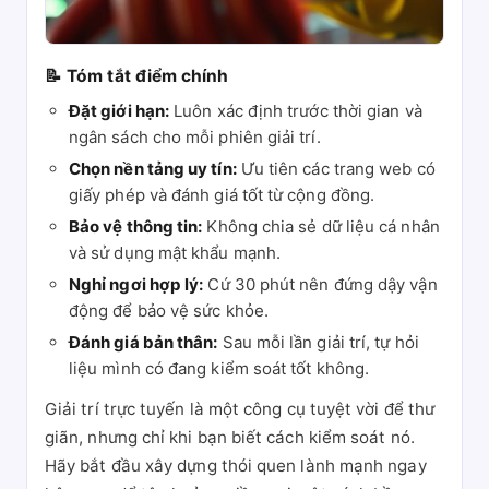
📝 Tóm tắt điểm chính
Đặt giới hạn:
Luôn xác định trước thời gian và
ngân sách cho mỗi phiên giải trí.
Chọn nền tảng uy tín:
Ưu tiên các trang web có
giấy phép và đánh giá tốt từ cộng đồng.
Bảo vệ thông tin:
Không chia sẻ dữ liệu cá nhân
và sử dụng mật khẩu mạnh.
Nghỉ ngơi hợp lý:
Cứ 30 phút nên đứng dậy vận
động để bảo vệ sức khỏe.
Đánh giá bản thân:
Sau mỗi lần giải trí, tự hỏi
liệu mình có đang kiểm soát tốt không.
Giải trí trực tuyến là một công cụ tuyệt vời để thư
giãn, nhưng chỉ khi bạn biết cách kiểm soát nó.
Hãy bắt đầu xây dựng thói quen lành mạnh ngay