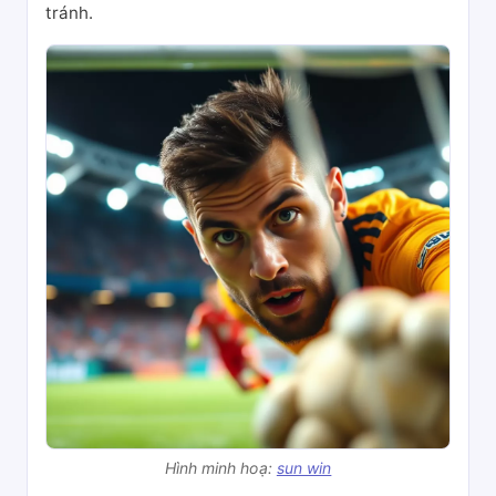
tránh.
Hình minh hoạ:
sun win