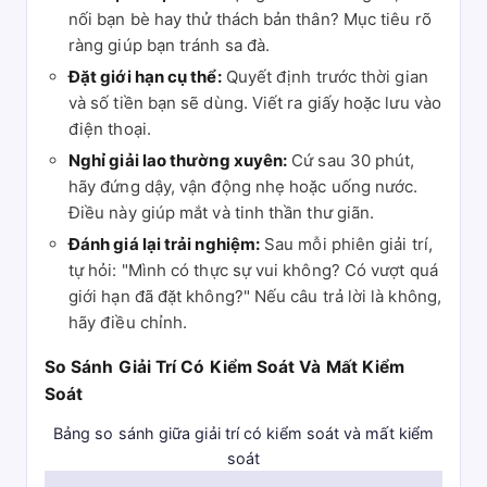
nối bạn bè hay thử thách bản thân? Mục tiêu rõ
ràng giúp bạn tránh sa đà.
Đặt giới hạn cụ thể:
Quyết định trước thời gian
và số tiền bạn sẽ dùng. Viết ra giấy hoặc lưu vào
điện thoại.
Nghỉ giải lao thường xuyên:
Cứ sau 30 phút,
hãy đứng dậy, vận động nhẹ hoặc uống nước.
Điều này giúp mắt và tinh thần thư giãn.
Đánh giá lại trải nghiệm:
Sau mỗi phiên giải trí,
tự hỏi: "Mình có thực sự vui không? Có vượt quá
giới hạn đã đặt không?" Nếu câu trả lời là không,
hãy điều chỉnh.
So Sánh Giải Trí Có Kiểm Soát Và Mất Kiểm
Soát
Bảng so sánh giữa giải trí có kiểm soát và mất kiểm
soát