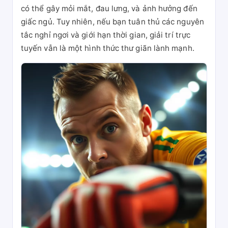
có thể gây mỏi mắt, đau lưng, và ảnh hưởng đến
giấc ngủ. Tuy nhiên, nếu bạn tuân thủ các nguyên
tắc nghỉ ngơi và giới hạn thời gian, giải trí trực
tuyến vẫn là một hình thức thư giãn lành mạnh.