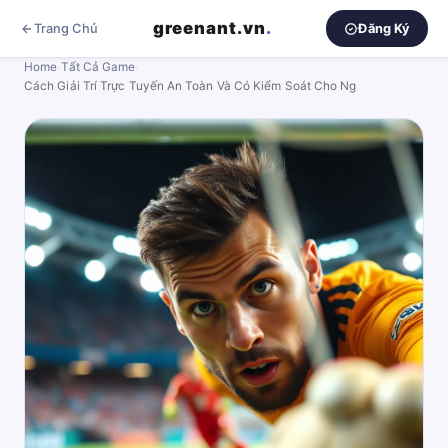
greenant.vn
.
Trang Chủ
Đăng Ký
Home
›
Tất Cả Game
›
Cách Giải Trí Trực Tuyến An Toàn Và Có Kiểm Soát Cho Ng