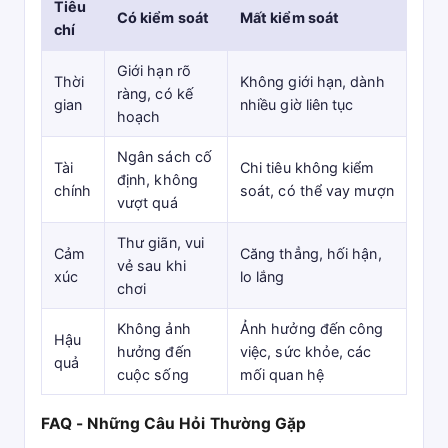
Tiêu
Có kiểm soát
Mất kiểm soát
chí
Giới hạn rõ
Thời
Không giới hạn, dành
ràng, có kế
gian
nhiều giờ liên tục
hoạch
Ngân sách cố
Tài
Chi tiêu không kiểm
định, không
chính
soát, có thể vay mượn
vượt quá
Thư giãn, vui
Cảm
Căng thẳng, hối hận,
vẻ sau khi
xúc
lo lắng
chơi
Không ảnh
Ảnh hưởng đến công
Hậu
hưởng đến
việc, sức khỏe, các
quả
cuộc sống
mối quan hệ
FAQ - Những Câu Hỏi Thường Gặp