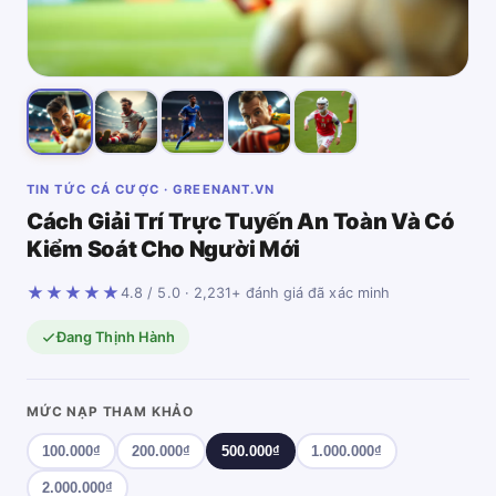
TIN TỨC CÁ CƯỢC · GREENANT.VN
Cách Giải Trí Trực Tuyến An Toàn Và Có
Kiểm Soát Cho Người Mới
★★★★★
4.8 / 5.0 · 2,231+ đánh giá đã xác minh
Đang Thịnh Hành
MỨC NẠP THAM KHẢO
100.000₫
200.000₫
500.000₫
1.000.000₫
2.000.000₫