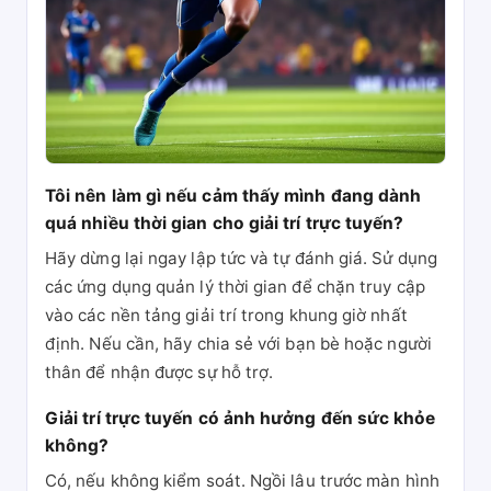
Tôi nên làm gì nếu cảm thấy mình đang dành
quá nhiều thời gian cho giải trí trực tuyến?
Hãy dừng lại ngay lập tức và tự đánh giá. Sử dụng
các ứng dụng quản lý thời gian để chặn truy cập
vào các nền tảng giải trí trong khung giờ nhất
định. Nếu cần, hãy chia sẻ với bạn bè hoặc người
thân để nhận được sự hỗ trợ.
Giải trí trực tuyến có ảnh hưởng đến sức khỏe
không?
Có, nếu không kiểm soát. Ngồi lâu trước màn hình