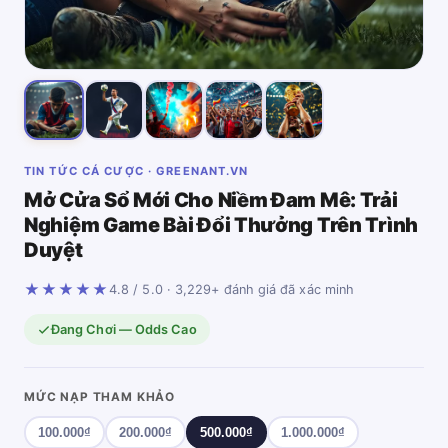
TIN TỨC CÁ CƯỢC · GREENANT.VN
Mở Cửa Sổ Mới Cho Niềm Đam Mê: Trải
Nghiệm Game Bài Đổi Thưởng Trên Trình
Duyệt
★★★★★
4.8 / 5.0 · 3,229+ đánh giá đã xác minh
Đang Chơi — Odds Cao
MỨC NẠP THAM KHẢO
100.000₫
200.000₫
500.000₫
1.000.000₫