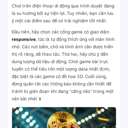
Chơi trên điện thoại di động qua trình duyệt đang
là xu hướng bởi sự tiện lợi. Tuy nhiên, bạn cần lưu
ý một vài điểm sau để có trải nghiệm tốt nhất.
Đầu tiên, hãy chọn các cổng game có giao diện
responsive
, tức là tự động thích ứng với màn hình
nhỏ. Các nút bấm, chữ và hình ảnh cần được hiển
thị rõ ràng, dễ thao tác. Thứ hai, hãy chú ý đến
dung lượng dữ liệu di động. Chơi game bài trực
tuyến có thể tiêu tốn một lượng data nhất định,
đặc biệt là các game có đồ họa 3D. Cuối cùng,
đừng quên tắt các thông báo không cần thiết để
tránh bị gián đoạn khi đang “căng não” trong một
ván bài nhé! 📱