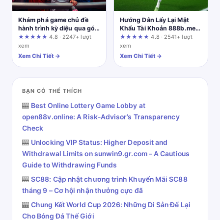
Khám phá game chủ đề
Hướng Dẫn Lấy Lại Mật
hành trình kỳ diệu qua góc
Khẩu Tài Khoản 888b.me:
nhìn UX tại mb88.best
Từ Cơ Bản Đến Khi Gặp Lỗi
★★★★★
4.8 · 2247+ lượt
★★★★★
4.8 · 2541+ lượt
xem
xem
Xem Chi Tiết →
Xem Chi Tiết →
BẠN CÓ THỂ THÍCH
🎰
Best Online Lottery Game Lobby at
open88v.online: A Risk-Advisor’s Transparency
Check
🎰
Unlocking VIP Status: Higher Deposit and
Withdrawal Limits on sunwin9.gr.com – A Cautious
Guide to Withdrawing Funds
🎰
SC88: Cập nhật chương trình Khuyến Mãi SC88
tháng 9 – Cơ hội nhận thưởng cực đã
🎰
Chung Kết World Cup 2026: Những Di Sản Để Lại
Cho Bóng Đá Thế Giới