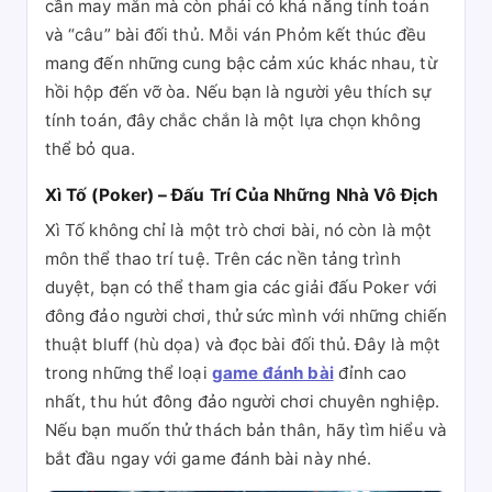
cần may mắn mà còn phải có khả năng tính toán
và “câu” bài đối thủ. Mỗi ván Phỏm kết thúc đều
mang đến những cung bậc cảm xúc khác nhau, từ
hồi hộp đến vỡ òa. Nếu bạn là người yêu thích sự
tính toán, đây chắc chắn là một lựa chọn không
thể bỏ qua.
Xì Tố (Poker) – Đấu Trí Của Những Nhà Vô Địch
Xì Tố không chỉ là một trò chơi bài, nó còn là một
môn thể thao trí tuệ. Trên các nền tảng trình
duyệt, bạn có thể tham gia các giải đấu Poker với
đông đảo người chơi, thử sức mình với những chiến
thuật bluff (hù dọa) và đọc bài đối thủ. Đây là một
trong những thể loại
game đánh bài
đỉnh cao
nhất, thu hút đông đảo người chơi chuyên nghiệp.
Nếu bạn muốn thử thách bản thân, hãy tìm hiểu và
bắt đầu ngay với game đánh bài này nhé.