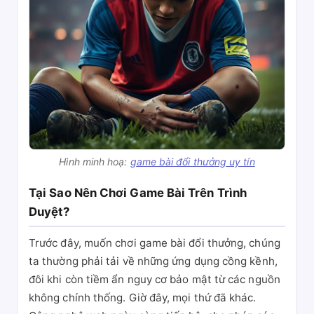
Hình minh hoạ:
game bài đổi thưởng uy tín
Tại Sao Nên Chơi Game Bài Trên Trình
Duyệt?
Trước đây, muốn chơi game bài đổi thưởng, chúng
ta thường phải tải về những ứng dụng cồng kềnh,
đôi khi còn tiềm ẩn nguy cơ bảo mật từ các nguồn
không chính thống. Giờ đây, mọi thứ đã khác.