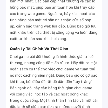
bản mới nhất. Các bản cập nhật thường vá các lỗ
hổng bảo mật, giúp bạn an toàn hơn khi truy cập
các trang web game. Ngoài ra, hãy kích hoạt các
tính năng bảo mật có sẵn như chặn cửa sổ pop-
up, cảnh báo trang web lừa đảo. Đừng bao giờ lưu
mật khẩu trên các thiết bị công cộng và luôn đăng
xuất tài khoản sau khi chơi xong.
Quản Lý Tài Chính Và Thời Gian
Chơi game bài đổi thưởng là hình thức giải trí có
thưởng, nhưng cũng tiềm ẩn rủi ro. Hãy đặt ra một
ngân sách cụ thể cho việc chơi game và tuân thủ
nó một cách nghiêm ngặt. Đừng bao giờ cố gỡ gạc
khi thua, bởi điều đó rất dễ dẫn đến “tay trắng”.
Bên cạnh đó, hãy cân bằng thời gian chơi game
với công việc, học tập và các hoạt động khác
trong cuộc sống. Một tinh thần tỉnh táo và một cái
đầu lạnh sẽ giúp bạn đưa ra những quyết định