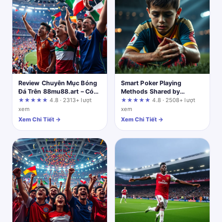
Review Chuyên Mục Bóng
Smart Poker Playing
Đá Trên 88mu88.art – Có
Methods Shared by
Thực Sự Đáng Chơi?
789winbs.net – A Detailed
★★★★★
4.8 · 2313+ lượt
★★★★★
4.8 · 2508+ lượt
Review
xem
xem
Xem Chi Tiết →
Xem Chi Tiết →