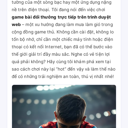
tường của một sòng bạc hay một ứng dụng nặng
nề trên điện thoại. Tôi đang nói đến việc chơi
game bài đổi thưởng trực tiếp trên trình duyệt
web
– một xu hướng đang làm mưa làm gió trong
cộng đồng game thủ. Không cần cài đặt, không lo
tốn bộ nhớ, chỉ cần một chiếc máy tính hoặc điện
thoại có kết nối Internet, bạn đã có thể bước vào
thế giới giải trí đầy màu sắc. Nghe có vẻ tiện lợi
quá phải không? Hãy cùng tôi khám phá xem tại
sao cách chơi này lại “hot” đến vậy và làm thế nào
để có những trải nghiệm an toàn, thú vị nhất nhé!