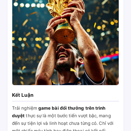
Kết Luận
Trải nghiệm
game bài đổi thưởng trên trình
duyệt
thực sự là một bước tiến vượt bậc, mang
đến sự tiện lợi và linh hoạt chưa từng có. Chỉ với
một chiếc máy tính hay điện thoại có kết nối