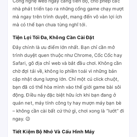
Công nghệ web ngày càng tiến bộ, cho phép các
nhà phát triển tạo ra những cổng game chạy mượt
mà ngay trên trình duyệt, mang đến vô vàn lợi ích
mà có thể bạn chưa từng nghĩ tới.
Tiện Lợi Tối Đa, Không Cần Cài Đặt
Đây chính là ưu điểm lớn nhất. Bạn chỉ cần mở
trình duyệt quen thuộc như Chrome, Cốc Cốc hay
Safari, gõ địa chỉ web và bắt đầu chơi. Không cần
chờ đợi tải về, không lo phiền toái vì những bản
cập nhật dung lượng lớn. Chỉ một cú click chuột,
bạn đã có thể hòa mình vào thế giới game bài sôi
động. Điều này đặc biệt hữu ích khi bạn đang ở
quán net, máy tính công ty hay mượn máy bạn bè
– không cần cài bất cứ thứ gì, chơi xong là “lướt” đi
ngay. 😉
Tiết Kiệm Bộ Nhớ Và Cấu Hình Máy