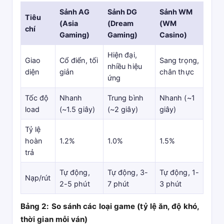
Sảnh AG
Sảnh DG
Sảnh WM
Tiêu
(Asia
(Dream
(WM
chí
Gaming)
Gaming)
Casino)
Hiện đại,
Giao
Cổ điển, tối
Sang trọng,
nhiều hiệu
diện
giản
chân thực
ứng
Tốc độ
Nhanh
Trung bình
Nhanh (~1
load
(~1.5 giây)
(~2 giây)
giây)
Tỷ lệ
hoàn
1.2%
1.0%
1.5%
trả
Tự động,
Tự động, 3-
Tự động, 1-
Nạp/rút
2-5 phút
7 phút
3 phút
Bảng 2: So sánh các loại game (tỷ lệ ăn, độ khó,
thời gian mỗi ván)