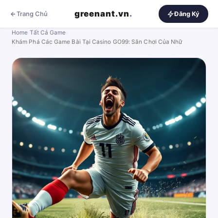
greenant.vn
.
Trang Chủ
Đăng Ký
Home
›
Tất Cả Game
›
Khám Phá Các Game Bài Tại Casino GO99: Sân Chơi Của Nhữ