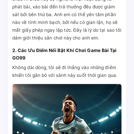
phát bài, xáo bài đến trả thưởng đều được giám
sát bởi bên thứ ba. Anh em có thể yên tâm phần
nào về tính minh bạch, bởi nếu có gian lận, họ sẽ
mất giấy phép ngay lập tức. Đây là lý do tại sao tôi
dám giới thiệu sân chơi này cho anh em.
2. Các Ưu Điểm Nổi Bật Khi Chơi Game Bài Tại
GO99
Không dài dòng, tôi sẽ đi thẳng vào những điểm
khiến tôi gắn bó với sảnh này suốt thời gian qua.