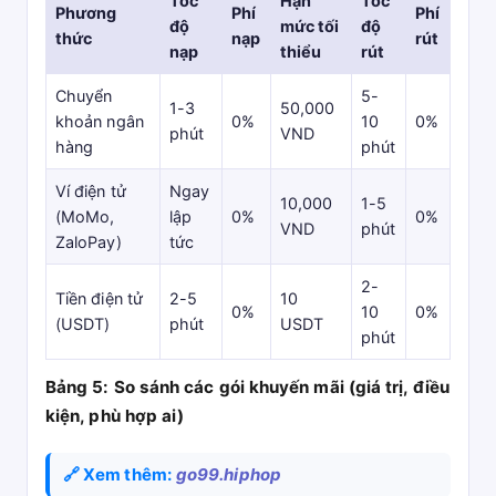
Tốc
Hạn
Tốc
Phương
Phí
Phí
độ
mức tối
độ
thức
nạp
rút
nạp
thiểu
rút
Chuyển
5-
1-3
50,000
khoản ngân
0%
10
0%
phút
VND
hàng
phút
Ví điện tử
Ngay
10,000
1-5
(MoMo,
lập
0%
0%
VND
phút
ZaloPay)
tức
2-
Tiền điện tử
2-5
10
0%
10
0%
(USDT)
phút
USDT
phút
Bảng 5: So sánh các gói khuyến mãi (giá trị, điều
kiện, phù hợp ai)
🔗 Xem thêm:
go99.hiphop