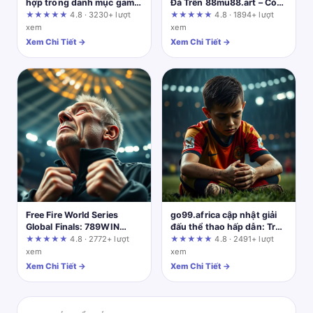
hợp trong danh mục game
Đá Trên 88mu88.art – Có
bài – Mổ xẻ tuyên bố
Thực Sự Đáng Chơi?
★★★★★
4.8 · 3230+ lượt
★★★★★
4.8 · 1894+ lượt
quảng cáo từ
xem
xem
sky88z.sa.com
Xem Chi Tiết →
Xem Chi Tiết →
Free Fire World Series
go99.africa cập nhật giải
Global Finals: 789WIN
đấu thể thao hấp dẫn: Trải
cùng fan hâm mộ đếm
nghiệm thực tế dành cho
★★★★★
4.8 · 2772+ lượt
★★★★★
4.8 · 2491+ lượt
ngược giờ G
ai?
xem
xem
Xem Chi Tiết →
Xem Chi Tiết →