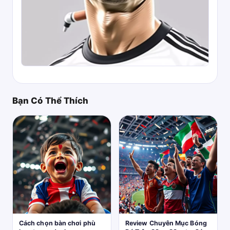
Bạn Có Thể Thích
Cách chọn bàn chơi phù
Review Chuyên Mục Bóng