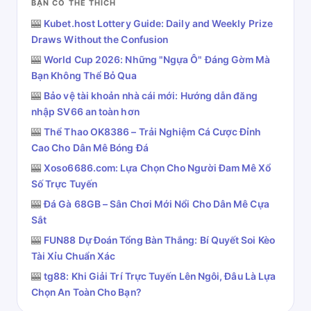
BẠN CÓ THỂ THÍCH
🎰
Kubet.host Lottery Guide: Daily and Weekly Prize
Draws Without the Confusion
🎰
World Cup 2026: Những "Ngựa Ô" Đáng Gờm Mà
Bạn Không Thể Bỏ Qua
🎰
Bảo vệ tài khoản nhà cái mới: Hướng dẫn đăng
nhập SV66 an toàn hơn
🎰
Thể Thao OK8386 – Trải Nghiệm Cá Cược Đỉnh
Cao Cho Dân Mê Bóng Đá
🎰
Xoso6686.com: Lựa Chọn Cho Người Đam Mê Xổ
Số Trực Tuyến
🎰
Đá Gà 68GB – Sân Chơi Mới Nổi Cho Dân Mê Cựa
Sắt
🎰
FUN88 Dự Đoán Tổng Bàn Thắng: Bí Quyết Soi Kèo
Tài Xỉu Chuẩn Xác
🎰
tg88: Khi Giải Trí Trực Tuyến Lên Ngôi, Đâu Là Lựa
Chọn An Toàn Cho Bạn?