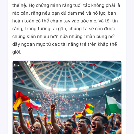
thế hệ. Họ chứng minh rằng tuổi tác không phải là
rào cản, rằng nếu bạn đủ đam mê và nỗ lực, bạn
hoàn toàn có thể chạm tay vào ước mơ. Và tôi tin
rằng, trong tương lai gần, chúng ta sẽ còn được
chứng kiến nhiều hơn nữa những "màn bùng nổ"
đầy ngoạn mục từ các tài năng trẻ trên khắp thế
giới.