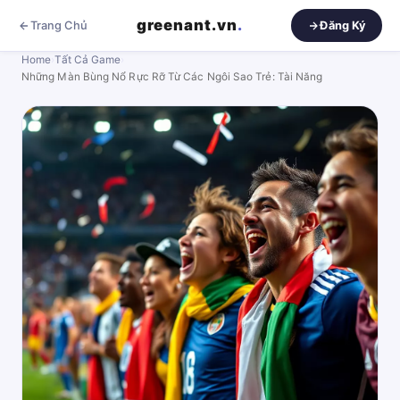
greenant.vn
.
Trang Chủ
Đăng Ký
Home
›
Tất Cả Game
›
Những Màn Bùng Nổ Rực Rỡ Từ Các Ngôi Sao Trẻ: Tài Năng