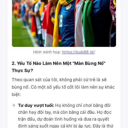
Hình minh hoạ:
https://pub88.id/
2. Yếu Tố Nào Làm Nên Một "Màn Bùng Nổ"
Thực Sự?
Theo quan sát của tôi, không phải cứ trẻ là sẽ
bùng nổ. Có một số yếu tố cốt lõi làm nên sự khác
biệt:
Tư duy vượt tuổi:
Họ không chỉ chơi bằng đôi
chân hay đôi tay, mà còn bằng cái đầu. Họ đọc
trận đấu, dự đoán tình huống và đưa ra quyết
định sáng suốt ngay cả khi bị áp lực. Đây là thứ