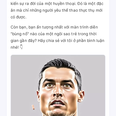
kiến sự ra đời của một huyền thoại. Đó là một đặc
ân mà chỉ những người yêu thể thao thực thụ mới
có được.
Còn bạn, bạn ấn tượng nhất với màn trình diễn
"bùng nổ" nào của một ngôi sao trẻ trong thời
gian gần đây? Hãy chia sẻ với tôi ở phần bình luận
nhé! 👇