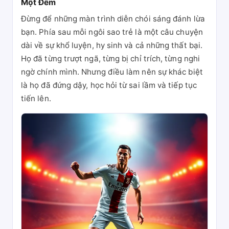
Một Đêm
Đừng để những màn trình diễn chói sáng đánh lừa
bạn. Phía sau mỗi ngôi sao trẻ là một câu chuyện
dài về sự khổ luyện, hy sinh và cả những thất bại.
Họ đã từng trượt ngã, từng bị chỉ trích, từng nghi
ngờ chính mình. Nhưng điều làm nên sự khác biệt
là họ đã đứng dậy, học hỏi từ sai lầm và tiếp tục
tiến lên.