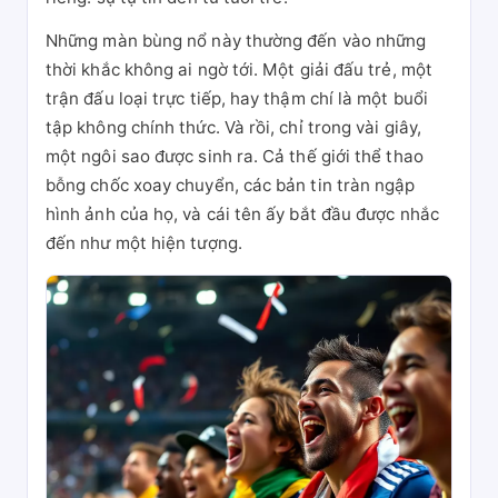
Những màn bùng nổ này thường đến vào những
thời khắc không ai ngờ tới. Một giải đấu trẻ, một
trận đấu loại trực tiếp, hay thậm chí là một buổi
tập không chính thức. Và rồi, chỉ trong vài giây,
một ngôi sao được sinh ra. Cả thế giới thể thao
bỗng chốc xoay chuyển, các bản tin tràn ngập
hình ảnh của họ, và cái tên ấy bắt đầu được nhắc
đến như một hiện tượng.