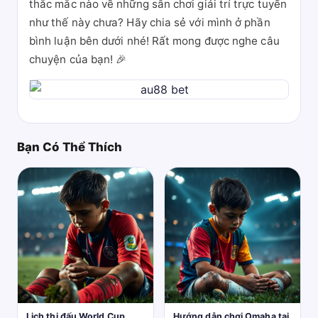
thắc mắc nào về những sân chơi giải trí trực tuyến
như thế này chưa? Hãy chia sẻ với mình ở phần
bình luận bên dưới nhé! Rất mong được nghe câu
chuyện của bạn! 🎉
Bạn Có Thể Thích
Lịch thi đấu World Cup
Hướng dẫn chơi Omaha tại