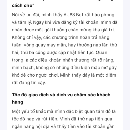
cách cho”
Nói về ưu đãi, mình thấy AU88 Bet rất hào phóng
và tâm lý. Ngay khi vừa đăng ký tài khoản, mình đã
nhận được một gói thưởng chào mừng khá giá trị.
Không chỉ vậy, các chương trình hoàn trả hàng
tuần, vòng quay may mắn, hay thưởng nạp lần thứ
hai, thứ ba cũng được cập nhật liên tục. Quan
trọng là các điều khoản nhận thưởng rất rõ ràng,
minh bạch, không có những điều kiện mập mờ gây
khó dễ cho người chơi. Mình thấy đây là một điểm
rất đáng tin cậy.
Tốc độ giao dịch và dịch vụ chăm sóc khách
hàng
Một yếu tố khác mà mình đặc biệt quan tâm đó là
tốc độ nạp và rút tiền. Mình đã thử nạp tiền qua
ngân hàng nội địa và thấy tiền vào tài khoản gần