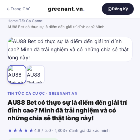
greenant.vn
.
Trang Chủ
Đăng Ký
Home
›
Tất Cả Game
›
AU88 Bet có thực sự là điểm đến giải trí đỉnh cao? Mình
TIN TỨC CÁ CƯỢC · GREENANT.VN
AU88 Bet có thực sự là điểm đến giải trí
đỉnh cao? Mình đã trải nghiệm và có
những chia sẻ thật lòng này!
★★★★★
4.8 / 5.0 · 1,803+ đánh giá đã xác minh