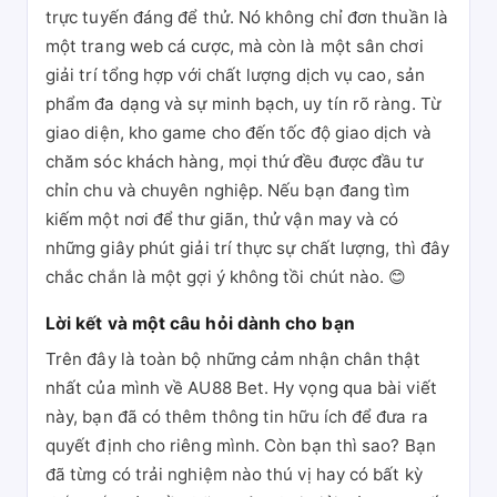
trực tuyến đáng để thử. Nó không chỉ đơn thuần là
một trang web cá cược, mà còn là một sân chơi
giải trí tổng hợp với chất lượng dịch vụ cao, sản
phẩm đa dạng và sự minh bạch, uy tín rõ ràng. Từ
giao diện, kho game cho đến tốc độ giao dịch và
chăm sóc khách hàng, mọi thứ đều được đầu tư
chỉn chu và chuyên nghiệp. Nếu bạn đang tìm
kiếm một nơi để thư giãn, thử vận may và có
những giây phút giải trí thực sự chất lượng, thì đây
chắc chắn là một gợi ý không tồi chút nào. 😊
Lời kết và một câu hỏi dành cho bạn
Trên đây là toàn bộ những cảm nhận chân thật
nhất của mình về AU88 Bet. Hy vọng qua bài viết
này, bạn đã có thêm thông tin hữu ích để đưa ra
quyết định cho riêng mình. Còn bạn thì sao? Bạn
đã từng có trải nghiệm nào thú vị hay có bất kỳ