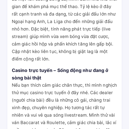
gian để khám phá mục thể thao. Tỷ lệ kèo ở đây
rất cạnh tranh và đa dạng, từ các giải đấu lớn như
Ngoại hạng Anh, La Liga cho đến những giải đấu
nhỏ hơn. Đặc biệt, tính năng phát trực tiếp (live
stream) giúp mình vừa xem bóng vừa đặt cược,
cảm giác hồi hộp và phấn khích tăng lên gấp bội.
Cập nhật kèo liên tục, không bị giật lag là một
điểm cộng rất lớn.
Casino trực tuyến – Sống động như đang ở
sòng bài thật
Nếu bạn thích cảm giác chân thực, thì mình nghịch
thử mục casino trực tuyến ở đây nhé. Các dealer
(người chia bài) đều là những cô gái, chàng trai
xinh đẹp, chuyên nghiệp. Họ tương tác rất tự
nhiên và vui vẻ qua sóng livestream. Mình thử vài
ván Baccarat và Roulette, cảm giác chia bài, lắc xí