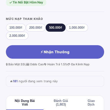
Tin Nổi Bật Hôm Nay
MỨC NẠP THAM KHẢO
100.000₫
200.000₫
500.000₫
1.000.000₫
2.000.000₫
⚡ Nhận Thưởng
🔒 Bảo Mật SSL
🎰 Odds Cao
🔄 Hoàn Trả 1.5%
💳 Đa Kênh Nạp
🔥
181
người đang xem trang này
Nội Dung Bài
Đánh Giá
Giao
Viết
(1,803)
Dịch