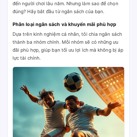
đến người chơi lâu năm. Nhưng làm sao để chọn
đúng? Hãy bắt đầu từ ngân sách của bạn.
Phân loại ngân sách và khuyến mãi phù hợp
Dựa trên kinh nghiệm cá nhân, tôi chia ngân sách
thành ba nhóm chính. Mỗi nhóm sẽ có những ưu
đãi phù hợp, giúp bạn tối ưu lợi ích mà không bị áp
lực tài chính.