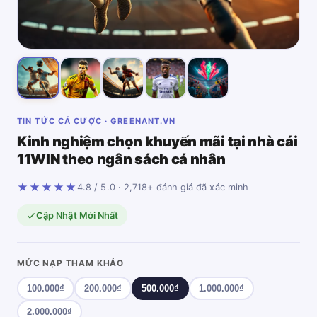
TIN TỨC CÁ CƯỢC · GREENANT.VN
Kinh nghiệm chọn khuyến mãi tại nhà cái
11WIN theo ngân sách cá nhân
★★★★★
4.8 / 5.0 · 2,718+ đánh giá đã xác minh
Cập Nhật Mới Nhất
MỨC NẠP THAM KHẢO
100.000₫
200.000₫
500.000₫
1.000.000₫
2.000.000₫