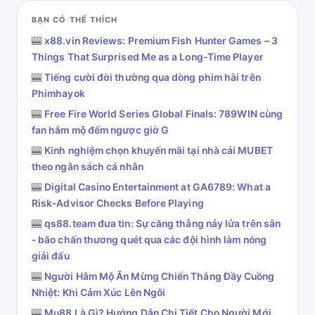
BẠN CÓ THỂ THÍCH
🎰
x88.vin Reviews: Premium Fish Hunter Games – 3
Things That Surprised Me as a Long‑Time Player
🎰
Tiếng cười đời thường qua dòng phim hài trên
Phimhayok
🎰
Free Fire World Series Global Finals: 789WIN cùng
fan hâm mộ đếm ngược giờ G
🎰
Kinh nghiệm chọn khuyến mãi tại nhà cái MUBET
theo ngân sách cá nhân
🎰
Digital Casino Entertainment at GA6789: What a
Risk-Advisor Checks Before Playing
🎰
qs88.team đưa tin: Sự căng thẳng nảy lửa trên sân
- bão chấn thương quét qua các đội hình làm nóng
giải đấu
🎰
Người Hâm Mộ Ăn Mừng Chiến Thắng Đầy Cuồng
Nhiệt: Khi Cảm Xúc Lên Ngôi
🎰
Mu88 Là Gì? Hướng Dẫn Chi Tiết Cho Người Mới