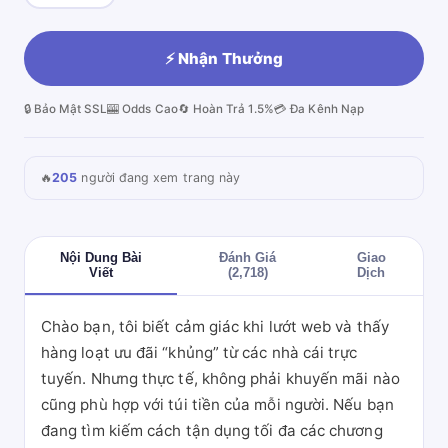
⚡ Nhận Thưởng
🔒 Bảo Mật SSL
🎰 Odds Cao
🔄 Hoàn Trả 1.5%
💳 Đa Kênh Nạp
🔥
205
người đang xem trang này
Nội Dung Bài
Đánh Giá
Giao
Viết
(2,718)
Dịch
Chào bạn, tôi biết cảm giác khi lướt web và thấy
hàng loạt ưu đãi “khủng” từ các nhà cái trực
tuyến. Nhưng thực tế, không phải khuyến mãi nào
cũng phù hợp với túi tiền của mỗi người. Nếu bạn
đang tìm kiếm cách tận dụng tối đa các chương