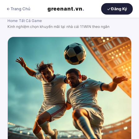
greenant.vn
.
Trang Chủ
Đăng Ký
Home
›
Tất Cả Game
›
Kinh nghiệm chọn khuyến mãi tại nhà cái 11WIN theo ngân