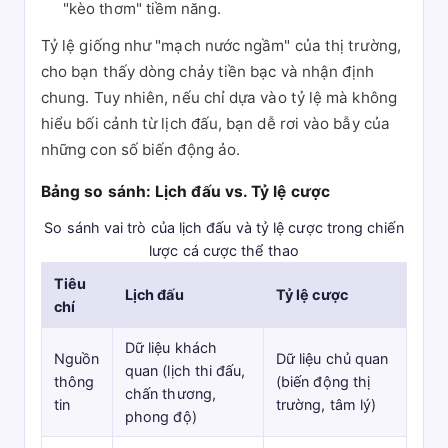
"kèo thơm" tiềm năng.
Tỷ lệ giống như "mạch nước ngầm" của thị trường,
cho bạn thấy dòng chảy tiền bạc và nhận định
chung. Tuy nhiên, nếu chỉ dựa vào tỷ lệ mà không
hiểu bối cảnh từ lịch đấu, bạn dễ rơi vào bẫy của
những con số biến động ảo.
Bảng so sánh: Lịch đấu vs. Tỷ lệ cược
So sánh vai trò của lịch đấu và tỷ lệ cược trong chiến
lược cá cược thể thao
Tiêu
Lịch đấu
Tỷ lệ cược
chí
Dữ liệu khách
Nguồn
Dữ liệu chủ quan
quan (lịch thi đấu,
thông
(biến động thị
chấn thương,
tin
trường, tâm lý)
phong độ)