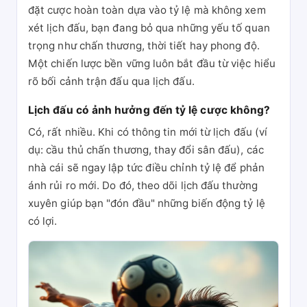
đặt cược hoàn toàn dựa vào tỷ lệ mà không xem
xét lịch đấu, bạn đang bỏ qua những yếu tố quan
trọng như chấn thương, thời tiết hay phong độ.
Một chiến lược bền vững luôn bắt đầu từ việc hiểu
rõ bối cảnh trận đấu qua lịch đấu.
Lịch đấu có ảnh hưởng đến tỷ lệ cược không?
Có, rất nhiều. Khi có thông tin mới từ lịch đấu (ví
dụ: cầu thủ chấn thương, thay đổi sân đấu), các
nhà cái sẽ ngay lập tức điều chỉnh tỷ lệ để phản
ánh rủi ro mới. Do đó, theo dõi lịch đấu thường
xuyên giúp bạn "đón đầu" những biến động tỷ lệ
có lợi.