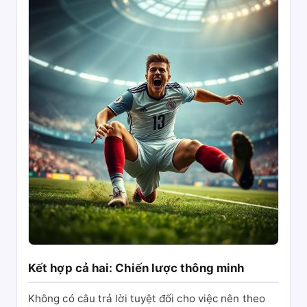
Kết hợp cả hai: Chiến lược thông minh
Không có câu trả lời tuyệt đối cho việc nên theo