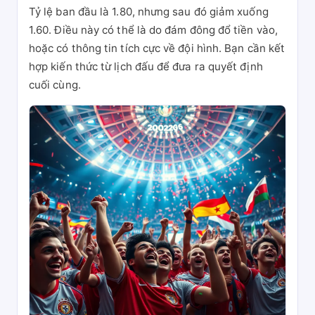
Tỷ lệ ban đầu là 1.80, nhưng sau đó giảm xuống
1.60. Điều này có thể là do đám đông đổ tiền vào,
hoặc có thông tin tích cực về đội hình. Bạn cần kết
hợp kiến thức từ lịch đấu để đưa ra quyết định
cuối cùng.