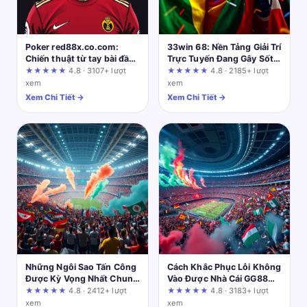
Poker red88x.co.com:
33win 68: Nền Tảng Giải Trí
Chiến thuật từ tay bài đầu
Trực Tuyến Đang Gây Sốt
tiên đến lối chơi nâng cao
Cộng Đồng Game Thủ
★★★★★
4.8 · 3107+ lượt
★★★★★
4.8 · 2185+ lượt
xem
xem
Xem Chi Tiết →
Xem Chi Tiết →
Những Ngôi Sao Tấn Công
Cách Khắc Phục Lỗi Không
Được Kỳ Vọng Nhất Chung
Vào Được Nhà Cái GG88
Kết World Cup 2026
Nhanh Nhất (Kinh Nghiệm
★★★★★
4.8 · 2412+ lượt
★★★★★
4.8 · 3183+ lượt
Từ Cao Thủ)
xem
xem