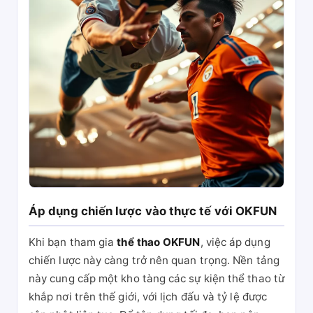
Áp dụng chiến lược vào thực tế với OKFUN
Khi bạn tham gia
thể thao OKFUN
, việc áp dụng
chiến lược này càng trở nên quan trọng. Nền tảng
này cung cấp một kho tàng các sự kiện thể thao từ
khắp nơi trên thế giới, với lịch đấu và tỷ lệ được