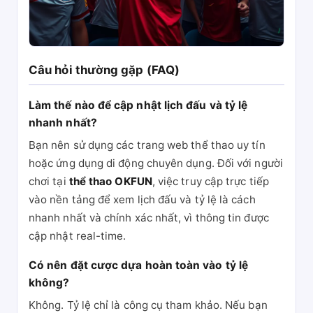
Câu hỏi thường gặp (FAQ)
Làm thế nào để cập nhật lịch đấu và tỷ lệ
nhanh nhất?
Bạn nên sử dụng các trang web thể thao uy tín
hoặc ứng dụng di động chuyên dụng. Đối với người
chơi tại
thể thao OKFUN
, việc truy cập trực tiếp
vào nền tảng để xem lịch đấu và tỷ lệ là cách
nhanh nhất và chính xác nhất, vì thông tin được
cập nhật real-time.
Có nên đặt cược dựa hoàn toàn vào tỷ lệ
không?
Không. Tỷ lệ chỉ là công cụ tham khảo. Nếu bạn