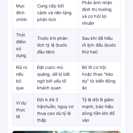
Phản ánh nhận
Mục
Cung cấp bối
định thị trường
đích
cảnh và nền tảng
và cơ hội lợi
chính
phân tích
nhuận
Thời
Trước khi phân
Sau khi đã hiểu
điểm
tích tỷ lệ (bước
rõ lịch đấu (bước
sử
đầu tiên)
thứ hai)
dụng
Rủi ro
Đặt cược mù
Bỏ lỡ cơ hội
nếu
quáng, dễ bị bất
hoặc theo "kèo
bỏ
ngờ bởi yếu tố
dụ" từ biến động
qua
khách quan
ảo
Đội A đá 3
Tỷ lệ đội B giảm
Ví dụ
trận/tuần, nguy cơ
mạnh, báo hiệu
thực
thua cao dù tỷ lệ
dòng tiền lớn đổ
tế
thấp
vào