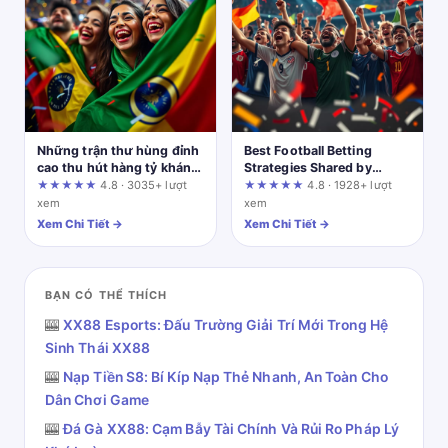
Những trận thư hùng đỉnh
Best Football Betting
cao thu hút hàng tỷ khán
Strategies Shared by
giả: Đâu là "bữa tiệc" thể
qh88.discount Experts
★★★★★
4.8 · 3035+ lượt
★★★★★
4.8 · 1928+ lượt
thao đáng xem nhất?
xem
xem
Xem Chi Tiết →
Xem Chi Tiết →
BẠN CÓ THỂ THÍCH
🎰
XX88 Esports: Đấu Trường Giải Trí Mới Trong Hệ
Sinh Thái XX88
🎰
Nạp Tiền S8: Bí Kíp Nạp Thẻ Nhanh, An Toàn Cho
Dân Chơi Game
🎰
Đá Gà XX88: Cạm Bẫy Tài Chính Và Rủi Ro Pháp Lý