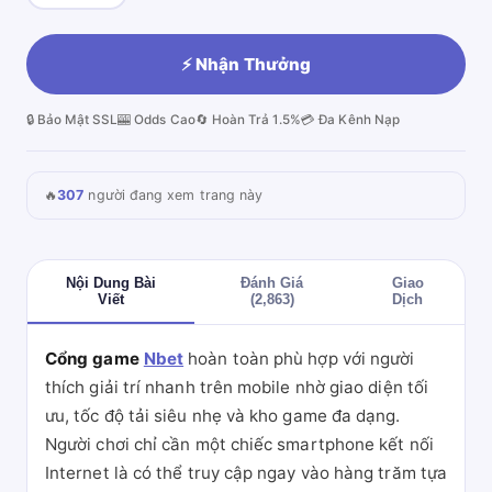
⚡ Nhận Thưởng
🔒 Bảo Mật SSL
🎰 Odds Cao
🔄 Hoàn Trả 1.5%
💳 Đa Kênh Nạp
🔥
307
người đang xem trang này
Nội Dung Bài
Đánh Giá
Giao
Viết
(2,863)
Dịch
Cổng game
Nbet
hoàn toàn phù hợp với người
thích giải trí nhanh trên mobile nhờ giao diện tối
ưu, tốc độ tải siêu nhẹ và kho game đa dạng.
Người chơi chỉ cần một chiếc smartphone kết nối
Internet là có thể truy cập ngay vào hàng trăm tựa