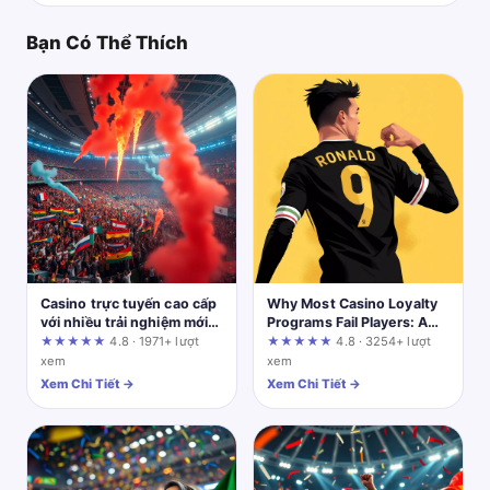
Bạn Có Thể Thích
Casino trực tuyến cao cấp
Why Most Casino Loyalty
với nhiều trải nghiệm mới
Programs Fail Players: A
tại C168
UX Walkthrough of 8KBET
★★★★★
4.8 · 1971+ lượt
★★★★★
4.8 · 3254+ lượt
Rewards
xem
xem
Xem Chi Tiết →
Xem Chi Tiết →