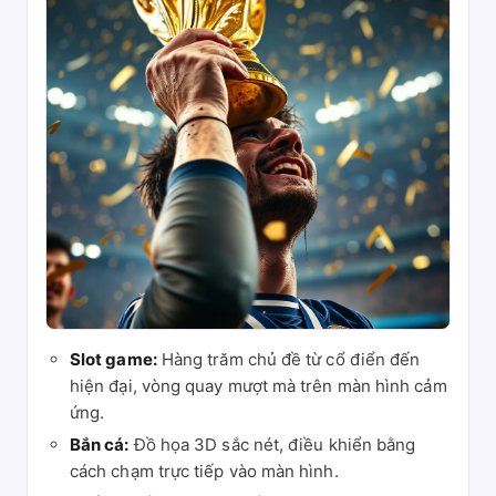
Slot game:
Hàng trăm chủ đề từ cổ điển đến
hiện đại, vòng quay mượt mà trên màn hình cảm
ứng.
Bắn cá:
Đồ họa 3D sắc nét, điều khiển bằng
cách chạm trực tiếp vào màn hình.