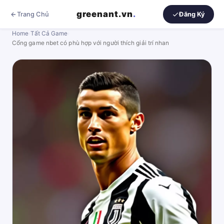
greenant.vn
.
Trang Chủ
Đăng Ký
Home
›
Tất Cả Game
›
Cổng game nbet có phù hợp với người thích giải trí nhan