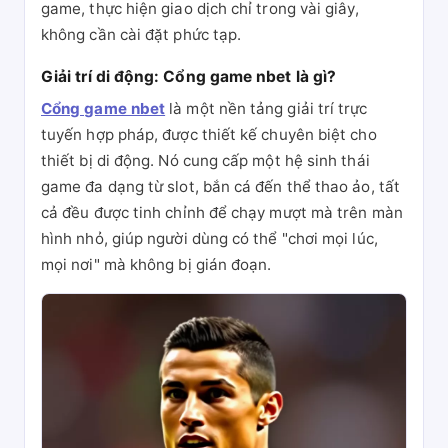
game, thực hiện giao dịch chỉ trong vài giây,
không cần cài đặt phức tạp.
Giải trí di động: Cổng game nbet là gì?
Cổng game nbet
là một nền tảng giải trí trực
tuyến hợp pháp, được thiết kế chuyên biệt cho
thiết bị di động. Nó cung cấp một hệ sinh thái
game đa dạng từ slot, bắn cá đến thể thao ảo, tất
cả đều được tinh chỉnh để chạy mượt mà trên màn
hình nhỏ, giúp người dùng có thể "chơi mọi lúc,
mọi nơi" mà không bị gián đoạn.