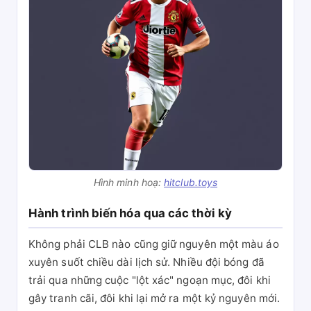
Hình minh hoạ:
hitclub.toys
Hành trình biến hóa qua các thời kỳ
Không phải CLB nào cũng giữ nguyên một màu áo
xuyên suốt chiều dài lịch sử. Nhiều đội bóng đã
trải qua những cuộc "lột xác" ngoạn mục, đôi khi
gây tranh cãi, đôi khi lại mở ra một kỷ nguyên mới.