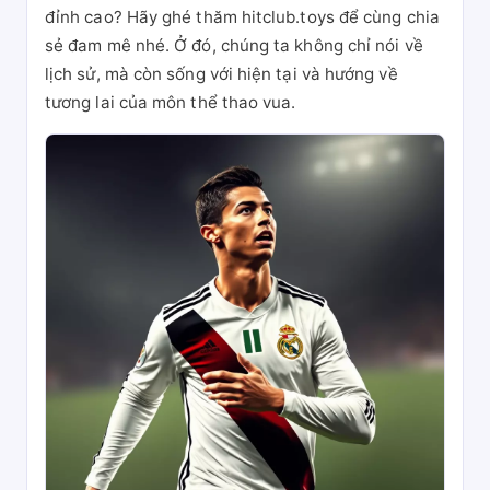
đỉnh cao? Hãy ghé thăm hitclub.toys để cùng chia
sẻ đam mê nhé. Ở đó, chúng ta không chỉ nói về
lịch sử, mà còn sống với hiện tại và hướng về
tương lai của môn thể thao vua.