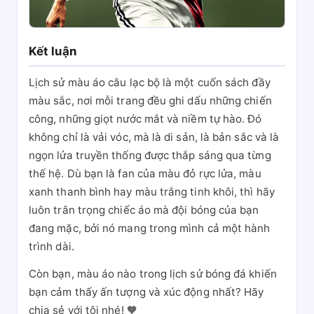
Kết luận
Lịch sử màu áo câu lạc bộ là một cuốn sách đầy
màu sắc, nơi mỗi trang đều ghi dấu những chiến
công, những giọt nước mắt và niềm tự hào. Đó
không chỉ là vải vóc, mà là di sản, là bản sắc và là
ngọn lửa truyền thống được thắp sáng qua từng
thế hệ. Dù bạn là fan của màu đỏ rực lửa, màu
xanh thanh bình hay màu trắng tinh khôi, thì hãy
luôn trân trọng chiếc áo mà đội bóng của bạn
đang mặc, bởi nó mang trong mình cả một hành
trình dài.
Còn bạn, màu áo nào trong lịch sử bóng đá khiến
bạn cảm thấy ấn tượng và xúc động nhất? Hãy
chia sẻ với tôi nhé! 🧡