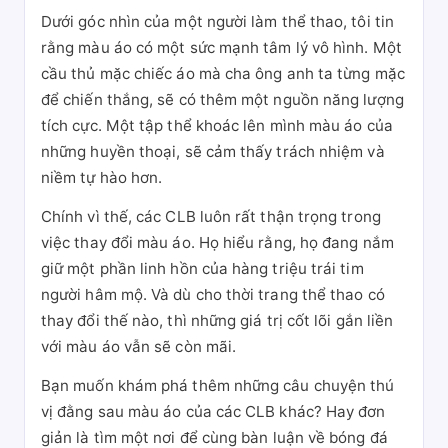
Dưới góc nhìn của một người làm thể thao, tôi tin
rằng màu áo có một sức mạnh tâm lý vô hình. Một
cầu thủ mặc chiếc áo mà cha ông anh ta từng mặc
để chiến thắng, sẽ có thêm một nguồn năng lượng
tích cực. Một tập thể khoác lên mình màu áo của
những huyền thoại, sẽ cảm thấy trách nhiệm và
niềm tự hào hơn.
Chính vì thế, các CLB luôn rất thận trọng trong
việc thay đổi màu áo. Họ hiểu rằng, họ đang nắm
giữ một phần linh hồn của hàng triệu trái tim
người hâm mộ. Và dù cho thời trang thể thao có
thay đổi thế nào, thì những giá trị cốt lõi gắn liền
với màu áo vẫn sẽ còn mãi.
Bạn muốn khám phá thêm những câu chuyện thú
vị đằng sau màu áo của các CLB khác? Hay đơn
giản là tìm một nơi để cùng bàn luận về bóng đá