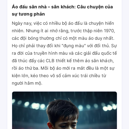
Áo đấu sân nhà – sân khách: Câu chuyện của
sự tương phản
Ngày nay, việc có nhiều bộ áo đấu là chuyện hiển
nhiên. Nhưng ít ai nhớ rằng, trước thập niên 1970,
các đội bóng thường chỉ có một màu áo duy nhất.
Họ chỉ phải thay đổi khi "đụng màu" với đối thủ. Sự
ra đời của truyền hình màu và các giải đấu quốc tế
đã thúc đẩy các CLB thiết kế thêm áo sân khách,
rồi áo thứ ba. Mỗi bộ áo mới ra mắt đều là một sự
kiện lớn, kéo theo vô số cảm xúc trái chiều từ
người hâm mộ.