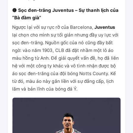
🟡 Sọc đen-trắng Juventus – Sự thanh lịch của
“Bà đầm già”
Ngược lại với sự rực rỡ của Barcelona,
Juventus
lại chọn cho mình sự tối giản nhưng đầy uy lực với
sọc đen-trắng. Nguồn gốc của nó cũng đầy bất
ngờ: vào năm 1903, CLB đã đặt nhầm một lô áo
màu hồng từ Anh. Để giải quyết vấn đề, họ đã liên
hệ với một công ty khác và vô tình nhận được bộ
áo sọc đen-trắng của đội bóng Notts County. Kể
từ đó, màu áo này gắn liền với sự đẳng cấp, lịch
lãm và bản lĩnh của bóng đá Ý.