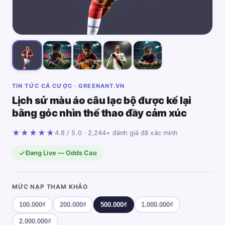
TIN TỨC CÁ CƯỢC · GREENANT.VN
Lịch sử màu áo câu lạc bộ được kể lại
bằng góc nhìn thể thao đầy cảm xúc
★★★★★
4.8 / 5.0 · 2,244+ đánh giá đã xác minh
Đang Live — Odds Cao
MỨC NẠP THAM KHẢO
100.000₫
200.000₫
500.000₫
1.000.000₫
2.000.000₫