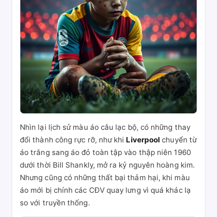
Nhìn lại lịch sử màu áo câu lạc bộ, có những thay
đổi thành công rực rỡ, như khi
Liverpool
chuyển từ
áo trắng sang áo đỏ toàn tập vào thập niên 1960
dưới thời Bill Shankly, mở ra kỷ nguyên hoàng kim.
Nhưng cũng có những thất bại thảm hại, khi màu
áo mới bị chính các CĐV quay lưng vì quá khác lạ
so với truyền thống.