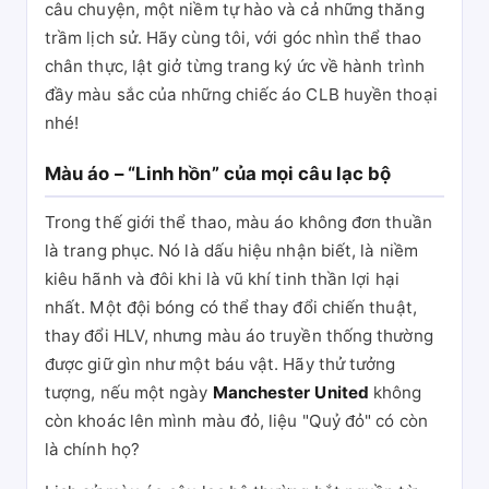
câu chuyện, một niềm tự hào và cả những thăng
trầm lịch sử. Hãy cùng tôi, với góc nhìn thể thao
chân thực, lật giở từng trang ký ức về hành trình
đầy màu sắc của những chiếc áo CLB huyền thoại
nhé!
Màu áo – “Linh hồn” của mọi câu lạc bộ
Trong thế giới thể thao, màu áo không đơn thuần
là trang phục. Nó là dấu hiệu nhận biết, là niềm
kiêu hãnh và đôi khi là vũ khí tinh thần lợi hại
nhất. Một đội bóng có thể thay đổi chiến thuật,
thay đổi HLV, nhưng màu áo truyền thống thường
được giữ gìn như một báu vật. Hãy thử tưởng
tượng, nếu một ngày
Manchester United
không
còn khoác lên mình màu đỏ, liệu "Quỷ đỏ" có còn
là chính họ?