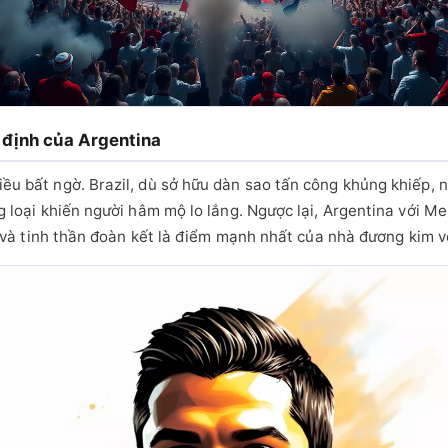
n định của Argentina
u bất ngờ. Brazil, dù sở hữu dàn sao tấn công khủng khiếp, n
 loại khiến người hâm mộ lo lắng. Ngược lại, Argentina với Me
ý và tinh thần đoàn kết là điểm mạnh nhất của nhà đương kim 