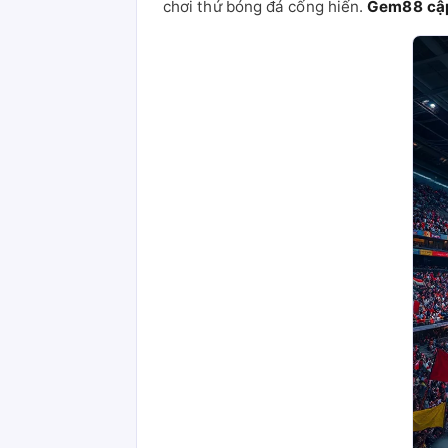
chơi thứ bóng đá cống hiến.
Gem88 cập