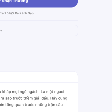
⚡ Nhận Thưởng
Trả 1.5%
💳 Đa Kênh Nạp
ày
ỏa khắp mọi ngõ ngách. Là một người
ra sao trước thềm giải đấu. Hãy cùng
hìn tổng quan trước những trận cầu