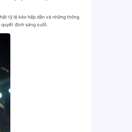
hật tỷ lệ kèo hấp dẫn và những thông
g quyết định sáng suốt.