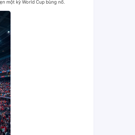
ẹn một kỳ World Cup bùng nổ.