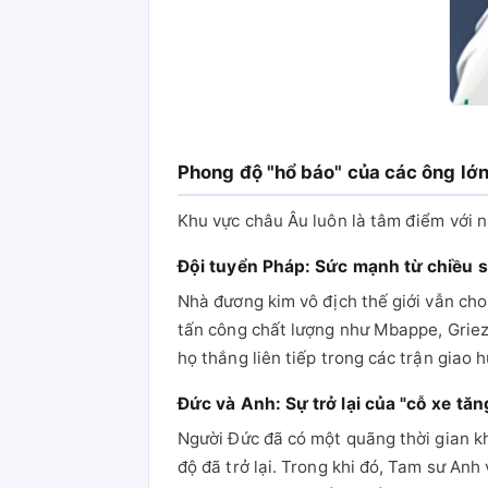
Phong độ "hổ báo" của các ông lớ
Khu vực châu Âu luôn là tâm điểm với n
Đội tuyển Pháp: Sức mạnh từ chiều s
Nhà đương kim vô địch thế giới vẫn ch
tấn công chất lượng như Mbappe, Griez
họ thắng liên tiếp trong các trận giao 
Đức và Anh: Sự trở lại của "cỗ xe tăn
Người Đức đã có một quãng thời gian khá
độ đã trở lại. Trong khi đó, Tam sư An