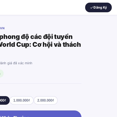
Đăng Ký
.VN
phong độ các đội tuyển
orld Cup: Cơ hội và thách
đánh giá đã xác minh
a
000₫
1.000.000₫
2.000.000₫