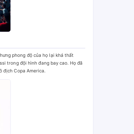
hưng phong độ của họ lại khá thất
ssi trong đội hình đang bay cao. Họ đã
vô địch Copa America.