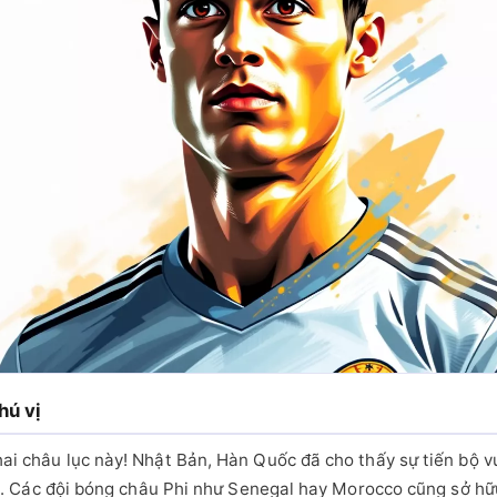
hú vị
i châu lục này! Nhật Bản, Hàn Quốc đã cho thấy sự tiến bộ v
ớc. Các đội bóng châu Phi như Senegal hay Morocco cũng sở h