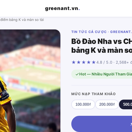
greenant.vn
.
iểm bảng K và màn so tài
TIN TỨC CÁ CƯỢC · GREENANT
Bồ Đào Nha vs C
bảng K và màn so 
★★★★★
4.8 / 5.0 · 2,568+ 
Hot — Nhiều Người Tham Gi
MỨC NẠP THAM KHẢO
100.000₫
200.000₫
500.