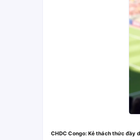
CHDC Congo: Kẻ thách thức đầy 