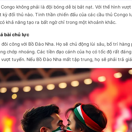
Congo không phải là đội bóng dễ bị bắt nạt. Với thể hình vượt 
 kỳ đối thủ nào. Tinh thần chiến đấu của các cầu thủ Congo lu
 có khả năng tạo ra bất ngờ chỉ trong một khoảnh khắc.
á bài chủ lực
 đôi công với Bồ Đào Nha. Họ sẽ chủ động lùi sâu, bố trí hàng
ng chớp nhoáng. Các tiền đạo cánh của họ có tốc độ rất đáng 
vượt tuyến. Nếu Bồ Đào Nha mất tập trung, họ sẽ phải trả giá