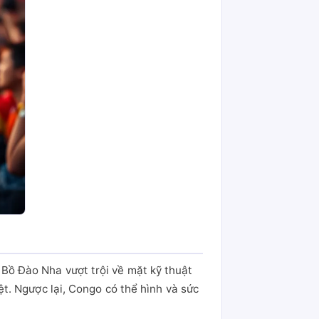
Bồ Đào Nha vượt trội về mặt kỹ thuật
ệt. Ngược lại, Congo có thể hình và sức