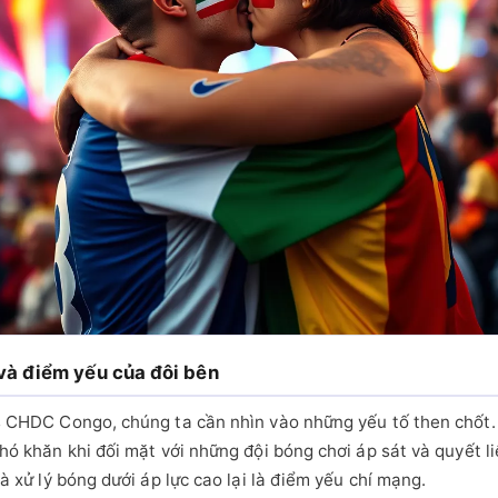
và điểm yếu của đôi bên
 CHDC Congo, chúng ta cần nhìn vào những yếu tố then chốt. 
ó khăn khi đối mặt với những đội bóng chơi áp sát và quyết li
 xử lý bóng dưới áp lực cao lại là điểm yếu chí mạng.