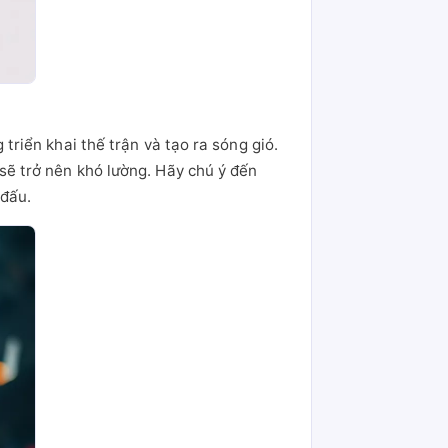
riển khai thế trận và tạo ra sóng gió.
sẽ trở nên khó lường. Hãy chú ý đến
 đấu.