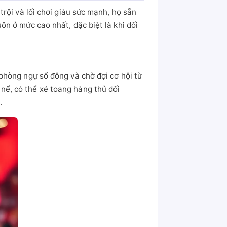
trội và lối chơi giàu sức mạnh, họ sẵn
ôn ở mức cao nhất, đặc biệt là khi đối
 phòng ngự số đông và chờ đợi cơ hội từ
nể, có thể xé toang hàng thủ đối
.