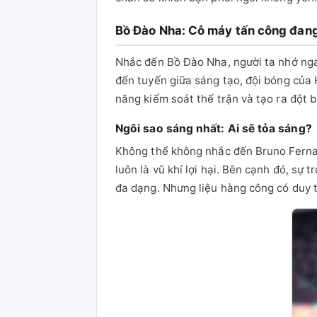
Bồ Đào Nha: Cỗ máy tấn công đang
Nhắc đến Bồ Đào Nha, người ta nhớ nga
đến tuyến giữa sáng tạo, đội bóng của
năng kiểm soát thế trận và tạo ra đột 
Ngôi sao sáng nhất: Ai sẽ tỏa sáng?
Không thể không nhắc đến Bruno Fernan
luôn là vũ khí lợi hại. Bên cạnh đó, s
đa dạng. Nhưng liệu hàng công có duy 