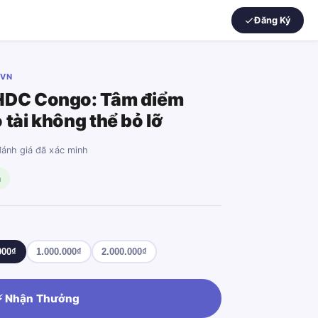
Đăng Ký
.VN
HDC Congo: Tâm điểm
tài không thể bỏ lỡ
đánh giá đã xác minh
a
000₫
1.000.000₫
2.000.000₫
⚡ Nhận Thưởng