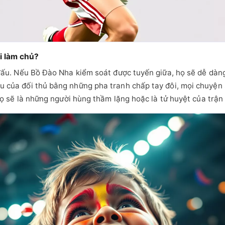
i làm chủ?
đấu. Nếu Bồ Đào Nha kiểm soát được tuyến giữa, họ sẽ dễ dàng t
 của đối thủ bằng những pha tranh chấp tay đôi, mọi chuyện 
họ sẽ là những người hùng thầm lặng hoặc là tử huyệt của trận