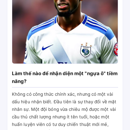
Làm thế nào để nhận diện một "ngựa ô" tiềm
năng?
Không có công thức chính xác, nhưng có một vài
dấu hiệu nhận biết. Đầu tiên là sự thay đổi về mặt
nhân sự. Một đội bóng vừa chiêu mộ được một vài
cầu thủ chất lượng nhưng ít tên tuổi, hoặc một
huấn luyện viên có tư duy chiến thuật mới mẻ,