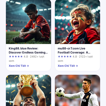
King88.blue Review:
mu88-cr7.com Live
Discover Endless Gaming
Football Coverage: A
Opportunities – A
Long-Term User’s
★★★★★
4.8 · 2492+ lượt
★★★★★
4.8 · 2122+ lượt
Longtime User’s Honest
Perspective on Speed,
xem
xem
Take
Transparency, and
Xem Chi Tiết →
Xem Chi Tiết →
Usability