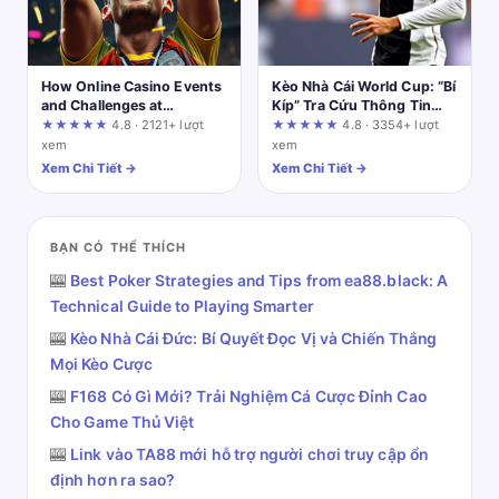
How Online Casino Events
Kèo Nhà Cái World Cup: “Bí
and Challenges at
Kíp” Tra Cứu Thông Tin
mu88.immo Hold Up Under
Trận Đấu Chi Tiết Cho Dân
★★★★★
4.8 · 2121+ lượt
★★★★★
4.8 · 3354+ lượt
a Risk-Centric User
Mê Túc Cầu
xem
xem
Journey Review
Xem Chi Tiết →
Xem Chi Tiết →
BẠN CÓ THỂ THÍCH
🎰
Best Poker Strategies and Tips from ea88.black: A
Technical Guide to Playing Smarter
🎰
Kèo Nhà Cái Đức: Bí Quyết Đọc Vị và Chiến Thắng
Mọi Kèo Cược
🎰
F168 Có Gì Mới? Trải Nghiệm Cá Cược Đỉnh Cao
Cho Game Thủ Việt
🎰
Link vào TA88 mới hỗ trợ người chơi truy cập ổn
định hơn ra sao?