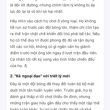
là đội lót đường, nhưng chính tâm lý không bị áp
lực đó lại là vũ khí lợi hại nhất.
Hãy nhìn vào cách họ chơi ở vòng loại. Họ không
hề run sợ trước các đội bóng lớn, thậm chí còn tạo
ra thế trận chặt chẽ khiến đối thủ phải bế tắc. Nếu
họ có thể duy trì được phong độ đó và tận dụng
tốt các cơ hội, không có gì ngăn cản họ giành
điểm trước một ông lớn ngay ở lượt trận đầu tiên.
Cá nhân tôi rất kỳ vọng vào tinh thần chiến đấu
của họ. 💪
2. "Kẻ ngoại đạo" với triết lý mới
Đây là một đội bóng đã thay đổi toàn bộ bộ mặt
dưới thời tân huấn luyện viên. Trước giải, họ bị
đánh giá thấp vì lối chơi thiếu ổn định, nhưng
những trận giao hữu gần đây cho thấy một tập thể
hoàn toàn khác. Sự kỷ luật chiến thuật và khả