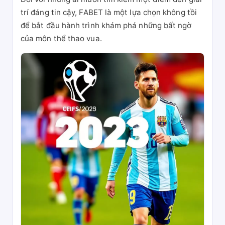
trí đáng tin cậy, FABET là một lựa chọn không tồi
để bắt đầu hành trình khám phá những bất ngờ
của môn thể thao vua.