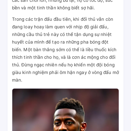
các sân chơi lớn, nhưng bù lại, họ có tốc độ, sức
bền và một tinh thần không biết sợ hãi.
Trong các trận đấu đầu tiên, khi đối thủ vẫn còn
đang loay hoay làm quen với nhịp độ giải đấu,
những cầu thủ trẻ này có thể tận dụng sự nhiệt
huyết của mình để tạo ra những pha bóng đột
biến. Một bàn thắng sớm có thể là liều thuốc kích
thích tinh thần cho họ, và là cơn ác mộng cho đối
thủ. Đừng ngạc nhiên nếu họ khiến một đội bóng
giàu kinh nghiệm phải ôm hận ngay ở vòng đấu mở
màn.