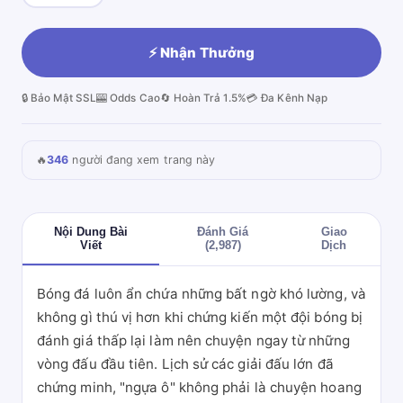
⚡ Nhận Thưởng
🔒 Bảo Mật SSL
🎰 Odds Cao
🔄 Hoàn Trả 1.5%
💳 Đa Kênh Nạp
🔥
346
người đang xem trang này
Nội Dung Bài
Đánh Giá
Giao
Viết
(2,987)
Dịch
Bóng đá luôn ẩn chứa những bất ngờ khó lường, và
không gì thú vị hơn khi chứng kiến một đội bóng bị
đánh giá thấp lại làm nên chuyện ngay từ những
vòng đấu đầu tiên. Lịch sử các giải đấu lớn đã
chứng minh, "ngựa ô" không phải là chuyện hoang