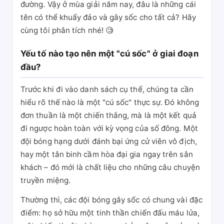
đường. Vậy ở mùa giải năm nay, đâu là những cái
tên có thể khuấy đảo và gây sốc cho tất cả? Hãy
cùng tôi phân tích nhé! 🧐
Yếu tố nào tạo nên một "cú sốc" ở giai đoạn
đầu?
Trước khi đi vào danh sách cụ thể, chúng ta cần
hiểu rõ thế nào là một "cú sốc" thực sự. Đó không
đơn thuần là một chiến thắng, mà là một kết quả
đi ngược hoàn toàn với kỳ vọng của số đông. Một
đội bóng hạng dưới đánh bại ứng cử viên vô địch,
hay một tân binh cầm hòa đại gia ngay trên sân
khách – đó mới là chất liệu cho những câu chuyện
truyền miệng.
Thường thì, các đội bóng gây sốc có chung vài đặc
điểm: họ sở hữu một tinh thần chiến đấu máu lửa,