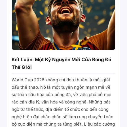
Kết Luận: Một Kỷ Nguyên Mới Của Bóng Đá
Thế Giới
World Cup 2026 không chỉ đơn thuần là một giải
đấu thể thao. Nó là một tuyên ngôn mạnh mẽ về
sự toàn cầu hóa của bóng đá, về việc phá bỏ mọi
rào cản địa lý, văn hóa và công nghệ. Những bất
ngờ từ thể thức, địa điểm tổ chức cho đến công
nghệ hiện đại chắc chắn sẽ làm rung chuyển toàn
bộ cục diện mà chúng ta từng biết. Liệu các cường