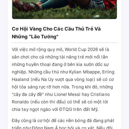
Cơ Hội Vàng Cho Các Cầu Thủ Trẻ Và
Những "Lão Tướng"
Với việc mở rộng quy mô, World Cup 2026 sẽ là
sân chơi cho cả những tài năng trẻ mới nổi lẫn
những huyền thoại đang ở bên kia sườn dốc sự
nghiệp. Những cầu thủ như Kylian Mbappe, Erling
Haaland (nếu Na Uy vượt qua vòng loại) sẽ có cơ
hội tỏa sáng rực rỡ hơn nữa. Trong khi đó, những
"cây đa cây đề" như Lionel Messi hay Cristiano
Ronaldo (nếu còn thi đấu) có thể sẽ có một lời
chia tay ngọt ngào với ĐTQG trên đất Mỹ.
Đây cũng là cơ hội để các nền bóng đá đang phát
triển như Đông Nam Á học hỏi và cọ xát. Nếu đội