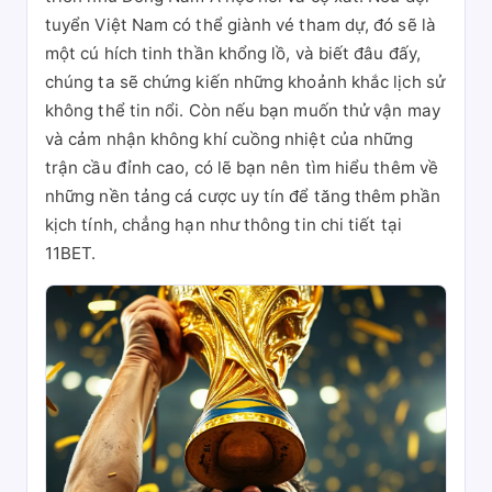
tuyển Việt Nam có thể giành vé tham dự, đó sẽ là
một cú hích tinh thần khổng lồ, và biết đâu đấy,
chúng ta sẽ chứng kiến những khoảnh khắc lịch sử
không thể tin nổi. Còn nếu bạn muốn thử vận may
và cảm nhận không khí cuồng nhiệt của những
trận cầu đỉnh cao, có lẽ bạn nên tìm hiểu thêm về
những nền tảng cá cược uy tín để tăng thêm phần
kịch tính, chẳng hạn như thông tin chi tiết tại
11BET.