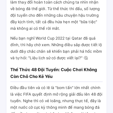
làm thay đổi hoàn toàn cách chúng ta nhìn nhận
về bóng đá thế giới. Từ thể thức thi đấu, số lượng
đội tuyển cho đến những câu chuyện hậu trường
đầy kịch tính, tất cả đều hứa hẹn một "bữa tiệc"
mà không ai có thể rời mắt.
Nếu bạn nghĩ World Cup 2022 tại Qatar đã quá
đỉnh, thì hãy chờ xem. Những điều sắp được tiết lộ
dưới đây chắc chắn sẽ khiến bạn phải há hốc mồm
và tự hỏi: "Liệu lịch sử có được viết lại?" 🤔
Thể Thức 48 Đội Tuyển: Cuộc Chơi Không
Còn Chỗ Cho Kẻ Yếu
Điều đầu tiên và có lẽ là "bom tấn" lớn nhất chính
là việc FIFA quyết định mở rộng giải đấu lên 48 đội
tuyển. Nghe thì có vẻ loãng, nhưng thực tế, đây là
một nước cờ cực kỳ thông minh để mang bóng đá