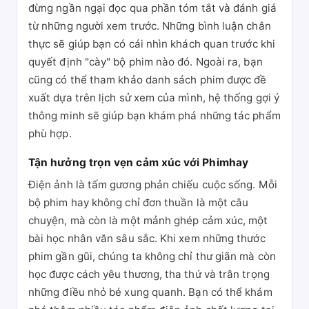
đừng ngần ngại đọc qua phần tóm tắt và đánh giá
từ những người xem trước. Những bình luận chân
thực sẽ giúp bạn có cái nhìn khách quan trước khi
quyết định "cày" bộ phim nào đó. Ngoài ra, bạn
cũng có thể tham khảo danh sách phim được đề
xuất dựa trên lịch sử xem của mình, hệ thống gợi ý
thông minh sẽ giúp bạn khám phá những tác phẩm
phù hợp.
Tận hưởng trọn vẹn cảm xúc với Phimhay
Điện ảnh là tấm gương phản chiếu cuộc sống. Mỗi
bộ phim hay không chỉ đơn thuần là một câu
chuyện, mà còn là một mảnh ghép cảm xúc, một
bài học nhân văn sâu sắc. Khi xem những thước
phim gần gũi, chúng ta không chỉ thư giãn mà còn
học được cách yêu thương, tha thứ và trân trọng
những điều nhỏ bé xung quanh. Bạn có thể khám