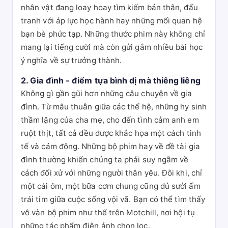
nhân vật đang loay hoay tìm kiếm bản thân, đấu
tranh với áp lực học hành hay những mối quan hệ
bạn bè phức tạp. Những thước phim này không chỉ
mang lại tiếng cười mà còn gửi gắm nhiều bài học
ý nghĩa về sự trưởng thành.
2. Gia đình - điểm tựa bình dị mà thiêng liêng
Không gì gần gũi hơn những câu chuyện về gia
đình. Từ mâu thuẫn giữa các thế hệ, những hy sinh
thầm lặng của cha mẹ, cho đến tình cảm anh em
ruột thịt, tất cả đều được khắc họa một cách tinh
tế và cảm động. Những bộ phim hay về đề tài gia
đình thường khiến chúng ta phải suy ngẫm về
cách đối xử với những người thân yêu. Đôi khi, chỉ
một cái ôm, một bữa cơm chung cũng đủ sưởi ấm
trái tim giữa cuộc sống vội vã. Bạn có thể tìm thấy
vô vàn bộ phim như thế trên Motchill, nơi hội tụ
những tác phẩm điện ảnh chọn lọc.