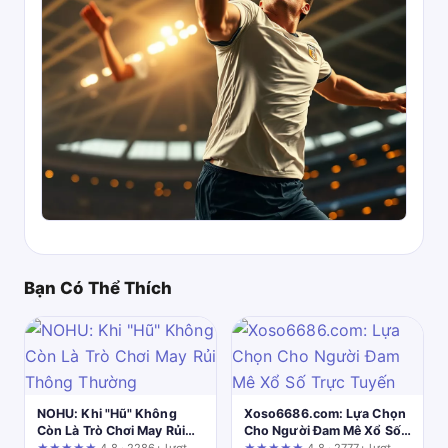
Bạn Có Thể Thích
NOHU: Khi "Hũ" Không
Xoso6686.com: Lựa Chọn
Còn Là Trò Chơi May Rủi
Cho Người Đam Mê Xổ Số
Thông Thường
Trực Tuyến