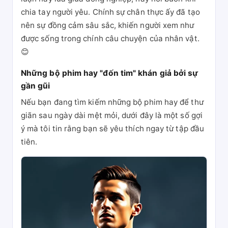
chia tay người yêu. Chính sự chân thực ấy đã tạo
nên sự đồng cảm sâu sắc, khiến người xem như
được sống trong chính câu chuyện của nhân vật.
😊
Những bộ phim hay "đốn tim" khán giả bởi sự
gần gũi
Nếu bạn đang tìm kiếm những bộ phim hay để thư
giãn sau ngày dài mệt mỏi, dưới đây là một số gợi
ý mà tôi tin rằng bạn sẽ yêu thích ngay từ tập đầu
tiên.