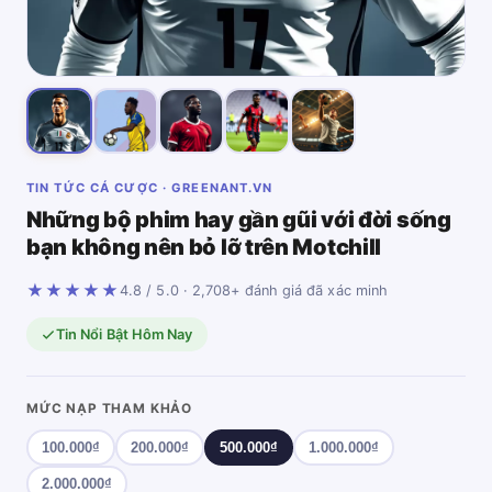
TIN TỨC CÁ CƯỢC · GREENANT.VN
Những bộ phim hay gần gũi với đời sống
bạn không nên bỏ lỡ trên Motchill
★★★★★
4.8 / 5.0 · 2,708+ đánh giá đã xác minh
Tin Nổi Bật Hôm Nay
MỨC NẠP THAM KHẢO
100.000₫
200.000₫
500.000₫
1.000.000₫
2.000.000₫