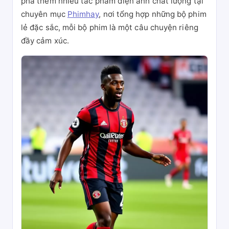
phá thêm nhiều tác phẩm điện ảnh chất lượng tại
chuyên mục
Phimhay
, nơi tổng hợp những bộ phim
lẻ đặc sắc, mỗi bộ phim là một câu chuyện riêng
đầy cảm xúc.