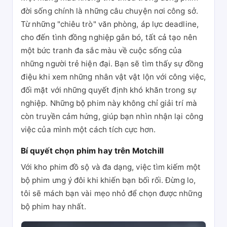
đời sống chính là những câu chuyện nơi công sở.
Từ những "chiêu trò" văn phòng, áp lực deadline,
cho đến tình đồng nghiệp gắn bó, tất cả tạo nên
một bức tranh đa sắc màu về cuộc sống của
những người trẻ hiện đại. Bạn sẽ tìm thấy sự đồng
điệu khi xem những nhân vật vật lộn với công việc,
đối mặt với những quyết định khó khăn trong sự
nghiệp. Những bộ phim này không chỉ giải trí mà
còn truyền cảm hứng, giúp bạn nhìn nhận lại công
việc của mình một cách tích cực hơn.
Bí quyết chọn phim hay trên Motchill
Với kho phim đồ sộ và đa dạng, việc tìm kiếm một
bộ phim ưng ý đôi khi khiến bạn bối rối. Đừng lo,
tôi sẽ mách bạn vài mẹo nhỏ để chọn được những
bộ phim hay nhất.